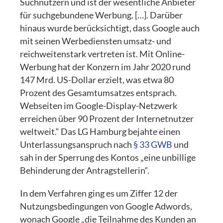
Suchnutzern und ist der wesentliche Anbieter
für suchgebundene Werbung. […]. Darüber
hinaus wurde berücksichtigt, dass Google auch
mit seinen Werbediensten umsatz- und
reichweitenstark vertreten ist. Mit Online-
Werbung hat der Konzern im Jahr 2020 rund
147 Mrd. US-Dollar erzielt, was etwa 80
Prozent des Gesamtumsatzes entsprach.
Webseiten im Google-Display-Netzwerk
erreichen über 90 Prozent der Internetnutzer
weltweit.“ Das LG Hamburg bejahte einen
Unterlassungsanspruch nach
§ 33 GWB
und
sah in der Sperrung des Kontos „eine unbillige
Behinderung der Antragstellerin“.
In dem Verfahren ging es um Ziffer 12 der
Nutzungsbedingungen von Google Adwords,
wonach Google „die Teilnahme des Kunden an