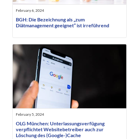
February 6, 2024
BGH: Die Bezeichnung als „zum
Diätmanagement geeignet” ist irreführend
February 5, 2024
OLG München: Unterlassungsverfügung
verpflichtet Websitebetreiber auch zur
Löschung des (Google-)Cache