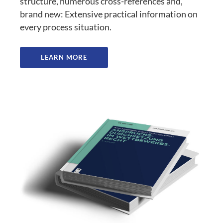
structure, numerous cross-references and,
brand new: Extensive practical information on
every process situation.
LEARN MORE