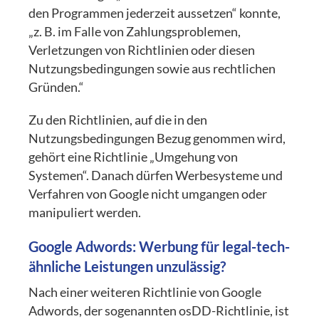
den Programmen jederzeit aussetzen“ konnte,
„z. B. im Falle von Zahlungsproblemen,
Verletzungen von Richtlinien oder diesen
Nutzungsbedingungen sowie aus rechtlichen
Gründen.“
Zu den Richtlinien, auf die in den
Nutzungsbedingungen Bezug genommen wird,
gehört eine Richtlinie „Umgehung von
Systemen“. Danach dürfen Werbesysteme und
Verfahren von Google nicht umgangen oder
manipuliert werden.
Google Adwords: Werbung für legal-tech-
ähnliche Leistungen unzulässig?
Nach einer weiteren Richtlinie von Google
Adwords, der sogenannten osDD-Richtlinie, ist