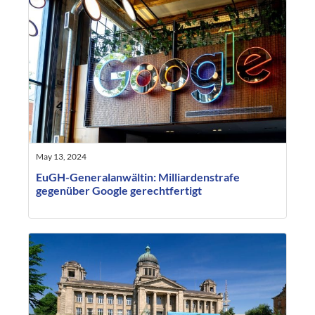
May 13, 2024
EuGH-Generalanwältin: Milliardenstrafe
gegenüber Google gerechtfertigt