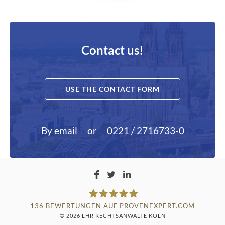
Contact us!
USE THE CONTACT FORM
By email
or
0221 / 2716733-0
136
BEWERTUNGEN AUF PROVENEXPERT.COM
© 2026 LHR RECHTSANWÄLTE KÖLN
LAMPMANN, HABERKAMM &