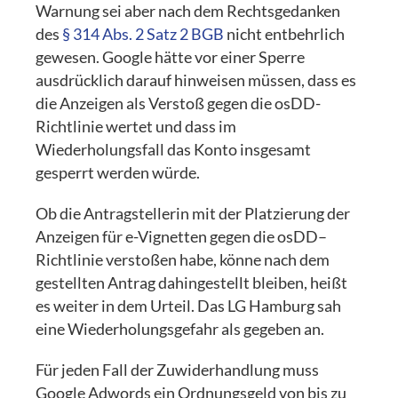
Warnung sei aber nach dem Rechtsgedanken
des
§ 314 Abs. 2 Satz 2 BGB
nicht entbehrlich
gewesen. Google hätte vor einer Sperre
ausdrücklich darauf hinweisen müssen, dass es
die Anzeigen als Verstoß gegen die osDD-
Richtlinie wertet und dass im
Wiederholungsfall das Konto insgesamt
gesperrt werden würde.
Ob die Antragstellerin mit der Platzierung der
Anzeigen für e-Vignetten gegen die osDD–
Richtlinie verstoßen habe, könne nach dem
gestellten Antrag dahingestellt bleiben, heißt
es weiter in dem Urteil. Das LG Hamburg sah
eine Wiederholungsgefahr als gegeben an.
Für jeden Fall der Zuwiderhandlung muss
Google Adwords ein Ordnungsgeld von bis zu