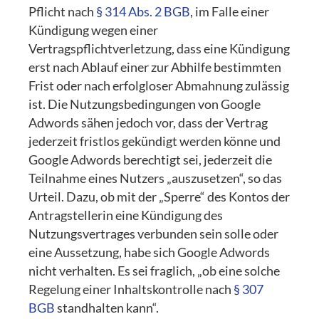
Pflicht nach
§ 314 Abs. 2 BGB
, im Falle einer
Kündigung wegen einer
Vertragspflichtverletzung, dass eine Kündigung
erst nach Ablauf einer zur Abhilfe bestimmten
Frist oder nach erfolgloser Abmahnung zulässig
ist. Die Nutzungsbedingungen von Google
Adwords sähen jedoch vor, dass der Vertrag
jederzeit fristlos gekündigt werden könne und
Google Adwords berechtigt sei, jederzeit die
Teilnahme eines Nutzers „auszusetzen“, so das
Urteil. Dazu, ob mit der „Sperre“ des Kontos der
Antragstellerin eine Kündigung des
Nutzungsvertrages verbunden sein solle oder
eine Aussetzung, habe sich Google Adwords
nicht verhalten. Es sei fraglich, „ob eine solche
Regelung einer Inhaltskontrolle nach
§ 307
BGB
standhalten kann“.