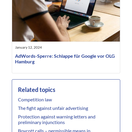
January 12, 2024
AdWords-Sperre: Schlappe für Google vor OLG
Hamburg
Related topics
Competition law
The fight against unfair advertising
Protection against warning letters and
preliminary injunctions
Boycott calls – permissible means in