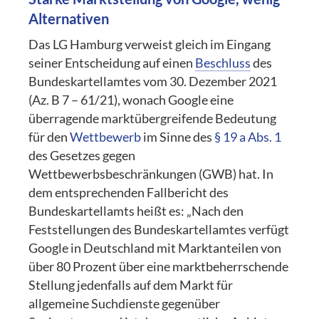
Alternativen
Das LG Hamburg verweist gleich im Eingang
seiner Entscheidung auf einen
Beschluss
des
Bundeskartellamtes vom 30. Dezember 2021
(Az. B 7 – 61/21), wonach Google eine
überragende marktübergreifende Bedeutung
für den
Wettbewerb
im Sinne des
§ 19 a Abs. 1
des Gesetzes gegen
Wettbewerbsbeschränkungen (GWB) hat. In
dem entsprechenden Fallbericht des
Bundeskartellamts heißt es: „Nach den
Feststellungen des Bundeskartellamtes verfügt
Google in Deutschland mit Marktanteilen von
über 80 Prozent über eine marktbeherrschende
Stellung jedenfalls auf dem Markt für
allgemeine Suchdienste gegenüber