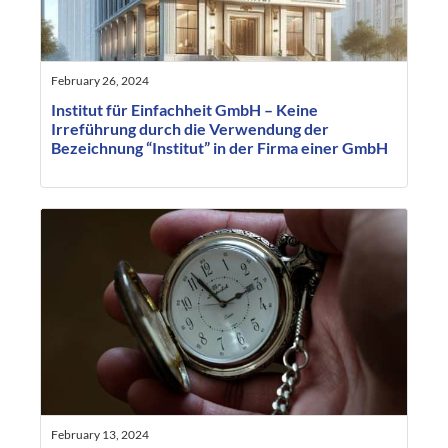
February 26, 2024
Institut für Einfachheit GmbH – Keine
Irreführung durch die Verwendung der
Bezeichnung “Institut” in der Firma einer GmbH
February 13, 2024