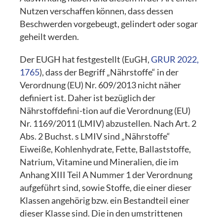
Nutzen verschaffen können, dass dessen
Beschwerden vorgebeugt, gelindert oder sogar
geheilt werden.
Der EUGH hat festgestellt (EuGH,
GRUR 2022,
1765
), dass der Begriff „Nährstoffe“ in der
Verordnung (EU) Nr. 609/2013 nicht näher
definiert ist. Daher ist bezüglich der
Nährstoffdefini-tion auf die Verordnung (EU)
Nr. 1169/2011 (LMIV) abzustellen. Nach Art. 2
Abs. 2 Buchst. s LMIV sind „Nährstoffe“
Eiweiße, Kohlenhydrate, Fette, Ballaststoffe,
Natrium, Vitamine und Mineralien, die im
Anhang XIII Teil A Nummer 1 der Verordnung
aufgeführt sind, sowie Stoffe, die einer dieser
Klassen angehörig bzw. ein Bestandteil einer
dieser Klasse sind. Die in den umstrittenen