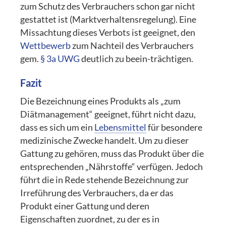
zum Schutz des Verbrauchers schon gar nicht
gestattet ist (Marktverhaltensregelung). Eine
Missachtung dieses Verbots ist geeignet, den
Wettbewerb
zum Nachteil des Verbrauchers
gem.
§ 3a UWG
deutlich zu beein-trächtigen.
Fazit
Die Bezeichnung eines Produkts als „zum
Diätmanagement“ geeignet, führt nicht dazu,
dass es sich um ein
Lebensmittel
für besondere
medizinische Zwecke handelt. Um zu dieser
Gattung zu gehören, muss das Produkt über die
entsprechenden „Nährstoffe“ verfügen. Jedoch
führt die in Rede stehende Bezeichnung zur
Irreführung des Verbrauchers, da er das
Produkt einer Gattung und deren
Eigenschaften zuordnet, zu der es in