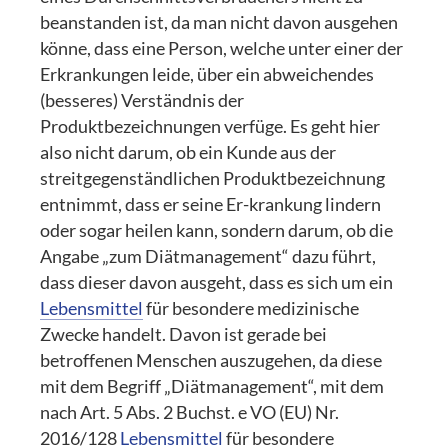
beanstanden ist, da man nicht davon ausgehen
könne, dass eine Person, welche unter einer der
Erkrankungen leide, über ein abweichendes
(besseres) Verständnis der
Produktbezeichnungen verfüge. Es geht hier
also nicht darum, ob ein Kunde aus der
streitgegenständlichen Produktbezeichnung
entnimmt, dass er seine Er-krankung lindern
oder sogar heilen kann, sondern darum, ob die
Angabe „zum Diätmanagement“ dazu führt,
dass dieser davon ausgeht, dass es sich um ein
Lebensmittel
für besondere medizinische
Zwecke handelt. Davon ist gerade bei
betroffenen Menschen auszugehen, da diese
mit dem Begriff „Diätmanagement“, mit dem
nach Art. 5 Abs. 2 Buchst. e VO (EU) Nr.
2016/128
Lebensmittel
für besondere