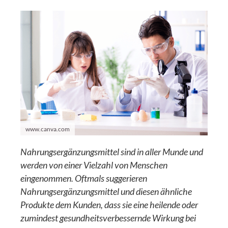
www.canva.com
Nahrungsergänzungsmittel sind in aller Munde und
werden von einer Vielzahl von Menschen
eingenommen. Oftmals suggerieren
Nahrungsergänzungsmittel und diesen ähnliche
Produkte dem Kunden, dass sie eine heilende oder
zumindest gesundheitsverbessernde Wirkung bei