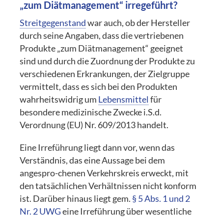
„zum Diätmanagement“ irregeführt?
Streitgegenstand
war auch, ob der Hersteller
durch seine Angaben, dass die vertriebenen
Produkte „zum Diätmanagement“ geeignet
sind und durch die Zuordnung der Produkte zu
verschiedenen Erkrankungen, der Zielgruppe
vermittelt, dass es sich bei den Produkten
wahrheitswidrig um
Lebensmittel
für
besondere medizinische Zwecke i.S.d.
Verordnung (EU) Nr. 609/2013 handelt.
Eine Irreführung liegt dann vor, wenn das
Verständnis, das eine Aussage bei dem
angespro-chenen Verkehrskreis erweckt, mit
den tatsächlichen Verhältnissen nicht konform
ist. Darüber hinaus liegt gem.
§ 5 Abs. 1 und 2
Nr. 2 UWG
eine Irreführung über wesentliche