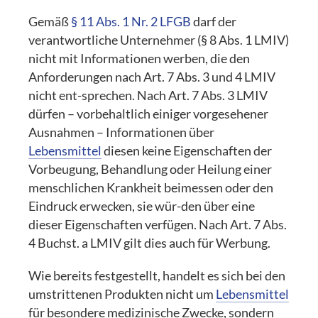
Gemäß
§ 11 Abs. 1 Nr. 2 LFGB
darf der
verantwortliche Unternehmer (§ 8 Abs. 1 LMIV)
nicht mit Informationen werben, die den
Anforderungen nach Art. 7 Abs. 3 und 4 LMIV
nicht ent-sprechen. Nach Art. 7 Abs. 3 LMIV
dürfen – vorbehaltlich einiger vorgesehener
Ausnahmen – Informationen über
Lebensmittel
diesen keine Eigenschaften der
Vorbeugung, Behandlung oder Heilung einer
menschlichen Krankheit beimessen oder den
Eindruck erwecken, sie wür-den über eine
dieser Eigenschaften verfügen. Nach Art. 7 Abs.
4 Buchst. a LMIV gilt dies auch für Werbung.
Wie bereits festgestellt, handelt es sich bei den
umstrittenen Produkten nicht um
Lebensmittel
für besondere medizinische Zwecke, sondern