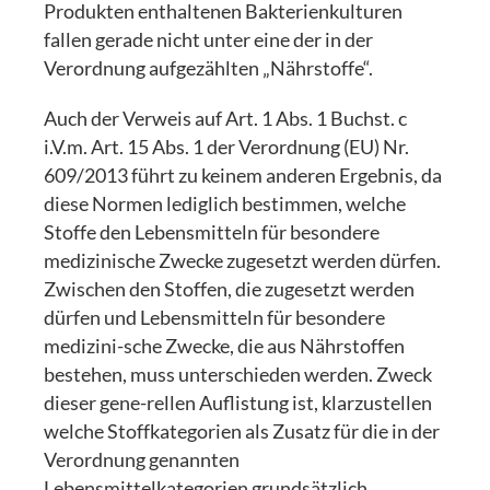
Produkten enthaltenen Bakterienkulturen
fallen gerade nicht unter eine der in der
Verordnung aufgezählten „Nährstoffe“.
Auch der Verweis auf Art. 1 Abs. 1 Buchst. c
i.V.m. Art. 15 Abs. 1 der Verordnung (EU) Nr.
609/2013 führt zu keinem anderen Ergebnis, da
diese Normen lediglich bestimmen, welche
Stoffe den Lebensmitteln für besondere
medizinische Zwecke zugesetzt werden dürfen.
Zwischen den Stoffen, die zugesetzt werden
dürfen und Lebensmitteln für besondere
medizini-sche Zwecke, die aus Nährstoffen
bestehen, muss unterschieden werden. Zweck
dieser gene-rellen Auflistung ist, klarzustellen
welche Stoffkategorien als Zusatz für die in der
Verordnung genannten
Lebensmittelkategorien grundsätzlich