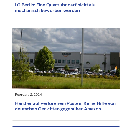
LG Berlin: Eine Quarzuhr darf nicht als
mechanisch beworben werden
February 2, 2024
Händler auf verlorenem Posten: Keine Hilfe von
deutschen Gerichten gegenüber Amazon