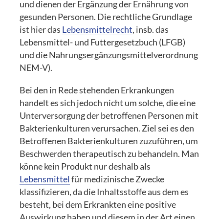
und dienen der Ergänzung der Ernährung von
gesunden Personen. Die rechtliche Grundlage
ist hier das
Lebensmittelrecht
, insb. das
Lebensmittel- und Futtergesetzbuch (LFGB)
und die Nahrungsergänzungsmittelverordnung
NEM-V).
Bei den in Rede stehenden Erkrankungen
handelt es sich jedoch nicht um solche, die eine
Unterversorgung der betroffenen Personen mit
Bakterienkulturen verursachen. Ziel sei es den
Betroffenen Bakterienkulturen zuzuführen, um
Beschwerden therapeutisch zu behandeln. Man
könne kein Produkt nur deshalb als
Lebensmittel
für medizinische Zwecke
klassifizieren, da die Inhaltsstoffe aus dem es
besteht, bei dem Erkrankten eine positive
Auswirkung haben und diesem in der Art einen