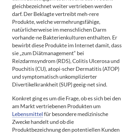
gleichbezeichnet weiter vertrieben werden
darf. Der Beklagte vertreibt meh-rere
Produkte, welche vermehrungsfähige,
natürlicherweise im menschlichen Darm
vorhande-ne Bakterienkulturen enthalten. Er
bewirbt diese Produkte im Internet damit, dass
sie „zum Diätmanagement“ bei
Reizdarmsyndrom (RDS), Colitis Ulcerosa und
Pouchitis (CU), atopi-scher Dermatitis (ATOP)
und symptomatisch unkomplizierter
Divertikelkrankheit (SUP) geeig-net sind.
Konkret ging es um die Frage, ob es sich bei den
am Markt vertriebenen Produkten um
Lebensmittel
für besondere medizinische
Zwecke handelt und ob die
Produktbezeichnung den potentiellen Kunden