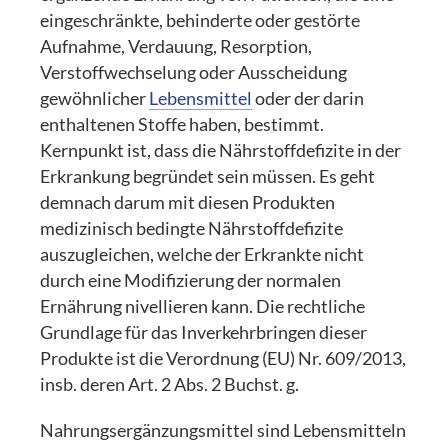
eingeschränkte, behinderte oder gestörte
Aufnahme, Verdauung, Resorption,
Verstoffwechselung oder Ausscheidung
gewöhnlicher
Lebensmittel
oder der darin
enthaltenen Stoffe haben, bestimmt.
Kernpunkt ist, dass die Nährstoffdefizite in der
Erkrankung begründet sein müssen. Es geht
demnach darum mit diesen Produkten
medizinisch bedingte Nährstoffdefizite
auszugleichen, welche der Erkrankte nicht
durch eine Modifizierung der normalen
Ernährung nivellieren kann. Die rechtliche
Grundlage für das Inverkehrbringen dieser
Produkte ist die Verordnung (EU) Nr. 609/2013,
insb. deren Art. 2 Abs. 2 Buchst. g.
Nahrungsergänzungsmittel sind Lebensmitteln