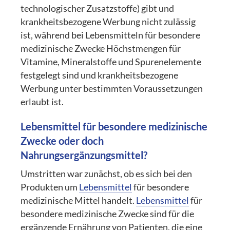
technologischer Zusatzstoffe) gibt und
krankheitsbezogene Werbung nicht zulässig
ist, während bei Lebensmitteln für besondere
medizinische Zwecke Höchstmengen für
Vitamine, Mineralstoffe und Spurenelemente
festgelegt sind und krankheitsbezogene
Werbung unter bestimmten Voraussetzungen
erlaubt ist.
Lebensmittel für besondere medizinische
Zwecke oder doch
Nahrungsergänzungsmittel?
Umstritten war zunächst, ob es sich bei den
Produkten um
Lebensmittel
für besondere
medizinische Mittel handelt.
Lebensmittel
für
besondere medizinische Zwecke sind für die
ergänzende Ernährung von Patienten, die eine