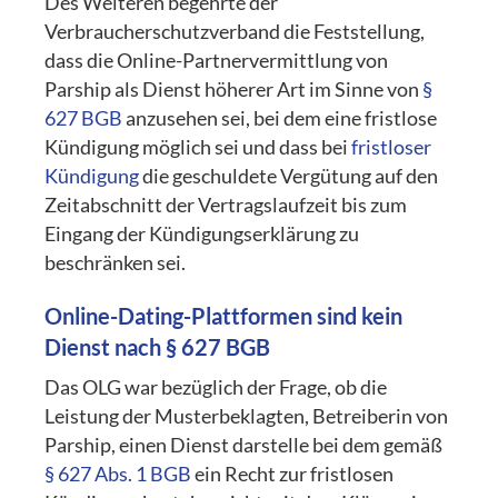
Des Weiteren begehrte der
Verbraucherschutzverband die Feststellung,
dass die Online-Partnervermittlung von
Parship als Dienst höherer Art im Sinne von
§
627 BGB
anzusehen sei, bei dem eine fristlose
Kündigung möglich sei und dass bei
fristloser
Kündigung
die geschuldete Vergütung auf den
Zeitabschnitt der Vertragslaufzeit bis zum
Eingang der Kündigungserklärung zu
beschränken sei.
Online-Dating-Plattformen sind kein
Dienst nach
§ 627 BGB
Das OLG war bezüglich der Frage, ob die
Leistung der Musterbeklagten, Betreiberin von
Parship, einen Dienst darstelle bei dem gemäß
§ 627 Abs. 1 BGB
ein Recht zur fristlosen