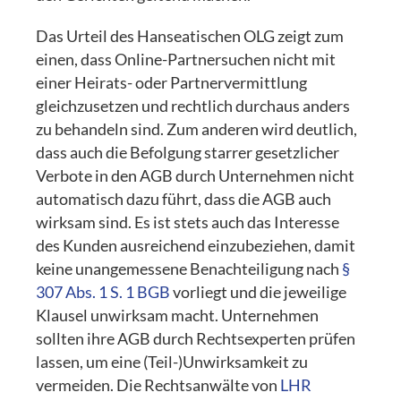
Das Urteil des Hanseatischen OLG zeigt zum
einen, dass Online-Partnersuchen nicht mit
einer Heirats- oder Partnervermittlung
gleichzusetzen und rechtlich durchaus anders
zu behandeln sind. Zum anderen wird deutlich,
dass auch die Befolgung starrer gesetzlicher
Verbote in den AGB durch Unternehmen nicht
automatisch dazu führt, dass die AGB auch
wirksam sind. Es ist stets auch das Interesse
des Kunden ausreichend einzubeziehen, damit
keine unangemessene Benachteiligung nach
§
307 Abs. 1 S. 1 BGB
vorliegt und die jeweilige
Klausel unwirksam macht. Unternehmen
sollten ihre AGB durch Rechtsexperten prüfen
lassen, um eine (Teil-)Unwirksamkeit zu
vermeiden. Die Rechtsanwälte von
LHR