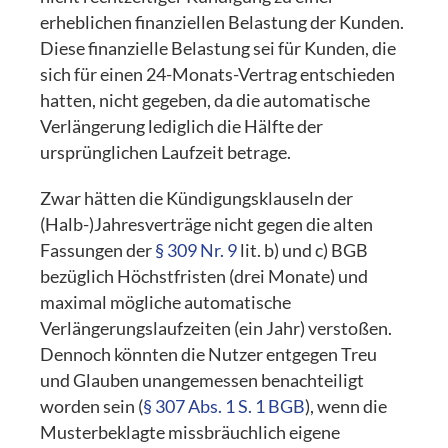
erheblichen finanziellen Belastung der Kunden.
Diese finanzielle Belastung sei für Kunden, die
sich für einen 24-Monats-Vertrag entschieden
hatten, nicht gegeben, da die automatische
Verlängerung lediglich die Hälfte der
ursprünglichen Laufzeit betrage.
Zwar hätten die Kündigungsklauseln der
(Halb-)Jahresverträge nicht gegen die alten
Fassungen der
§ 309 Nr. 9
lit. b) und c) BGB
bezüglich Höchstfristen (drei Monate) und
maximal mögliche automatische
Verlängerungslaufzeiten (ein Jahr) verstoßen.
Dennoch könnten die Nutzer entgegen Treu
und Glauben unangemessen benachteiligt
worden sein (
§ 307 Abs. 1 S. 1 BGB
), wenn die
Musterbeklagte missbräuchlich eigene