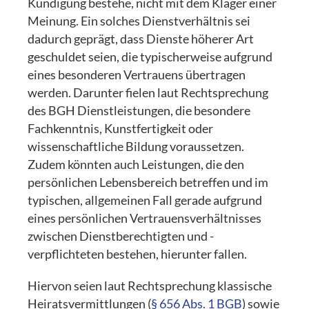
Kündigung bestehe, nicht mit dem Kläger einer
Meinung. Ein solches Dienstverhältnis sei
dadurch geprägt, dass Dienste höherer Art
geschuldet seien, die typischerweise aufgrund
eines besonderen Vertrauens übertragen
werden. Darunter fielen laut Rechtsprechung
des BGH Dienstleistungen, die besondere
Fachkenntnis, Kunstfertigkeit oder
wissenschaftliche Bildung voraussetzen.
Zudem könnten auch Leistungen, die den
persönlichen Lebensbereich betreffen und im
typischen, allgemeinen Fall gerade aufgrund
eines persönlichen Vertrauensverhältnisses
zwischen Dienstberechtigten und -
verpflichteten bestehen, hierunter fallen.
Hiervon seien laut Rechtsprechung klassische
Heiratsvermittlungen (
§ 656 Abs. 1 BGB
) sowie