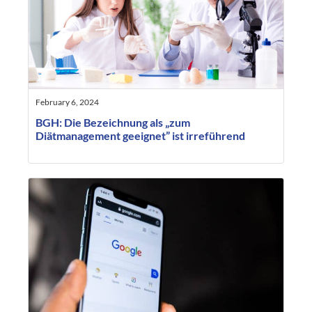
February 6, 2024
BGH: Die Bezeichnung als „zum
Diätmanagement geeignet” ist irreführend