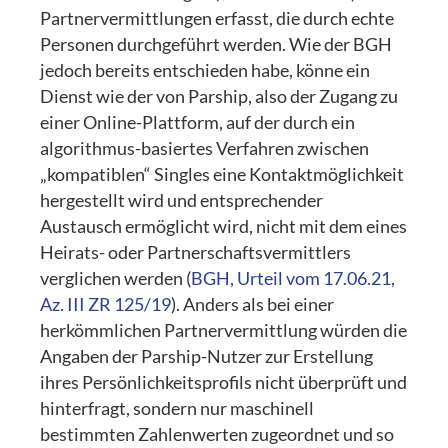
Partnervermittlungen erfasst, die durch echte
Personen durchgeführt werden. Wie der BGH
jedoch bereits entschieden habe, könne ein
Dienst wie der von Parship, also der Zugang zu
einer Online-Plattform, auf der durch ein
algorithmus-basiertes Verfahren zwischen
„kompatiblen“ Singles eine Kontaktmöglichkeit
hergestellt wird und entsprechender
Austausch ermöglicht wird, nicht mit dem eines
Heirats- oder Partnerschaftsvermittlers
verglichen werden (
BGH, Urteil vom 17.06.21,
Az. III ZR 125/19
). Anders als bei einer
herkömmlichen Partnervermittlung würden die
Angaben der Parship-Nutzer zur Erstellung
ihres Persönlichkeitsprofils nicht überprüft und
hinterfragt, sondern nur maschinell
bestimmten Zahlenwerten zugeordnet und so