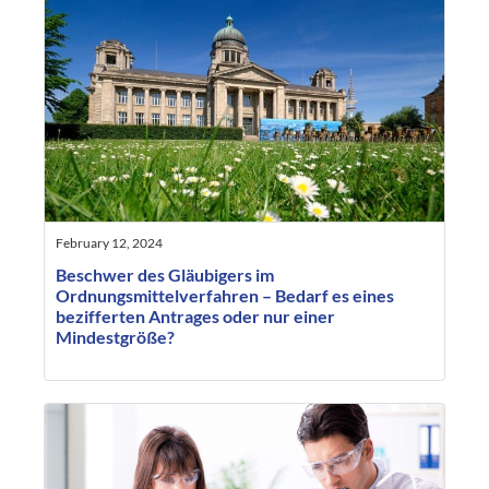
February 12, 2024
Beschwer des Gläubigers im
Ordnungsmittelverfahren – Bedarf es eines
bezifferten Antrages oder nur einer
Mindestgröße?