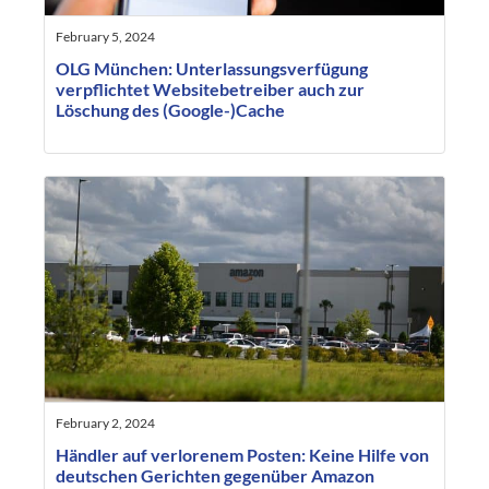
February 5, 2024
OLG München: Unterlassungsverfügung
verpflichtet Websitebetreiber auch zur
Löschung des (Google-)Cache
February 2, 2024
Händler auf verlorenem Posten: Keine Hilfe von
deutschen Gerichten gegenüber Amazon