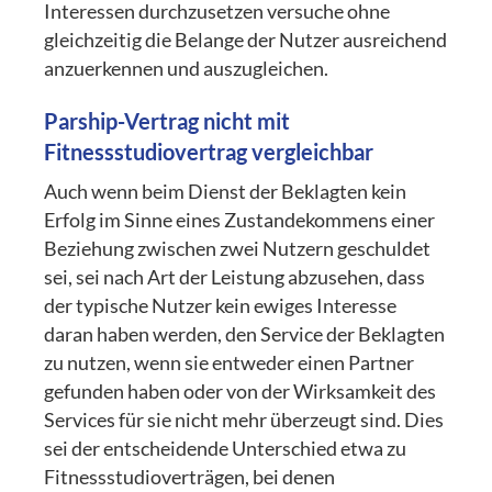
Interessen durchzusetzen versuche ohne
gleichzeitig die Belange der Nutzer ausreichend
anzuerkennen und auszugleichen.
Parship-Vertrag nicht mit
Fitnessstudiovertrag vergleichbar
Auch wenn beim Dienst der Beklagten kein
Erfolg im Sinne eines Zustandekommens einer
Beziehung zwischen zwei Nutzern geschuldet
sei, sei nach Art der Leistung abzusehen, dass
der typische Nutzer kein ewiges Interesse
daran haben werden, den Service der Beklagten
zu nutzen, wenn sie entweder einen Partner
gefunden haben oder von der Wirksamkeit des
Services für sie nicht mehr überzeugt sind. Dies
sei der entscheidende Unterschied etwa zu
Fitnessstudioverträgen, bei denen