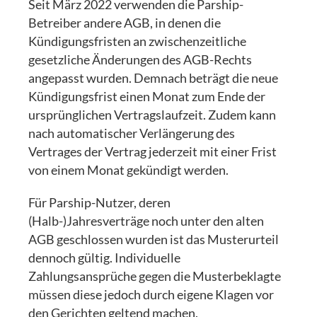
Seit März 2022 verwenden die Parship-
Betreiber andere AGB, in denen die
Kündigungsfristen an zwischenzeitliche
gesetzliche Änderungen des AGB-Rechts
angepasst wurden. Demnach beträgt die neue
Kündigungsfrist einen Monat zum Ende der
ursprünglichen Vertragslaufzeit. Zudem kann
nach automatischer Verlängerung des
Vertrages der Vertrag jederzeit mit einer Frist
von einem Monat gekündigt werden.
Für Parship-Nutzer, deren
(Halb-)Jahresverträge noch unter den alten
AGB geschlossen wurden ist das Musterurteil
dennoch gültig. Individuelle
Zahlungsansprüche gegen die Musterbeklagte
müssen diese jedoch durch eigene Klagen vor
den Gerichten geltend machen.