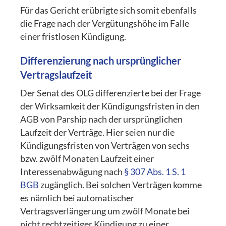
Für das Gericht erübrigte sich somit ebenfalls
die Frage nach der Vergütungshöhe im Falle
einer fristlosen Kündigung.
Differenzierung nach ursprünglicher
Vertragslaufzeit
Der Senat des OLG differenzierte bei der Frage
der Wirksamkeit der Kündigungsfristen in den
AGB von Parship nach der ursprünglichen
Laufzeit der Verträge. Hier seien nur die
Kündigungsfristen von Verträgen von sechs
bzw. zwölf Monaten Laufzeit einer
Interessenabwägung nach
§ 307 Abs. 1 S. 1
BGB
zugänglich. Bei solchen Verträgen komme
es nämlich bei automatischer
Vertragsverlängerung um zwölf Monate bei
nicht rechtzeitiger Kündigung zu einer