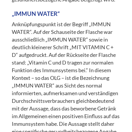
„IMMUN WATER“
Anknüpfungspunkt ist der Begriff „IMMUN
WATER“. Auf der Schauseite der Flasche war
ausschließlich „IMMUN WATER“ sowie in
deutlich kleinerer Schrift „MIT VITAMIN C +
D“ aufgedruckt. Auf der Rückseite der Flasche
stand: „Vitamin C und D tragen zur normalen
Funktion des Immunsystems bei.“ In diesem
Kontext – so das OLG – ist die Bezeichnung
„IMMUN WATER“ aus Sicht des normal
informierten, aufmerksamen und verständigen
Durchschnittsverbrauchers gleichbedeutend
mit der Aussage, dass das beworbene Getränk
im Allgemeinen einen positiven Einfluss auf das
Immunsystem habe. Die Aussage stellt daher
eine spezifische gesundheitsbezogene Angabe