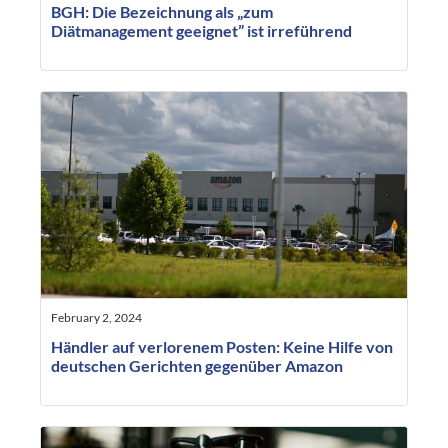
BGH: Die Bezeichnung als „zum
Diätmanagement geeignet” ist irreführend
February 2, 2024
Händler auf verlorenem Posten: Keine Hilfe von
deutschen Gerichten gegenüber Amazon