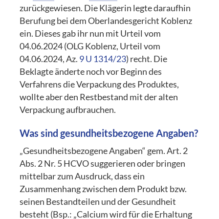
zurückgewiesen. Die Klägerin legte daraufhin
Berufung bei dem Oberlandesgericht Koblenz
ein. Dieses gab ihr nun mit Urteil vom
04.06.2024 (OLG Koblenz, Urteil vom
04.06.2024, Az.
9 U 1314/23
) recht. Die
Beklagte änderte noch vor Beginn des
Verfahrens die Verpackung des Produktes,
wollte aber den Restbestand mit der alten
Verpackung aufbrauchen.
Was sind gesundheitsbezogene Angaben?
„Gesundheitsbezogene Angaben“ gem. Art. 2
Abs. 2 Nr. 5 HCVO suggerieren oder bringen
mittelbar zum Ausdruck, dass ein
Zusammenhang zwischen dem Produkt bzw.
seinen Bestandteilen und der Gesundheit
besteht (Bsp.: „Calcium wird für die Erhaltung