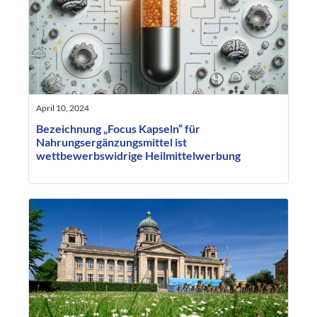
April 10, 2024
Bezeichnung „Focus Kapseln“ für
Nahrungsergänzungsmittel ist
wettbewerbswidrige Heilmittelwerbung