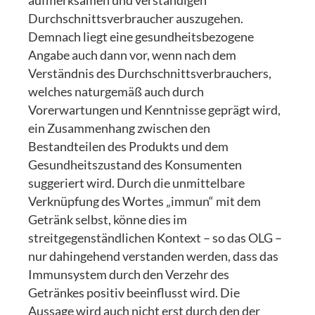
aufmerksamen und verständigen
Durchschnittsverbraucher auszugehen.
Demnach liegt eine gesundheitsbezogene
Angabe auch dann vor, wenn nach dem
Verständnis des Durchschnittsverbrauchers,
welches naturgemäß auch durch
Vorerwartungen und Kenntnisse geprägt wird,
ein Zusammenhang zwischen den
Bestandteilen des Produkts und dem
Gesundheitszustand des Konsumenten
suggeriert wird. Durch die unmittelbare
Verknüpfung des Wortes „immun“ mit dem
Getränk selbst, könne dies im
streitgegenständlichen Kontext – so das OLG –
nur dahingehend verstanden werden, dass das
Immunsystem durch den Verzehr des
Getränkes positiv beeinflusst wird. Die
Aussage wird auch nicht erst durch den der