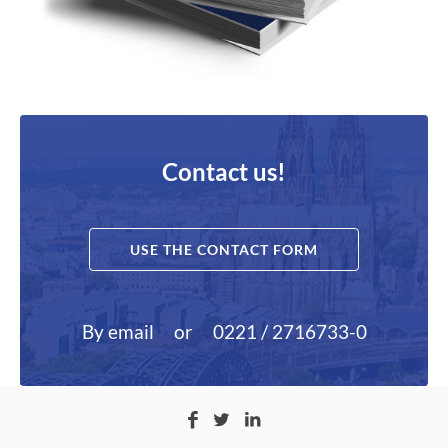
Contact us!
USE THE CONTACT FORM
By email
or
0221 / 2716733-0