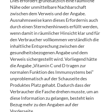
Dies erfordert grundsätzlich eine räumliche
Nähe oder unmittelbare Nachbarschaft
zwischen dem Verweis und der Angabe.
Ausnahmsweise kann dieses Erfordernis auch
durch einen Sternchenhinweis erfüllt werden,
wenn damit in räumlicher Hinsicht klar und für
den Verbraucher vollkommen verständlich die
inhaltliche Entsprechung zwischen der
gesundheitsbezogenen Angabe und dem
Verweis sichergestellt wird. Vorliegend hätte
die Angabe „Vitamin C und D tragen zur
normalen Funktion des Immunsystems bei“
unproblematisch auf der Schauseite des
Produktes Platz gehabt. Dadurch dass der
Verbraucher die Fasche drehen musste, um an
diese Information zu gelangen, besteht kein
Bezug mehr zu den Angaben auf der
Vorderseite.