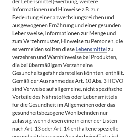
der Lebensmittel(-werbung) weitere
Informationen und Hinweise z.B. zur
Bedeutung einer abwechslungsreichen und
ausgewogenen Ernährung und einer gesunden
Lebensweise, Informationen zur Menge und
zum Verzehrmuster, Hinweise zu Personen, die
es vermeiden sollten diese
Lebensmittel
zu
verzehren und Warnhinweise bei Produkten,
die bei übermäßigem Verzehr eine
Gesundheitsgefahr darstellen könnten, enthält.
Gemäß der Ausnahme des Art. 10 Abs. 3 HCVO
sind Verweise auf allgemeine, nicht spezifische
Vorteile des Nährstoffes oder Lebensmittels
für die Gesundheit im Allgemeinen oder das
gesundheitsbezogene Wohlbefinden nur
zulässig, wenn diesen eine in einer der Listen
nach Art. 13 oder Art. 14 enthaltene spezielle
gesundheitsbezogene Angabe beigefügt wird.