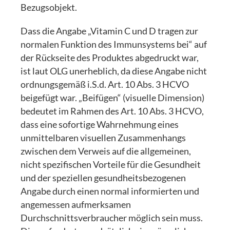
Bezugsobjekt.
Dass die Angabe „Vitamin C und D tragen zur
normalen Funktion des Immunsystems bei“ auf
der Rückseite des Produktes abgedruckt war,
ist laut OLG unerheblich, da diese Angabe nicht
ordnungsgemäß i.S.d. Art. 10 Abs. 3 HCVO
beigefügt war. „Beifügen“ (visuelle Dimension)
bedeutet im Rahmen des Art. 10 Abs. 3 HCVO,
dass eine sofortige Wahrnehmung eines
unmittelbaren visuellen Zusammenhangs
zwischen dem Verweis auf die allgemeinen,
nicht spezifischen Vorteile für die Gesundheit
und der speziellen gesundheitsbezogenen
Angabe durch einen normal informierten und
angemessen aufmerksamen
Durchschnittsverbraucher möglich sein muss.