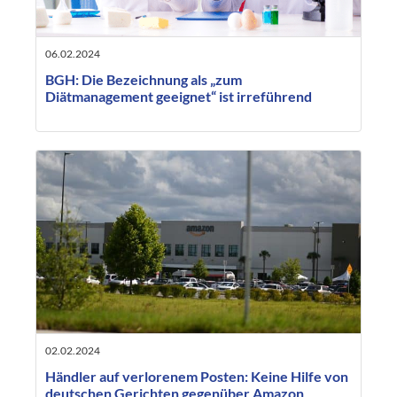
06.02.2024
BGH: Die Bezeichnung als „zum
Diätmanagement geeignet“ ist irreführend
02.02.2024
Händler auf verlorenem Posten: Keine Hilfe von
deutschen Gerichten gegenüber Amazon