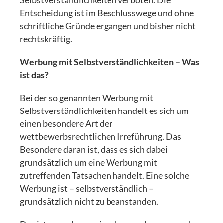
Selbstverständlichkeiten verboten. Die
Entscheidung ist im Beschlusswege und ohne
schriftliche Gründe ergangen und bisher nicht
rechtskräftig.
Werbung mit Selbstverständlichkeiten – Was
ist das?
Bei der so genannten Werbung mit
Selbstverständlichkeiten handelt es sich um
einen besondere Art der
wettbewerbsrechtlichen Irreführung. Das
Besondere daran ist, dass es sich dabei
grundsätzlich um eine Werbung mit
zutreffenden Tatsachen handelt. Eine solche
Werbung ist – selbstverständlich –
grundsätzlich nicht zu beanstanden.