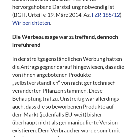
hervorgehobene Darstellung notwendig ist
(BGH, Urteil v. 19. März 2014, Az.
I ZR 185/12
).
Wir berichteten
.
Die Werbeaussage war zutreffend, dennoch
irreführend
In der streitgegenständlichen Werbung hatten
die Antragsgegner darauf hingewiesen, dass die
von ihnen angebotenen Produkte
„selbstverständlich“ von nicht gentechnisch
veränderten Pflanzen stammen. Diese
Behauptung traf zu. Unstreitig war allerdings
auch, dass die so beworbenen Produkte auf
dem Markt (jedenfalls EU-weit) bisher
überhaupt nicht als genmanipulierte Version
existieren. Dem Verbraucher wurde somit mit