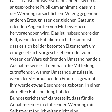
Das ist ausnahmsweise dann anders, wenn das
angesprochene Publikum annimmt, dass mit
der Werbung tatsächlich ein Vorzug gegenüber
anderen Erzeugnissen der gleichen Gattung
oder den Angeboten von Mitbewerbern
hervorgehoben wird. Das ist insbesondere der
Fall, wenn dem Publikum nicht bekannt ist,
dass es sich bei der betonten Eigenschaft um
eine gesetzlich vorgeschriebene oder zum
Wesen der Ware gehörenden Umstand handelt.
Ausnahmsweise ist demnach die Mitteilung
zutreffender, wahrer Umstände unzulässig,
wenn der Verbraucher den Eindruck gewinnt,
ihm werde etwas Besonderes geboten. In einer
aktuellen Entscheidung hat der
Bundesgerichtshof klargestellt, dass für die
Annahme einer irreführenden Werbung mit
Selbstverständlichkeiten nicht eine