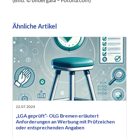
(Bild:
© bildergala
– Fotolia.com)
Ähnliche Artikel
22.07.2024
„LGA geprüft“- OLG Bremen erläutert
Anforderungen an Werbung mit Prüfzeichen
oder entsprechenden Angaben