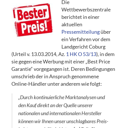
Die
Wettbewerbszentrale
berichtet in einer
aktuellen
Pressemitteilung
über
ein Verfahren vor dem
Landgericht Coburg
(Urteil v. 13.03.2014, Az.
1 HK O 53/13
), in dem
sie gegen eine Werbung mit einer „Best Price
Garantie“ vorgegangen ist. Deren Bedingungen
umschrieb der in Anspruch genommene
Online-Händler unter anderem wie folgt:
„Durch kontinuierliche Marktanalysen und
den Kauf direkt an der Quelle unserer
nationalen und internationalen Hersteller
können wir Ihnen unser unschlagbares Preis-