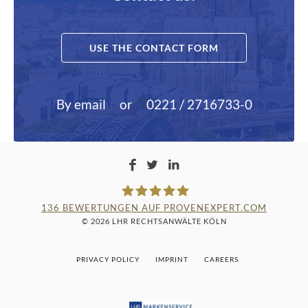
USE THE CONTACT FORM
By email
or
0221 / 2716733-0
136
BEWERTUNGEN AUF PROVENEXPERT.COM
© 2026 LHR RECHTSANWÄLTE KÖLN
LAMPMANN, HABERKAMM &
PRIVACY POLICY
IMPRINT
CAREERS
ROSENBAUM