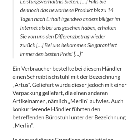
Leistungsverhältnis bieten. […] Falls Sie
dennoch das beworbene Produkt bis zu 14
Tagen nach Erhalt irgendwo anders billiger im
Internet als bei uns gesehen haben, erhalten
Sie von uns den Differenzbetrag wieder
zurück […] Bei uns bekommen Sie garantiert
immer den besten Preis! […]“
Ein Verbraucher bestellte bei diesem Händler
einen Schreibtischstuhl mit der Bezeichnung
„Artus“. Geliefert wurde dieser jedoch mit einer
Verpackung geliefert, die einen anderen
Artikelnamen, nämlich „Merlin“ aufwies. Auch
konkurrierende Händler führten den
betreffenden Bürostuhl unter der Bezeichnung
„Merlin“.
In dem auf dieser Grundlage eingeleiteten