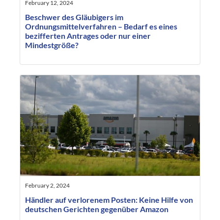
February 12, 2024
Beschwer des Gläubigers im
Ordnungsmittelverfahren – Bedarf es eines
bezifferten Antrages oder nur einer
Mindestgröße?
February 2, 2024
Händler auf verlorenem Posten: Keine Hilfe von
deutschen Gerichten gegenüber Amazon