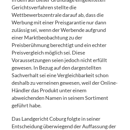
Gerichtsverfahren stellte die
Wettbewerbszentrale darauf ab, dass die
Werbung mit einer Preisgarantie nur dann
zulässig sei, wenn der Werbende aufgrund
einer Marktbeobachtung zu der
Preisberühmung berechtigt und ein echter
Preisvergleich möglich sei. Diese
Voraussetzungen seien jedoch nicht erfüllt
gewesen. In Bezug auf den dargestellten
Sachverhalt sei eine Vergleichbarkeit schon
deshalb zu verneinen gewesen, weil der Online-
Händler das Produkt unter einem
abweichenden Namen in seinem Sortiment
geführt habe.
Das Landgericht Coburg folgte in seiner
Entscheidung überwiegend der Auffassung der