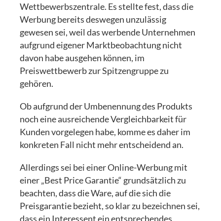
Wettbewerbszentrale. Es stellte fest, dass die
Werbung bereits deswegen unzulässig
gewesen sei, weil das werbende Unternehmen
aufgrund eigener Marktbeobachtung nicht
davon habe ausgehen können, im
Preiswettbewerb zur Spitzengruppe zu
gehören.
Ob aufgrund der Umbenennung des Produkts
noch eine ausreichende Vergleichbarkeit für
Kunden vorgelegen habe, komme es daher im
konkreten Fall nicht mehr entscheidend an.
Allerdings sei bei einer Online-Werbung mit
einer „Best Price Garantie“ grundsätzlich zu
beachten, dass die Ware, auf die sich die
Preisgarantie bezieht, so klar zu bezeichnen sei,
dass ein Interessent ein entsprechendes