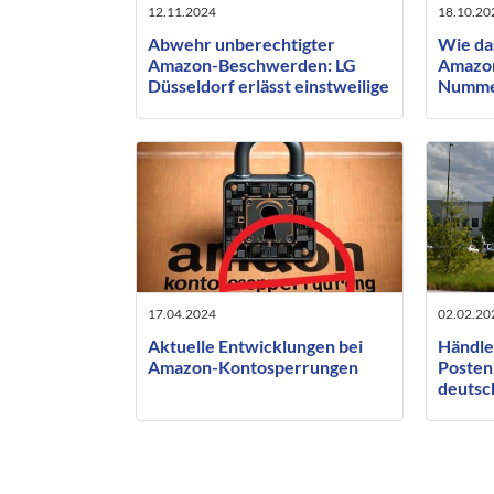
12.11.2024
18.10.20
Abwehr unberechtigter
Wie da
Amazon-Beschwerden: LG
Amazon
Düsseldorf erlässt einstweilige
Numme
Verfügung
Produk
17.04.2024
02.02.20
Aktuelle Entwicklungen bei
Händle
Amazon-Kontosperrungen
Posten:
deutsc
gegen