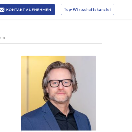
Top
-
Wirtschaftskanzlei
KONTAKT AUFNEHMEN
orm