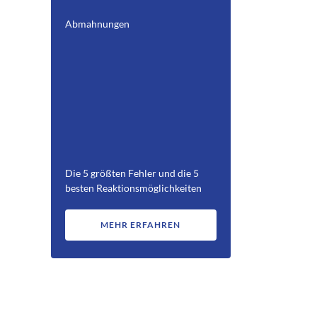
Abmahnungen
Die 5 größten Fehler und die 5
besten Reaktionsmöglichkeiten
MEHR ERFAHREN