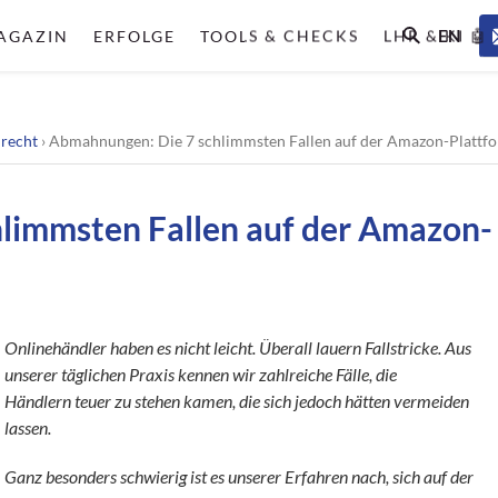
EN
AGAZIN
ERFOLGE
TOOLS & CHECKS
LHR & KI 🤖
lrecht
›
Abmahnungen: Die 7 schlimmsten Fallen auf der Amazon-Plattf
limmsten Fallen auf der Amazon-
Onlinehändler haben es nicht leicht. Überall lauern Fallstricke. Aus
unserer täglichen Praxis kennen wir zahlreiche Fälle, die
Händlern teuer zu stehen kamen, die sich jedoch hätten vermeiden
lassen.
Ganz besonders schwierig ist es unserer Erfahren nach, sich auf der