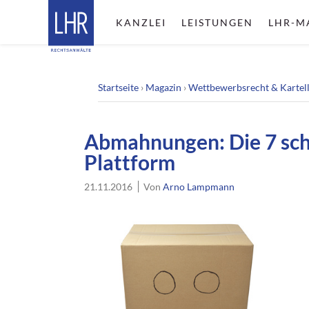
KANZLEI
LEISTUNGEN
LHR-M
Startseite
›
Magazin
›
Wettbewerbsrecht & Kartel
Abmahnungen: Die 7 sch
Plattform
21.11.2016
Von
Arno Lampmann