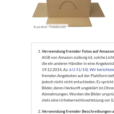
© picsfive – Fotolia.com
Verwendung fremder Fotos auf Amazon
AGB von Amazon zulässig ist, solche Lic
die ein anderer Händler in eine Angebots
19.12.2014, Az.
6 U 51/14
).
Wir berichtet
fremden Angeboten auf der Plattform bef
jedoch nicht nicht entschieden. Es spricht v
Bilder, deren Herkunft ungeklärt ist.Ohne
Abmahnungen. Wurden die Bilder ursprün
stets eine Urheberrechtsverletzung vor (L
Verwendung fremder Beschreibungen 