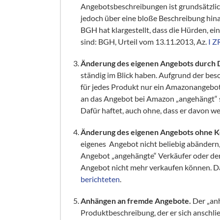
Angebotsbeschreibungen ist grundsätzlich 
jedoch über eine bloße Beschreibung hina
BGH hat klargestellt, dass die Hürden, e
sind: BGH, Urteil vom 13.11.2013, Az.
I Z
Änderung des eigenen Angebots durch D
ständig im Blick haben. Aufgrund der be
für jedes Produkt nur ein Amazonangebot 
an das Angebot bei Amazon „angehängt“ si
Dafür haftet, auch ohne, dass er davon w
Änderung des eigenen Angebots ohne K
eigenes Angebot nicht beliebig abändern
Angebot „angehängte“ Verkäufer oder der 
Angebot nicht mehr verkaufen können. D
berichteten
.
Anhängen an fremde Angebote.
Der „an
Produktbeschreibung, der er sich anschli