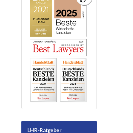
LHR-Ratgeber