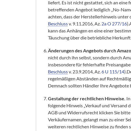
liefert. Es ist nicht gestattet, sich an e
betreffenden Angebot lediglich „No-Nam
achten, dass der Herstellerhinweis unter de
Beschluss
v. 9.11.2016, Az.
2a O 277/16
)
kann das Anhängen en eine einer besti
Täuschung über die betriebliche Herkunft
Änderungen des Angebots durch Amaz
nicht durch ihn selbst, sondern durch A
insbesondere für fehlerhafte Preisangab
Beschluss
v. 23.9.2014, Az.
6 U 115/14
).D
regelmäßigen Abständen auf Rechtmäßigke
Demnach sollten Händler Ihre Angebote 
Gestaltung der rechtlichen Hinweise.
In
folgende Hinweis „Verkauf und Versand d
AGB und Widerrufsrecht klicken Sie bitte
Verkäufernamen, gelangt man zu einer Seit
weiteren rechtlichen Hinweise zu finden s