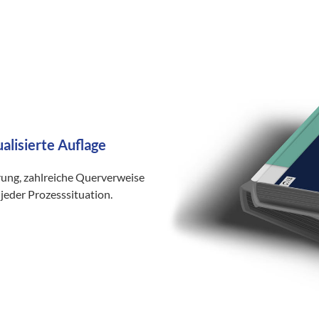
ualisierte Auflage
rung, zahlreiche Querverweise
jeder Prozesssituation.