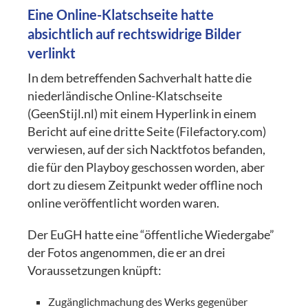
Eine Online-Klatschseite hatte
absichtlich auf rechtswidrige Bilder
verlinkt
In dem betreffenden Sachverhalt hatte die
niederländische Online-Klatschseite
(GeenStijl.nl) mit einem Hyperlink in einem
Bericht auf eine dritte Seite (Filefactory.com)
verwiesen, auf der sich Nacktfotos befanden,
die für den Playboy geschossen worden, aber
dort zu diesem Zeitpunkt weder offline noch
online veröffentlicht worden waren.
Der EuGH hatte eine “öffentliche Wiedergabe”
der Fotos angenommen, die er an drei
Voraussetzungen knüpft:
Zugänglichmachung des Werks gegenüber