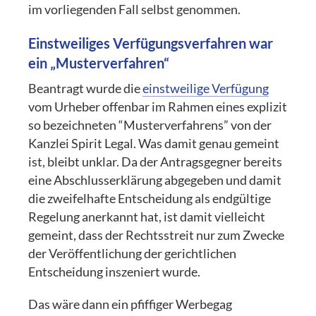
im vorliegenden Fall selbst genommen.
Einstweiliges Verfügungsverfahren war
ein „Musterverfahren“
Beantragt wurde die
einstweilige Verfügung
vom Urheber offenbar im Rahmen eines explizit
so bezeichneten “Musterverfahrens” von der
Kanzlei Spirit Legal. Was damit genau gemeint
ist, bleibt unklar. Da der Antragsgegner bereits
eine Abschlusserklärung abgegeben und damit
die zweifelhafte Entscheidung als endgültige
Regelung anerkannt hat, ist damit vielleicht
gemeint, dass der Rechtsstreit nur zum Zwecke
der Veröffentlichung der gerichtlichen
Entscheidung inszeniert wurde.
Das wäre dann ein pfiffiger Werbegag