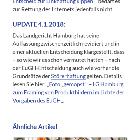
Entscheid zur Linkhaftung kippen!“
bedarf es
zur Rettung des Internets jedenfalls nicht.
UPDATE 4.1.2018:
Das Landgericht Hamburg hat seine
Auffassung zwischenzeitlich revidiert und in
einer aktuellen Entscheidung klargestellt, dass
– so wie wir es schon vermutet hatten – nach
der EuGH-Entscheidung auch wie vorher die
Grundsätze der
Störerhaftung
gelten. Details
lesen Sie hier: „
Foto „gemopst“ ­ – LG Hamburg
zum Framing von Produktbildern im Lichte der
Vorgaben des EuGH
„.
Ähnliche Artikel