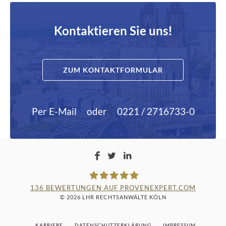
Kontaktieren Sie uns!
ZUM KONTAKTFORMULAR
Per E-Mail
oder
0221 / 2716733-0
136
BEWERTUNGEN AUF PROVENEXPERT.COM
© 2026 LHR RECHTSANWÄLTE KÖLN
LAMPMANN, HABERKAMM &
KARRIERE
DATENSCHUTZERKLÄRUNG
IMPRESSUM