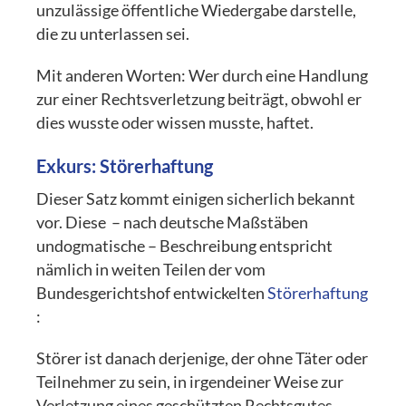
unzulässige öffentliche Wiedergabe darstelle,
die zu unterlassen sei.
Mit anderen Worten: Wer durch eine Handlung
zur einer Rechtsverletzung beiträgt, obwohl er
dies wusste oder wissen musste, haftet.
Exkurs: Störerhaftung
Dieser Satz kommt einigen sicherlich bekannt
vor. Diese – nach deutsche Maßstäben
undogmatische – Beschreibung entspricht
nämlich in weiten Teilen der vom
Bundesgerichtshof entwickelten
Störerhaftung
:
Störer ist danach derjenige, der ohne Täter oder
Teilnehmer zu sein, in irgendeiner Weise zur
Verletzung eines geschützten Rechtsgutes