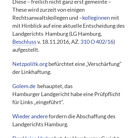
Diese – freilich nicht ganz erst gemeinte –
These wird zurzeit von einigen
Rechtsanwaltskollegen und –
kolleginnen
mit
mit Hinblick auf eine aktuelle Entscheidung des
Landgerichts Hamburg (LG Hamburg,
Beschluss
v. 18.11.2016, AZ.
310 O 402/16
)
aufgestellt.
Netzpolitk.org
befürchtet eine „Verschärfung“
der Linkhaftung.
Golem.de
behauptet, das
Hamburger Landgericht habe eine Prüfpflicht
für Links „eingeführt“.
Wieder andere
fordern die Abschaffung des
Landgerichts Hamburg.