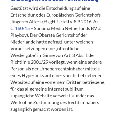
Gestützt wird die Entscheidung auf eine
Entscheidung des Europäischen Gerichtshofs
jüngeren Alters (EUgH, Urteil v. 8.9.2016, Az.
C‑160/15
– Sanoma Media Netherlands BV ./.
Playboy). Der Oberste Gerichtshof der
Niederlande hatte gefragt, unter welchen
Voraussetzungen eine „öffentliche
Wiedergabe“ im Sinne von Art. 3 Abs. 1 der
Richtlinie 2001/29 vorliegt, wenn eine andere
Person als der Urheberrechtsinhaber mittels
eines Hyperlinks auf einer von ihr betriebenen
Website auf eine von einem Dritten betriebene,
für das allgemeine Internetpublikum
zugängliche Website verweist, auf der das
Werk ohne Zustimmung des Rechtsinhabers
zugänglich gemacht worden ist.