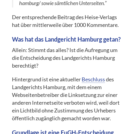
hamburg/ sowie sämtlichen Unterseiten.”
Der entsprechende Beitrag des Heise-Verlags
hat über mittlerweile über 1000 Kommentare.
Was hat das Landgericht Hamburg getan?
Allein: Stimmt das alles? Ist die Aufregung um
die Entscheidung des Landgerichts Hamburg
berechtigt?
Hintergrund ist eine aktueller
Beschluss
des
Landgerichts Hamburg, mit dem einem
Webseitenbetreiber die Linksetzung zur einer
anderen Internetseite verboten wird, weil dort
ein Lichtbild ohne Zustimmung des Urhebers
öffentlich zugänglich gemacht worden war.
Grundlage ist eine EuGH-Entscheidung