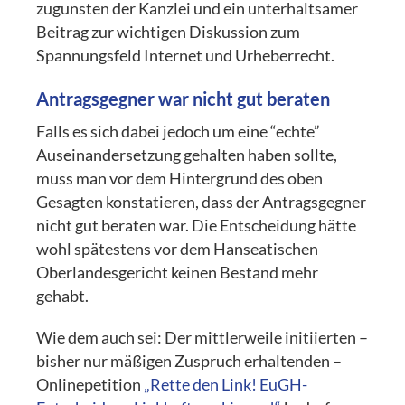
zugunsten der Kanzlei und ein unterhaltsamer
Beitrag zur wichtigen Diskussion zum
Spannungsfeld Internet und Urheberrecht.
Antragsgegner war nicht gut beraten
Falls es sich dabei jedoch um eine “echte”
Auseinandersetzung gehalten haben sollte,
muss man vor dem Hintergrund des oben
Gesagten konstatieren, dass der Antragsgegner
nicht gut beraten war. Die Entscheidung hätte
wohl spätestens vor dem Hanseatischen
Oberlandesgericht keinen Bestand mehr
gehabt.
Wie dem auch sei: Der mittlerweile initiierten –
bisher nur mäßigen Zuspruch erhaltenden –
Onlinepetition
„Rette den Link! EuGH-