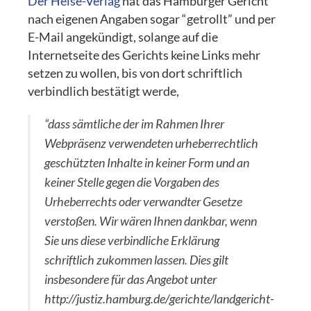
Der Heise-Verlag
hat das Hamburger Gericht
nach eigenen Angaben sogar “getrollt” und per
E-Mail angekündigt, solange auf die
Internetseite des Gerichts keine Links mehr
setzen zu wollen, bis von dort schriftlich
verbindlich bestätigt werde,
“dass sämtliche der im Rahmen Ihrer
Webpräsenz verwendeten urheberrechtlich
geschützten Inhalte in keiner Form und an
keiner Stelle gegen die Vorgaben des
Urheberrechts oder verwandter Gesetze
verstoßen. Wir wären Ihnen dankbar, wenn
Sie uns diese verbindliche Erklärung
schriftlich zukommen lassen. Dies gilt
insbesondere für das Angebot unter
http://justiz.hamburg.de/gerichte/landgericht-