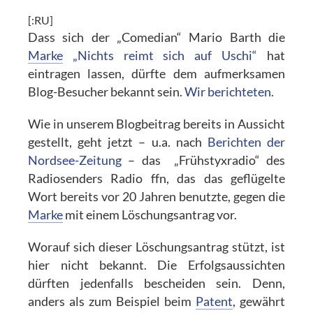
[:RU]
Dass sich der „Comedian“ Mario Barth die
Marke
„Nichts reimt sich auf Uschi“
hat
eintragen lassen, dürfte dem aufmerksamen
Blog-Besucher bekannt sein.
Wir berichteten.
Wie in unserem Blogbeitrag bereits in Aussicht
gestellt, geht jetzt – u.a. nach
Berichten der
Nordsee-Zeitung
– das „Frühstyxradio“ des
Radiosenders Radio ffn, das das geflügelte
Wort bereits vor 20 Jahren benutzte, gegen die
Marke
mit einem Löschungsantrag vor.
Worauf sich dieser Löschungsantrag stützt, ist
hier nicht bekannt. Die Erfolgsaussichten
dürften jedenfalls bescheiden sein. Denn,
anders als zum Beispiel beim
Patent
, gewährt