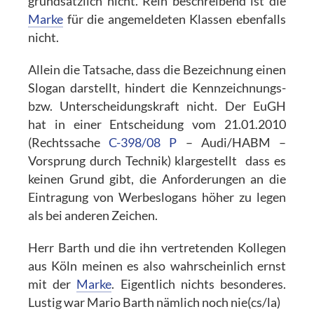
grundsätzlich nicht. Rein beschreibend ist die
Marke
für die angemeldeten Klassen ebenfalls
nicht.
Allein die Tatsache, dass die Bezeichnung einen
Slogan darstellt, hindert die Kennzeichnungs-
bzw. Unterscheidungskraft nicht. Der EuGH
hat in einer Entscheidung vom 21.01.2010
(Rechtssache
C-398/08 P
– Audi/HABM –
Vorsprung durch Technik) klargestellt dass es
keinen Grund gibt, die Anforderungen an die
Eintragung von Werbeslogans höher zu legen
als bei anderen Zeichen.
Herr Barth und die ihn vertretenden Kollegen
aus Köln meinen es also wahrscheinlich ernst
mit der
Marke
. Eigentlich nichts besonderes.
Lustig war Mario Barth nämlich noch nie(cs/la)