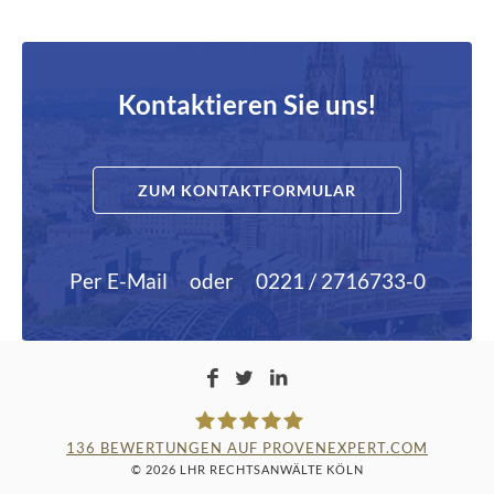
Kontaktieren Sie uns!
ZUM KONTAKTFORMULAR
Per E-Mail
oder
0221 / 2716733-0
136
BEWERTUNGEN AUF PROVENEXPERT.COM
© 2026 LHR RECHTSANWÄLTE KÖLN
LAMPMANN, HABERKAMM &