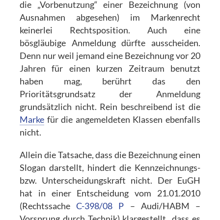
die „Vorbenutzung“ einer Bezeichnung (von
Ausnahmen abgesehen) im Markenrecht
keinerlei Rechtsposition. Auch eine
bösgläubige Anmeldung dürfte ausscheiden.
Denn nur weil jemand eine Bezeichnung vor 20
Jahren für einen kurzen Zeitraum benutzt
haben mag, berührt das den
Prioritätsgrundsatz der Anmeldung
grundsätzlich nicht. Rein beschreibend ist die
Marke
für die angemeldeten Klassen ebenfalls
nicht.
Allein die Tatsache, dass die Bezeichnung einen
Slogan darstellt, hindert die Kennzeichnungs-
bzw. Unterscheidungskraft nicht. Der EuGH
hat in einer Entscheidung vom 21.01.2010
(Rechtssache
C-398/08 P
– Audi/HABM –
Vorsprung durch Technik) klargestellt dass es