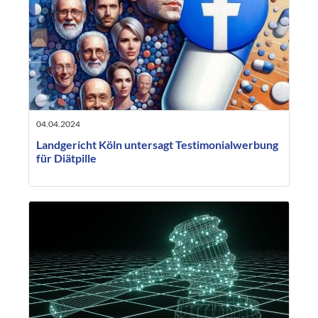
04.04.2024
Landgericht Köln untersagt Testimonialwerbung
für Diätpille