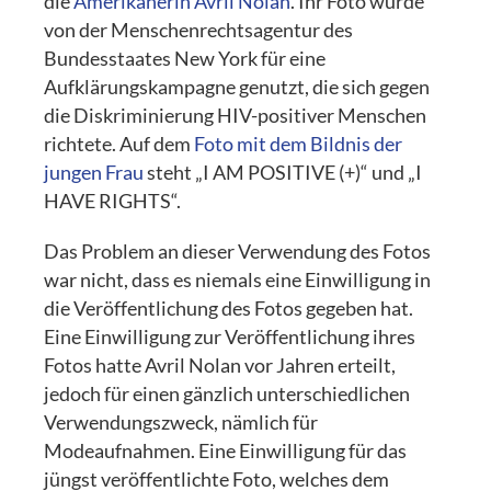
die
Amerikanerin Avril Nolan
. Ihr Foto wurde
von der Menschenrechtsagentur des
Bundesstaates New York für eine
Aufklärungskampagne genutzt, die sich gegen
die Diskriminierung HIV-positiver Menschen
richtete. Auf dem
Foto mit dem Bildnis der
jungen Frau
steht „I AM POSITIVE (+)“ und „I
HAVE RIGHTS“.
Das Problem an dieser Verwendung des Fotos
war nicht, dass es niemals eine Einwilligung in
die Veröffentlichung des Fotos gegeben hat.
Eine Einwilligung zur Veröffentlichung ihres
Fotos hatte Avril Nolan vor Jahren erteilt,
jedoch für einen gänzlich unterschiedlichen
Verwendungszweck, nämlich für
Modeaufnahmen. Eine Einwilligung für das
jüngst veröffentlichte Foto, welches dem