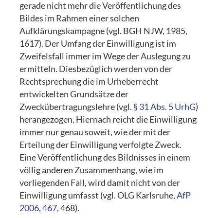
gerade nicht mehr die Veröffentlichung des
Bildes im Rahmen einer solchen
Aufklärungskampagne (vgl. BGH NJW, 1985,
1617). Der Umfang der Einwilligung ist im
Zweifelsfall immer im Wege der Auslegung zu
ermitteln. Diesbezüglich werden von der
Rechtsprechung die im Urheberrecht
entwickelten Grundsätze der
Zweckübertragungslehre (vgl.
§ 31 Abs. 5 UrhG
)
herangezogen. Hiernach reicht die Einwilligung
immer nur genau soweit, wie der mit der
Erteilung der Einwilligung verfolgte Zweck.
Eine Veröffentlichung des Bildnisses in einem
völlig anderen Zusammenhang, wie im
vorliegenden Fall, wird damit nicht von der
Einwilligung umfasst (vgl. OLG Karlsruhe,
AfP
2006, 467
, 468).