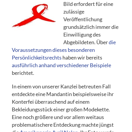
Bild erfordert für eine
zulässige
Veröffentlichung
grundsätzlich immer die
Einwilligung des
Abgebildeten. Über
die
Voraussetzungen dieses besonderen
Persönlichkeitsrechts
haben wir bereits
ausführlich anhand verschiedener Beispiele
berichtet.
In einem von unserer Kanzlei betreuten Fall
entdeckte eine Mandantin beispielsweise ihr
Konterfei überraschend auf einem
Bekleidungsstück einer großen Modekette.
Eine noch größere und vor allem weitaus
problematischere Entdeckung machte jüngst