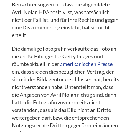
Betrachter suggeriert, dass die abgebildete
Avril Nolan HIV-positiv ist, was tatsächlich
nicht der Fall ist, und für Ihre Rechte und gegen
eine Diskriminierung einsteht, hat sie nicht
erteilt.
Die damalige Fotografin verkaufte das Foto an
die große Bildagentur Getty Images und
räumte aktuell in der
amerikanischen Presse
ein, dass sie den diesbezüglichen Vertrag, den
sie mit der Bildagentur geschlossen hat, bereits
nicht verstanden habe. Unterstellt man, dass
die Angaben von Avril Nolan richtig sind, dann
hatte die Fotografin zuvor bereits nicht
verstanden, dass sie das Bild nicht an Dritte
weitergeben darf, bzw. die entsprechenden
Nutzungsrechte Dritten gegenüber einräumen