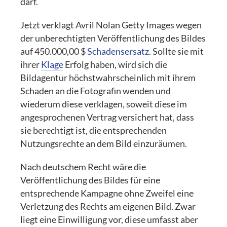
darf.
Jetzt verklagt Avril Nolan Getty Images wegen
der unberechtigten Veröffentlichung des Bildes
auf 450.000,00 $
Schadensersatz
. Sollte sie mit
ihrer
Klage
Erfolg haben, wird sich die
Bildagentur höchstwahrscheinlich mit ihrem
Schaden an die Fotografin wenden und
wiederum diese verklagen, soweit diese im
angesprochenen Vertrag versichert hat, dass
sie berechtigt ist, die entsprechenden
Nutzungsrechte an dem Bild einzuräumen.
Nach deutschem Recht wäre die
Veröffentlichung des Bildes für eine
entsprechende Kampagne ohne Zweifel eine
Verletzung des Rechts am eigenen Bild. Zwar
liegt eine Einwilligung vor, diese umfasst aber