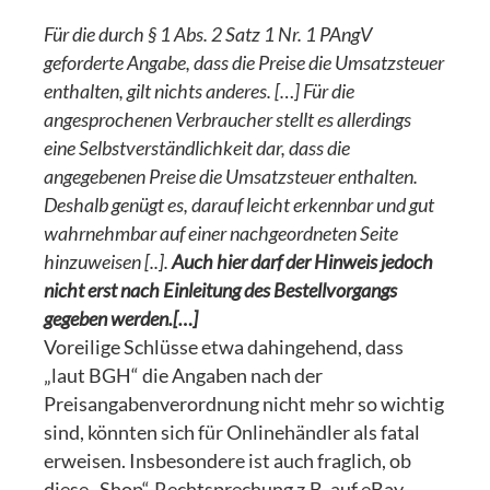
Für die durch § 1 Abs. 2 Satz 1 Nr. 1 PAngV
geforderte Angabe, dass die Preise die Umsatzsteuer
enthalten, gilt nichts anderes. […] Für die
angesprochenen Verbraucher stellt es allerdings
eine Selbstverständlichkeit dar, dass die
angegebenen Preise die Umsatzsteuer enthalten.
Deshalb genügt es, darauf leicht erkennbar und gut
wahrnehmbar auf einer nachgeordneten Seite
hinzuweisen [..].
Auch hier darf der Hinweis jedoch
nicht erst nach Einleitung des Bestellvorgangs
gegeben werden.[…]
Voreilige Schlüsse etwa dahingehend, dass
„laut BGH“ die Angaben nach der
Preisangabenverordnung nicht mehr so wichtig
sind, könnten sich für Onlinehändler als fatal
erweisen. Insbesondere ist auch fraglich, ob
diese „Shop“-Rechtsprechung z.B. auf eBay-