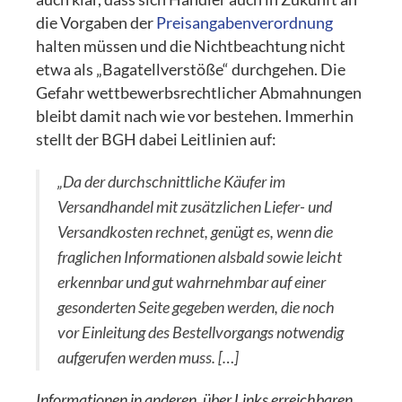
die Vorgaben der
Preisangabenverordnung
halten müssen und die Nichtbeachtung nicht
etwa als „Bagatellverstöße“ durchgehen. Die
Gefahr wettbewerbsrechtlicher Abmahnungen
bleibt damit nach wie vor bestehen. Immerhin
stellt der BGH dabei Leitlinien auf:
„Da der durchschnittliche Käufer im
Versandhandel mit zusätzlichen Liefer- und
Versandkosten rechnet, genügt es, wenn die
fraglichen Informationen alsbald sowie leicht
erkennbar und gut wahrnehmbar auf einer
gesonderten Seite gegeben werden, die noch
vor Einleitung des Bestellvorgangs notwendig
aufgerufen werden muss. […]
Informationen in anderen, über Links erreichbaren