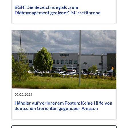
BGH: Die Bezeichnung als „zum
Diätmanagement geeignet“ ist irreführend
02.02.2024
Händler auf verlorenem Posten: Keine Hilfe von
deutschen Gerichten gegenüber Amazon