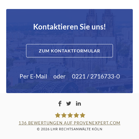
Kontaktieren Sie uns!
ZUM KONTAKTFORMULAR
Per E-Mail
oder
0221 / 2716733-0
136
BEWERTUNGEN AUF PROVENEXPERT.COM
© 2026 LHR RECHTSANWÄLTE KÖLN
LAMPMANN, HABERKAMM &