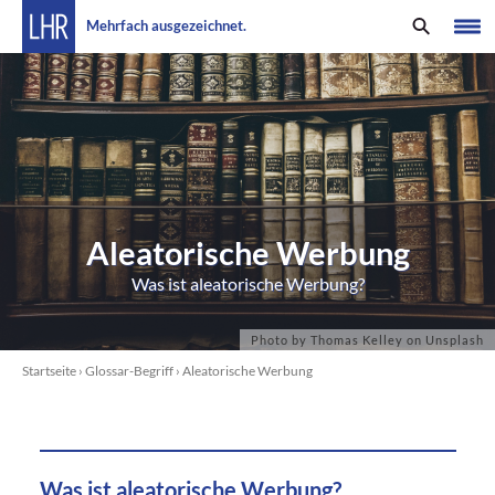
Mehrfach ausgezeichnet.
Aleatorische Werbung
Was ist aleatorische Werbung?
Startseite
›
Glossar-Begriff
›
Aleatorische Werbung
Was ist aleatorische Werbung?