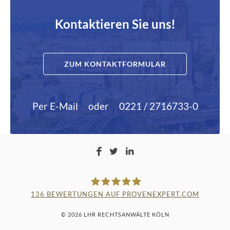
Kontaktieren Sie uns!
ZUM KONTAKTFORMULAR
Per E-Mail
oder
0221 / 2716733-0
136
BEWERTUNGEN AUF PROVENEXPERT.COM
LAMPMANN, HABERKAMM &
© 2026 LHR RECHTSANWÄLTE KÖLN