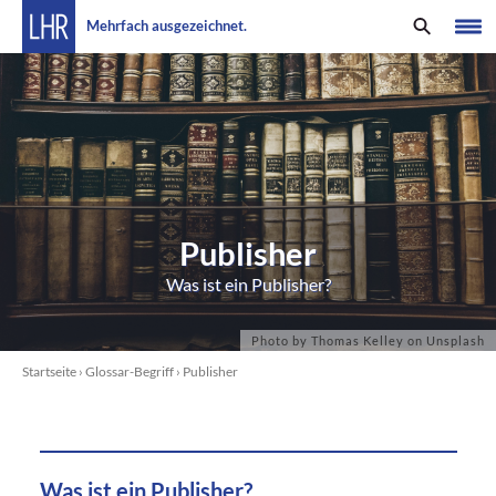
Mehrfach ausgezeichnet.
Publisher
Was ist ein Publisher?
Startseite
›
Glossar-Begriff
›
Publisher
Was ist ein Publisher?