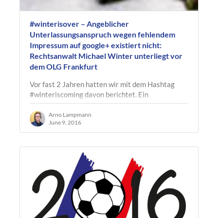
#winterisover – Angeblicher
Unterlassungsanspruch wegen fehlendem
Impressum auf google+ existiert nicht:
Rechtsanwalt Michael Winter unterliegt vor
dem OLG Frankfurt
Vor fast 2 Jahren hatten wir mit dem Hashtag
#winteriscoming davon berichtet. Ein
Rechtsanwalt aus Kornwestheim begann Anfang
2014 damit, Kollegen abzumahnen, die seiner…
Arno Lampmann
June 9, 2016