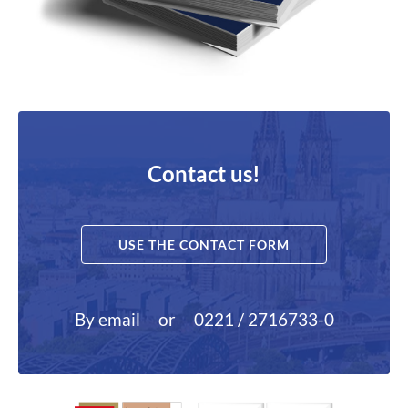
Contact us!
USE THE CONTACT FORM
By email
or
0221 / 2716733-0