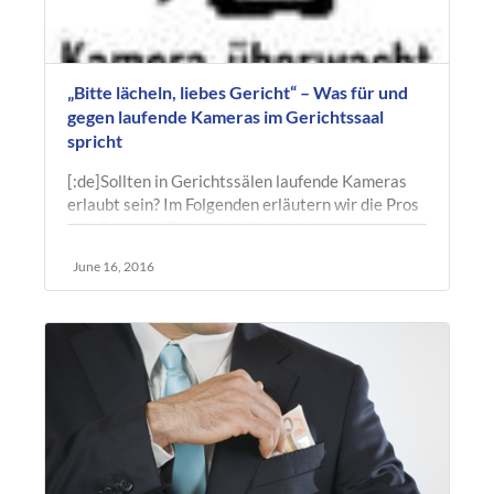
„Bitte lächeln, liebes Gericht“ – Was für und
gegen laufende Kameras im Gerichtssaal
spricht
[:de]Sollten in Gerichtssälen laufende Kameras
erlaubt sein? Im Folgenden erläutern wir die Pros
und Contras. Denkt ein Nicht-Jurist an
Gerichtsverhandlungen, schießen…
June 16, 2016