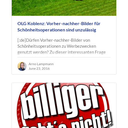
OLG Koblenz: Vorher-nachher-Bilder für
Schönheitsoperationen sind unzulässig
[:de]Dürfen Vorher-nachher-Bilder von
Schönheitsoperationen zu Werbezwecken
genutzt werden? Zu dieser interessanten Frage
durfte sich das OLG Koblenz Gedanken machen.
Die…
Arno Lampmann
June 23, 2016