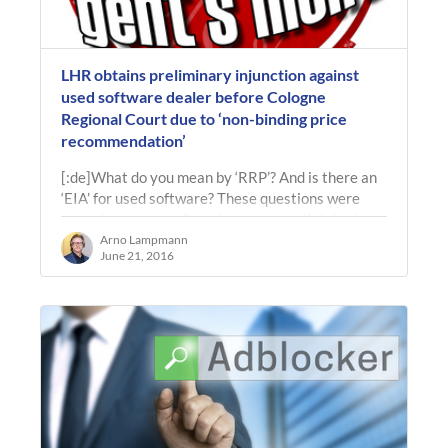
LHR obtains preliminary injunction against
used software dealer before Cologne
Regional Court due to ‘non-binding price
recommendation’
[:de]What do you mean by ‘RRP’? And is there an
‘EIA’ for used software? These questions were
part of our proceedings for interim relief. At the
request of…
Arno Lampmann
June 21, 2016