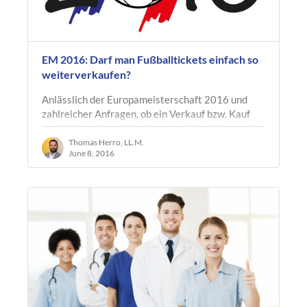
EM 2016: Darf man Fußballtickets einfach so
weiterverkaufen?
Anlässlich der Europameisterschaft 2016 und
zahlreicher Anfragen, ob ein Verkauf bzw. Kauf
von Tickets über die bekannten Ticketbörsen wie
z.B. Viagogo, eBay und co.…
Thomas Herro, LL.M.
June 8, 2016