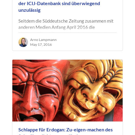
der ICIJ-Datenbank sind überwiegend
unzulässig
Seitdem die Süddeutsche Zeitung zusammen mit
anderen Medien Anfang April 2016 die
als das größten "Datenleak, mit dem Journalisten
je gearbeitet haben" bezeichneten…
Arno Lampmann
May 17, 2016
Schlappe für Erdogan: Zu-eigen-machen des