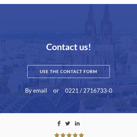
Contact us!
USE THE CONTACT FORM
By email
or
0221 / 2716733-0