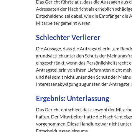
Das Gericht führte aus, dass die Aussagen aus d
Adressaten der Nachricht als erheblich schädig
Entscheidend sei dabei, wie die Empfänger die
Mitarbeiter gemeint waren.
Schlechter
Verlierer
Die Aussage, dass die Antragstellerin „am Rande
grundsätzlich unter den Schutz der Meinungsf
eingeschränkt, wenn das Persönlichkeitsrecht e
Antragstellerin von ihren Lieferanten nicht me
und fiel somit nicht unter den Schutz der Meinu
Interessenabwägung zugunsten der Antragsteller
Ergebnis: Unterlassung
Das Gericht entschied, dass sowohl der Mitarb
haften. Der Mitarbeiter hatte die Nachricht eig
vorgenommen. Diese Handlung war nicht unterg
Entscheidungsspielraums.