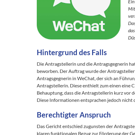
Ein
Mit
ver
Das
das
Düs
Hintergrund des Falls
Die Antragstellerin und die Antragsgegnerin ha
beworben. Der Auftrag wurde der Antragstellerin
Antragsgegnerin in WeChat, der sich an Führung
Antragstellerin. Diese enthielt zum einen eine 
Behauptung, dass die Antragstellerin kurz vor de
Diese Informationen entsprachen jedoch nicht 
Berechtigter Anspruch
Das Gericht entschied zugunsten der Antragstell
klaren funktionalen Bezug zur Förderung der Ges