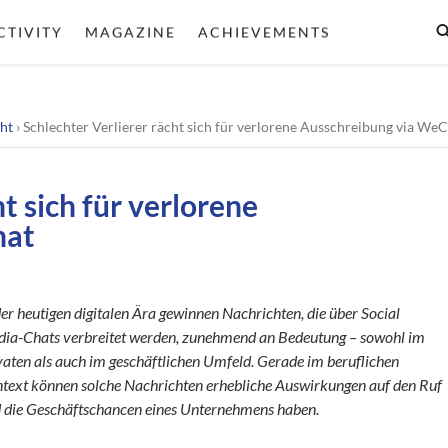
CTIVITY
MAGAZINE
ACHIEVEMENTS
ht
›
Schlechter Verlierer rächt sich für verlorene Ausschreibung via We
t sich für verlorene
hat
der heutigen digitalen Ära gewinnen Nachrichten, die über Social
ia-Chats verbreitet werden, zunehmend an Bedeutung – sowohl im
vaten als auch im geschäftlichen Umfeld. Gerade im beruflichen
text können solche Nachrichten erhebliche Auswirkungen auf den Ruf
 die Geschäftschancen eines Unternehmens haben.