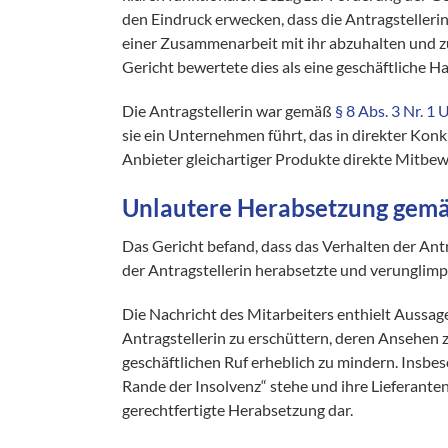
den Eindruck erwecken, dass die Antragstelleri
einer Zusammenarbeit mit ihr abzuhalten und z
Gericht bewertete dies als eine geschäftliche 
Die Antragstellerin war gemäß
§ 8 Abs. 3 Nr. 
sie ein Unternehmen führt, das in direkter Konk
Anbieter gleichartiger Produkte direkte Mitbe
Unlautere Herabsetzung gem
Das Gericht befand, dass das Verhalten der Antr
der Antragstellerin herabsetzte und verunglimp
Die Nachricht des Mitarbeiters enthielt Aussage
Antragstellerin zu erschüttern, deren Ansehen 
geschäftlichen Ruf erheblich zu mindern. Insbe
Rande der Insolvenz“ stehe und ihre Lieferanten 
gerechtfertigte Herabsetzung dar.