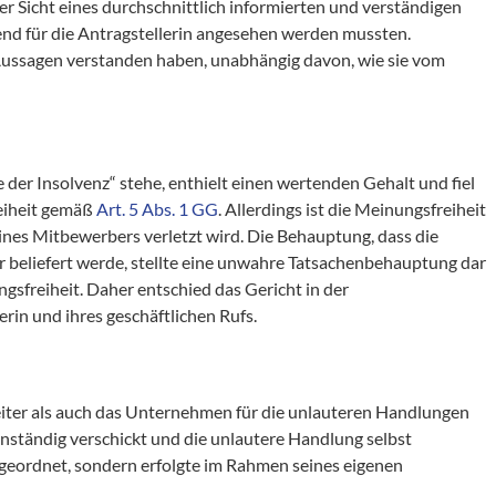
er Sicht eines durchschnittlich informierten und verständigen
end für die Antragstellerin angesehen werden mussten.
 Aussagen verstanden haben, unabhängig davon, wie sie vom
 der Insolvenz“ stehe, enthielt einen wertenden Gehalt und fiel
reiheit gemäß
Art. 5 Abs. 1 GG
. Allerdings ist die Meinungsfreiheit
ines Mitbewerbers verletzt wird. Die Behauptung, dass die
hr beliefert werde, stellte eine unwahre Tatsachenbehauptung dar
ngsfreiheit. Daher entschied das Gericht in der
in und ihres geschäftlichen Rufs.
eiter als auch das Unternehmen für die unlauteren Handlungen
enständig verschickt und die unlautere Handlung selbst
eordnet, sondern erfolgte im Rahmen seines eigenen