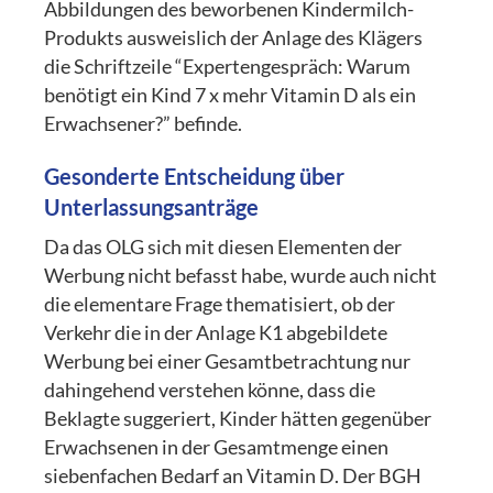
Abbildungen des beworbenen Kindermilch-
Produkts ausweislich der Anlage des Klägers
die Schriftzeile “Expertengespräch: Warum
benötigt ein Kind 7 x mehr Vitamin D als ein
Erwachsener?” befinde.
Gesonderte Entscheidung über
Unterlassungsanträge
Da das OLG sich mit diesen Elementen der
Werbung nicht befasst habe, wurde auch nicht
die elementare Frage thematisiert, ob der
Verkehr die in der Anlage K1 abgebildete
Werbung bei einer Gesamtbetrachtung nur
dahingehend verstehen könne, dass die
Beklagte suggeriert, Kinder hätten gegenüber
Erwachsenen in der Gesamtmenge einen
siebenfachen Bedarf an Vitamin D. Der BGH