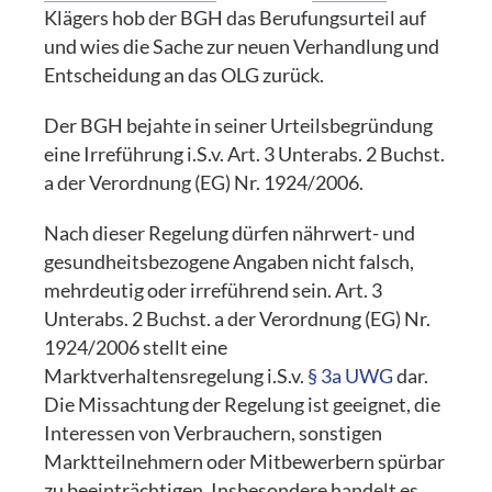
Klägers hob der BGH das Berufungsurteil auf
und wies die Sache zur neuen Verhandlung und
Entscheidung an das OLG zurück.
Der BGH bejahte in seiner Urteilsbegründung
eine Irreführung i.S.v. Art. 3 Unterabs. 2 Buchst.
a der Verordnung (EG) Nr. 1924/2006.
Nach dieser Regelung dürfen nährwert- und
gesundheitsbezogene Angaben nicht falsch,
mehrdeutig oder irreführend sein. Art. 3
Unterabs. 2 Buchst. a der Verordnung (EG) Nr.
1924/2006 stellt eine
Marktverhaltensregelung i.S.v.
§ 3a UWG
dar.
Die Missachtung der Regelung ist geeignet, die
Interessen von Verbrauchern, sonstigen
Marktteilnehmern oder Mitbewerbern spürbar
zu beeinträchtigen. Insbesondere handelt es