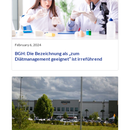
February 6, 2024
BGH: Die Bezeichnung als „zum
Diätmanagement geeignet” ist irreführend