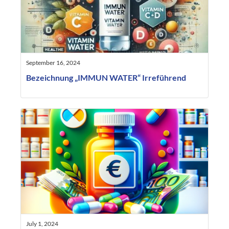
September 16, 2024
Bezeichnung „IMMUN WATER“ Irreführend
July 1, 2024