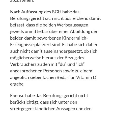
abzustellen.
Nach Auffassung des BGH habe das
Berufungsgericht sich nicht ausreichend damit
befasst, dass die beiden Werbeaussagen
jeweils unmittelbar über einer Abbildung der
beiden damit beworbenen Kindermilch-
Erzeugnisse platziert sind. Es habe sich daher
auch nicht damit auseinandergesetzt, ob sich
möglicherweise hieraus der Bezug des
Verbrauchers zu den mit “du” und “ich”
angesprochenen Personen sowie zu einem
angeblich siebenfachen Bedarf an Vitamin D
ergebe.
Ebenso habe das Berufungsgericht nicht
berücksichtigt, dass sich unter den
streitgegenständlichen Aussagen und den