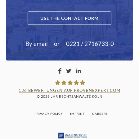
USE THE CONTACT FORM
By email
or
0221 / 2716733-0
136
BEWERTUNGEN AUF PROVENEXPERT.COM
© 2026 LHR RECHTSANWÄLTE KÖLN
LAMPMANN, HABERKAMM &
PRIVACY POLICY
IMPRINT
CAREERS
ROSENBAUM