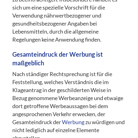
sich um eine spezielle Vorschrift für die
Verwendung nährwertbezogener und
gesundheitsbezogener Angaben bei
Lebensmitteln, durch die allgemeine
Regelungen keine Anwendung finden.
Gesamteindruck der Werbung ist
maßgeblich
Nach ständiger Rechtsprechung ist für die
Feststellung, welches Verständnis die im
Klageantrag in der geschilderten Weise in
Bezug genommene Werbeanzeige und etwaige
dort getroffene Werbeaussagen bei dem
angesprochenen Verkehr erwecken, der
Gesamteindruck der
Werbung
zu würdigen und
nicht lediglich auf einzelne Elemente