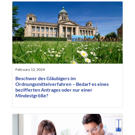
February 12, 2024
Beschwer des Gläubigers im
Ordnungsmittelverfahren – Bedarf es eines
bezifferten Antrages oder nur einer
Mindestgröße?