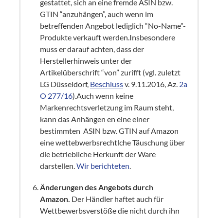
gestattet, sich an eine fremde ASIN bzw.
GTIN “anzuhängen”, auch wenn im
betreffenden Angebot lediglich “No-Name”-
Produkte verkauft werden.Insbesondere
muss er darauf achten, dass der
Herstellerhinweis unter der
Artikelüberschrift “von” zurifft (vgl. zuletzt
LG Düsseldorf,
Beschluss
v. 9.11.2016, Az.
2a
O 277/16
).Auch wenn keine
Markenrechtsverletzung im Raum steht,
kann das Anhängen en eine einer
bestimmten ASIN bzw. GTIN auf Amazon
eine wettebwerbsrechtlche Täuschung über
die betriebliche Herkunft der Ware
darstellen.
Wir berichteten
.
Änderungen des Angebots durch
Amazon.
Der Händler haftet auch für
Wettbewerbsverstöße die nicht durch ihn