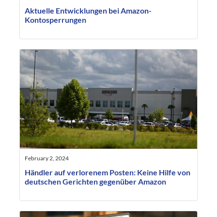
Aktuelle Entwicklungen bei Amazon-
Kontosperrungen
February 2, 2024
Händler auf verlorenem Posten: Keine Hilfe von
deutschen Gerichten gegenüber Amazon