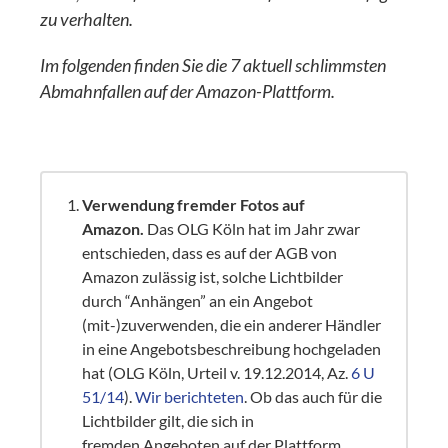
zu verhalten.
Im folgenden finden Sie die 7 aktuell schlimmsten
Abmahnfallen auf der Amazon-Plattform.
Verwendung fremder Fotos auf
Amazon.
Das OLG Köln hat im Jahr zwar
entschieden, dass es auf der AGB von
Amazon zulässig ist, solche Lichtbilder
durch “Anhängen” an ein Angebot
(mit-)zuverwenden, die ein anderer Händler
in eine Angebotsbeschreibung hochgeladen
hat (OLG Köln, Urteil v. 19.12.2014, Az.
6 U
51/14
).
Wir berichteten
. Ob das auch für die
Lichtbilder gilt, die sich in
fremden Angeboten auf der Plattform