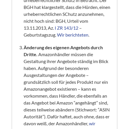
urheberrechtlicher Schutz in Betracht. Der
BGH hat klargestellt, dass die Hürden, einen
urheberrechtlichen SChutz anzunehmen,
nicht hoch sind: BGH, Urteil vom
13.11.2013, Az.
I ZR 143/12
–
Geburtstagszug.
Wir berichteten
.
Änderung des eigenen Angebots durch
Dritte.
Amazonhändler müssen die
Gestaltung ihrer Angebote ständig im Blick
haben. Aufgrund der besonderen
Ausgestaltungen der Angebote –
grundsätzlich soll für jedes Produkt nur ein
Amazonangebot existieren – kann es
vorkommen, dass Händler, die ebenfalls an
das Angebot bei Amazon “angehängt” sind,
dieses teilweise abändern (Stichwort: “ASIN
Autorität”). Dafür haftet, auch ohne, dass er
davon weiß, der Amazonhändler,
wir