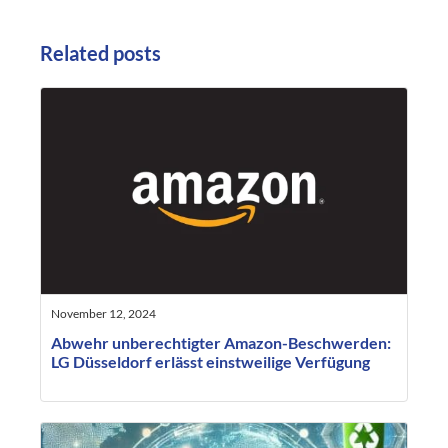
Related posts
November 12, 2024
Abwehr unberechtigter Amazon-Beschwerden:
LG Düsseldorf erlässt einstweilige Verfügung