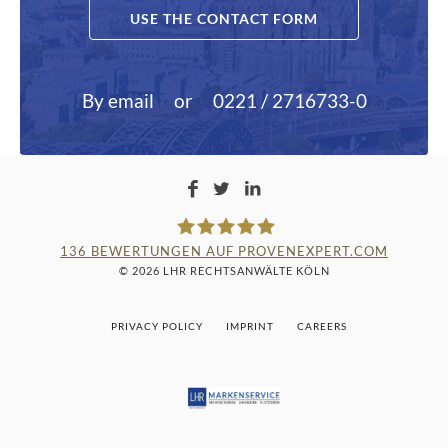
USE THE CONTACT FORM
By email
or
0221 / 2716733-0
136
BEWERTUNGEN AUF PROVENEXPERT.COM
© 2026 LHR RECHTSANWÄLTE KÖLN
LAMPMANN, HABERKAMM &
PRIVACY POLICY
IMPRINT
CAREERS
ROSENBAUM