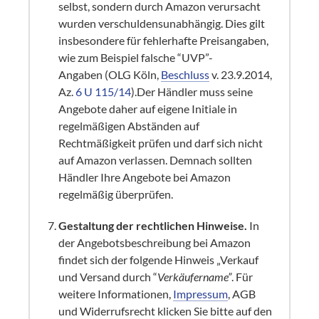
selbst, sondern durch Amazon verursacht
wurden verschuldensunabhängig. Dies gilt
insbesondere für fehlerhafte Preisangaben,
wie zum Beispiel falsche “UVP”-
Angaben (OLG Köln,
Beschluss
v. 23.9.2014,
Az.
6 U 115/14
).Der Händler muss seine
Angebote daher auf eigene Initiale in
regelmäßigen Abständen auf
Rechtmäßigkeit prüfen und darf sich nicht
auf Amazon verlassen. Demnach sollten
Händler Ihre Angebote bei Amazon
regelmäßig überprüfen.
Gestaltung der rechtlichen Hinweise.
In
der Angebotsbeschreibung bei Amazon
findet sich der folgende Hinweis „Verkauf
und Versand durch “
Verkäufername”
. Für
weitere Informationen,
Impressum
, AGB
und Widerrufsrecht klicken Sie bitte auf den