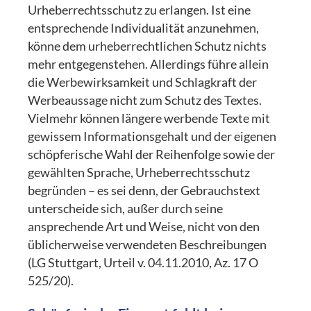
Urheberrechtsschutz zu erlangen. Ist eine
entsprechende Individualität anzunehmen,
könne dem urheberrechtlichen Schutz nichts
mehr entgegenstehen. Allerdings führe allein
die Werbewirksamkeit und Schlagkraft der
Werbeaussage nicht zum Schutz des Textes.
Vielmehr können längere werbende Texte mit
gewissem Informationsgehalt und der eigenen
schöpferische Wahl der Reihenfolge sowie der
gewählten Sprache, Urheberrechtsschutz
begründen – es sei denn, der Gebrauchstext
unterscheide sich, außer durch seine
ansprechende Art und Weise, nicht von den
üblicherweise verwendeten Beschreibungen
(LG Stuttgart, Urteil v. 04.11.2010, Az. 17 O
525/20).