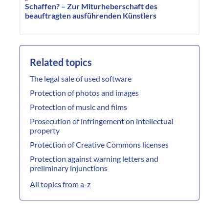
Schaffen? – Zur Miturheberschaft des
beauftragten ausführenden Künstlers
Related topics
The legal sale of used software
Protection of photos and images
Protection of music and films
Prosecution of infringement on intellectual
property
Protection of Creative Commons licenses
Protection against warning letters and
preliminary injunctions
All topics from a-z