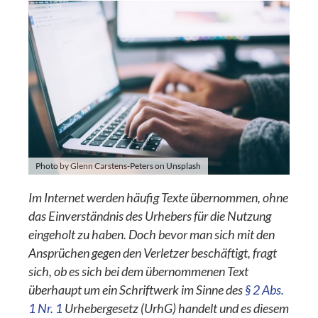
Photo by Glenn Carstens-Peters on Unsplash
Im Internet werden häufig Texte übernommen, ohne
das Einverständnis des Urhebers für die Nutzung
eingeholt zu haben. Doch bevor man sich mit den
Ansprüchen gegen den Verletzer beschäftigt, fragt
sich, ob es sich bei dem übernommenen Text
überhaupt um ein Schriftwerk im Sinne des
§ 2 Abs.
1 Nr. 1
Urhebergesetz (UrhG) handelt und es diesem