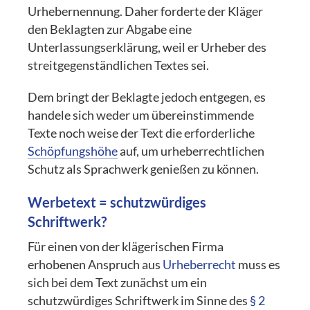
Urhebernennung. Daher forderte der Kläger
den Beklagten zur Abgabe eine
Unterlassungserklärung, weil er Urheber des
streitgegenständlichen Textes sei.
Dem bringt der Beklagte jedoch entgegen, es
handele sich weder um übereinstimmende
Texte noch weise der Text die erforderliche
Schöpfungshöhe
auf, um urheberrechtlichen
Schutz als Sprachwerk genießen zu können.
Werbetext = schutzwürdiges
Schriftwerk?
Für einen von der klägerischen Firma
erhobenen Anspruch aus
Urheberrecht
muss es
sich bei dem Text zunächst um ein
schutzwürdiges Schriftwerk im Sinne des
§ 2