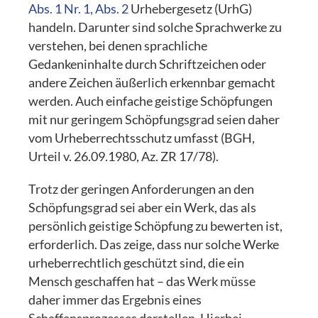
Abs. 1 Nr. 1, Abs. 2
Urhebergesetz (UrhG)
handeln. Darunter sind solche Sprachwerke zu
verstehen, bei denen sprachliche
Gedankeninhalte durch Schriftzeichen oder
andere Zeichen äußerlich erkennbar gemacht
werden. Auch einfache geistige Schöpfungen
mit nur geringem Schöpfungsgrad seien daher
vom Urheberrechtsschutz umfasst (BGH,
Urteil v. 26.09.1980, Az. ZR 17/78).
Trotz der geringen Anforderungen an den
Schöpfungsgrad sei aber ein Werk, das als
persönlich geistige Schöpfung zu bewerten ist,
erforderlich. Das zeige, dass nur solche Werke
urheberrechtlich geschützt sind, die ein
Mensch geschaffen hat – das Werk müsse
daher immer das Ergebnis eines