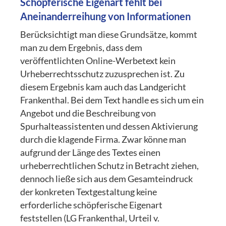
Schöpferische Eigenart fehlt bei
Aneinanderreihung von Informationen
Berücksichtigt man diese Grundsätze, kommt
man zu dem Ergebnis, dass dem
veröffentlichten Online-Werbetext kein
Urheberrechtsschutz zuzusprechen ist. Zu
diesem Ergebnis kam auch das Landgericht
Frankenthal. Bei dem Text handle es sich um ein
Angebot und die Beschreibung von
Spurhalteassistenten und dessen Aktivierung
durch die klagende Firma. Zwar könne man
aufgrund der Länge des Textes einen
urheberrechtlichen Schutz in Betracht ziehen,
dennoch ließe sich aus dem Gesamteindruck
der konkreten Textgestaltung keine
erforderliche schöpferische Eigenart
feststellen (LG Frankenthal, Urteil v.