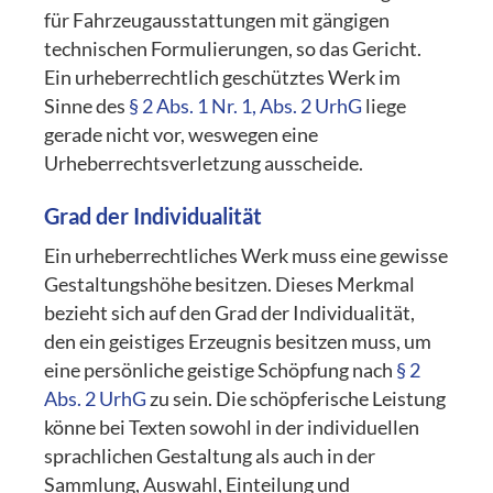
für Fahrzeugausstattungen mit gängigen
technischen Formulierungen, so das Gericht.
Ein urheberrechtlich geschütztes Werk im
Sinne des
§ 2 Abs. 1 Nr. 1, Abs. 2 UrhG
liege
gerade nicht vor, weswegen eine
Urheberrechtsverletzung ausscheide.
Grad der Individualität
Ein urheberrechtliches Werk muss eine gewisse
Gestaltungshöhe besitzen. Dieses Merkmal
bezieht sich auf den Grad der Individualität,
den ein geistiges Erzeugnis besitzen muss, um
eine persönliche geistige Schöpfung nach
§ 2
Abs. 2 UrhG
zu sein. Die schöpferische Leistung
könne bei Texten sowohl in der individuellen
sprachlichen Gestaltung als auch in der
Sammlung, Auswahl, Einteilung und