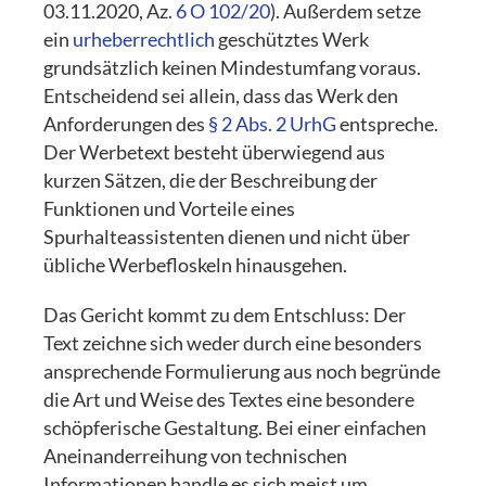
03.11.2020, Az.
6 O 102/20
). Außerdem setze
ein
urheberrechtlich
geschütztes Werk
grundsätzlich keinen Mindestumfang voraus.
Entscheidend sei allein, dass das Werk den
Anforderungen des
§ 2 Abs. 2 UrhG
entspreche.
Der Werbetext besteht überwiegend aus
kurzen Sätzen, die der Beschreibung der
Funktionen und Vorteile eines
Spurhalteassistenten dienen und nicht über
übliche Werbefloskeln hinausgehen.
Das Gericht kommt zu dem Entschluss: Der
Text zeichne sich weder durch eine besonders
ansprechende Formulierung aus noch begründe
die Art und Weise des Textes eine besondere
schöpferische Gestaltung. Bei einer einfachen
Aneinanderreihung von technischen
Informationen handle es sich meist um