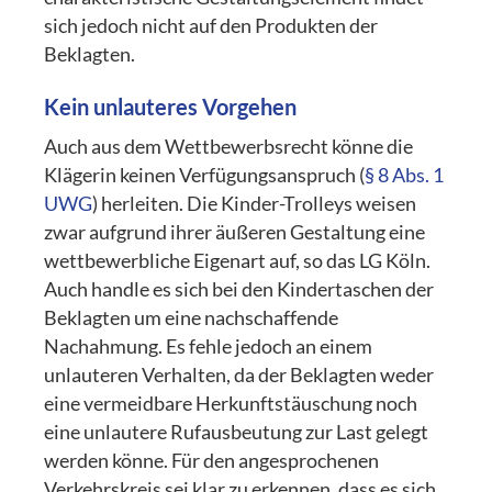
sich jedoch nicht auf den Produkten der
Beklagten.
Kein unlauteres Vorgehen
Auch aus dem Wettbewerbsrecht könne die
Klägerin keinen Verfügungsanspruch (
§ 8 Abs. 1
UWG
) herleiten. Die Kinder-Trolleys weisen
zwar aufgrund ihrer äußeren Gestaltung eine
wettbewerbliche Eigenart auf, so das LG Köln.
Auch handle es sich bei den Kindertaschen der
Beklagten um eine nachschaffende
Nachahmung. Es fehle jedoch an einem
unlauteren Verhalten, da der Beklagten weder
eine vermeidbare Herkunftstäuschung noch
eine unlautere Rufausbeutung zur Last gelegt
werden könne. Für den angesprochenen
Verkehrskreis sei klar zu erkennen, dass es sich