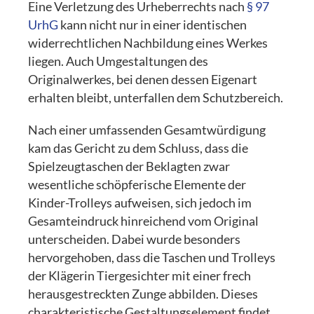
Eine Verletzung des Urheberrechts nach
§ 97
UrhG
kann nicht nur in einer identischen
widerrechtlichen Nachbildung eines Werkes
liegen. Auch Umgestaltungen des
Originalwerkes, bei denen dessen Eigenart
erhalten bleibt, unterfallen dem Schutzbereich.
Nach einer umfassenden Gesamtwürdigung
kam das Gericht zu dem Schluss, dass die
Spielzeugtaschen der Beklagten zwar
wesentliche schöpferische Elemente der
Kinder-Trolleys aufweisen, sich jedoch im
Gesamteindruck hinreichend vom Original
unterscheiden. Dabei wurde besonders
hervorgehoben, dass die Taschen und Trolleys
der Klägerin Tiergesichter mit einer frech
herausgestreckten Zunge abbilden. Dieses
charakteristische Gestaltungselement findet