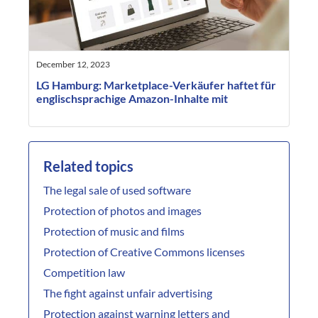
December 12, 2023
LG Hamburg: Marketplace-Verkäufer haftet für
englischsprachige Amazon-Inhalte mit
Related topics
The legal sale of used software
Protection of photos and images
Protection of music and films
Protection of Creative Commons licenses
Competition law
The fight against unfair advertising
Protection against warning letters and