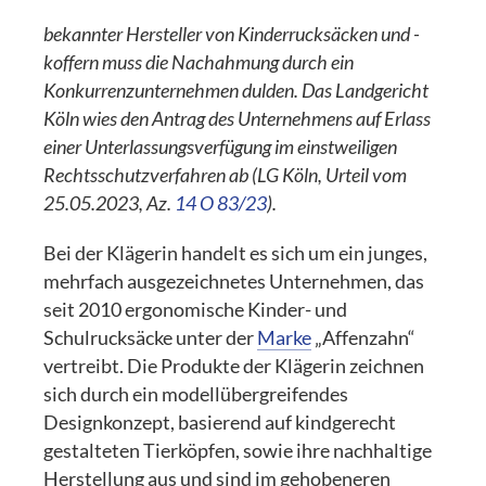
bekannter Hersteller von Kinderrucksäcken und -
koffern muss die Nachahmung durch ein
Konkurrenzunternehmen dulden. Das Landgericht
Köln wies den Antrag des Unternehmens auf Erlass
einer Unterlassungsverfügung im einstweiligen
Rechtsschutzverfahren ab (LG Köln, Urteil vom
25.05.2023, Az.
14 O 83/23
).
Bei der Klägerin handelt es sich um ein junges,
mehrfach ausgezeichnetes Unternehmen, das
seit 2010 ergonomische Kinder- und
Schulrucksäcke unter der
Marke
„Affenzahn“
vertreibt. Die Produkte der Klägerin zeichnen
sich durch ein modellübergreifendes
Designkonzept, basierend auf kindgerecht
gestalteten Tierköpfen, sowie ihre nachhaltige
Herstellung aus und sind im gehobeneren