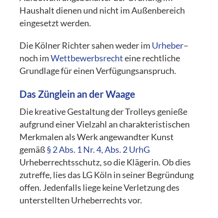
Haushalt dienen und nicht im Außenbereich
eingesetzt werden.
Die Kölner Richter sahen weder im
Urheber
–
noch im
Wettbewerbsrecht
eine rechtliche
Grundlage für einen Verfügungsanspruch.
Das Zünglein an der Waage
Die kreative Gestaltung der Trolleys genieße
aufgrund einer Vielzahl an charakteristischen
Merkmalen als Werk angewandter Kunst
gemäß
§ 2 Abs. 1 Nr. 4, Abs. 2 UrhG
Urheberrechtsschutz, so die Klägerin. Ob dies
zutreffe, lies das LG Köln in seiner Begründung
offen. Jedenfalls liege keine Verletzung des
unterstellten Urheberrechts vor.