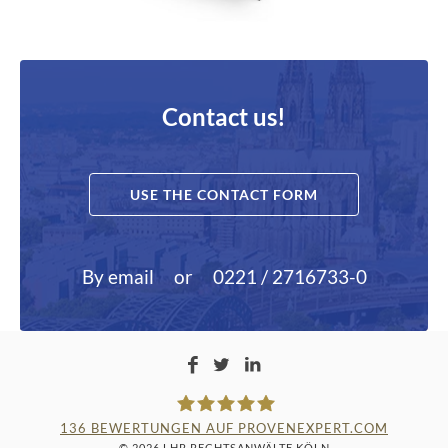
Contact us!
USE THE CONTACT FORM
By email
or
0221 / 2716733-0
136
BEWERTUNGEN AUF PROVENEXPERT.COM
© 2026 LHR RECHTSANWÄLTE KÖLN