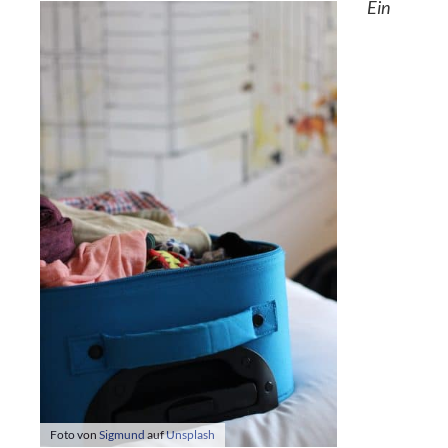
Ein
Foto von
Sigmund
auf
Unsplash