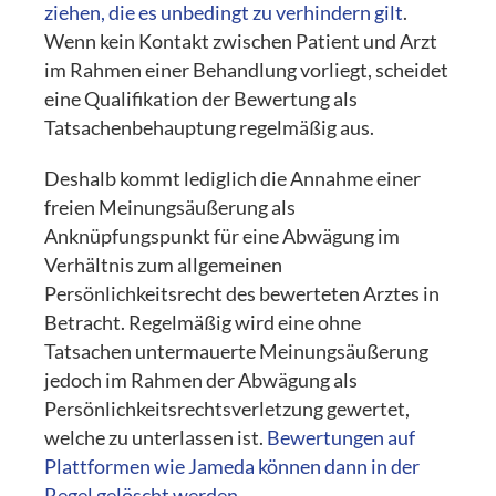
ziehen, die es unbedingt zu verhindern gilt
.
Wenn kein Kontakt zwischen Patient und Arzt
im Rahmen einer Behandlung vorliegt, scheidet
eine Qualifikation der Bewertung als
Tatsachenbehauptung regelmäßig aus.
Deshalb kommt lediglich die Annahme einer
freien Meinungsäußerung als
Anknüpfungspunkt für eine Abwägung im
Verhältnis zum allgemeinen
Persönlichkeitsrecht des bewerteten Arztes in
Betracht. Regelmäßig wird eine ohne
Tatsachen untermauerte Meinungsäußerung
jedoch im Rahmen der Abwägung als
Persönlichkeitsrechtsverletzung gewertet,
welche zu unterlassen ist.
Bewertungen auf
Plattformen wie Jameda können dann in der
Regel gelöscht werden.