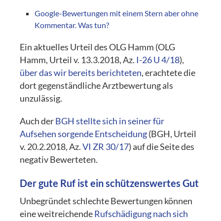
Google-Bewertungen mit einem Stern aber ohne
Kommentar. Was tun?
Ein aktuelles Urteil des OLG Hamm (OLG
Hamm, Urteil v. 13.3.2018, Az.
I-26 U 4/18
),
über das wir bereits berichteten
, erachtete die
dort gegenständliche Arztbewertung als
unzulässig.
Auch der
BGH stellte sich in seiner für
Aufsehen sorgende Entscheidung
(BGH, Urteil
v. 20.2.2018, Az.
VI ZR 30/17
) auf die Seite des
negativ Bewerteten.
Der gute Ruf ist ein schützenswertes Gut
Unbegründet schlechte Bewertungen können
eine weitreichende
Rufschädigung nach sich