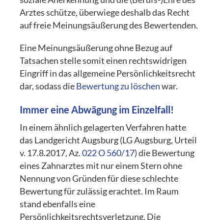
Arztes schütze, überwiege deshalb das Recht
auf freie Meinungsäußerung des Bewertenden.
Eine Meinungsäußerung ohne Bezug auf
Tatsachen stelle somit einen rechtswidrigen
Eingriff in das allgemeine Persönlichkeitsrecht
dar, sodass die
Bewertung zu löschen
war.
Immer eine Abwägung im Einzelfall!
In einem ähnlich gelagerten Verfahren hatte
das Landgericht Augsburg (LG Augsburg, Urteil
v. 17.8.2017, Az.
022 O 560/17
) die Bewertung
eines Zahnarztes mit nur einem Stern ohne
Nennung von Gründen für diese schlechte
Bewertung für zulässig erachtet. Im Raum
stand ebenfalls eine
Persönlichkeitsrechtsverletzung. Die