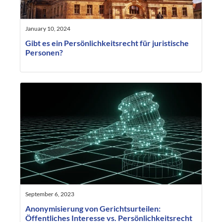
January 10, 2024
Gibt es ein Persönlichkeitsrecht für juristische
Personen?
September 6, 2023
Anonymisierung von Gerichtsurteilen:
Öffentliches Interesse vs. Persönlichkeitsrecht