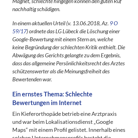
Magnet, schlechte hingegen können den guten Ruf
nachhaltig schädigen.
In einem aktuellen Urteil (v. 13.06.2018, Az.
9 O
59/17
) ordnete das LG Lübeck die Löschung einer
Google-Bewertung mit einem Stern an, welche
keine Begründung der schlechten Kritik enthielt. Die
Abwägung des Gerichts gelangte zu dem Ergebnis,
dass das allgemeine Persönlichkeitsrecht des Arztes
schützenswerter als die Meinungsfreiheit des
Bewertenden war.
Ein ernstes Thema: Schlechte
Bewertungen im Internet
Ein Kieferorthopäde betrieb eine Arztpraxis
und war beim Lokalisationsdienst „Google
Maps“ mit einem Profil gelistet. Innerhalb eines
solchen Unternehmensprofils besteht die