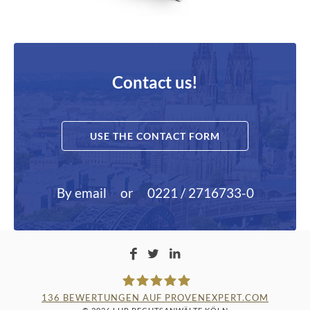
Contact us!
USE THE CONTACT FORM
By email
or
0221 / 2716733-0
136
BEWERTUNGEN AUF PROVENEXPERT.COM