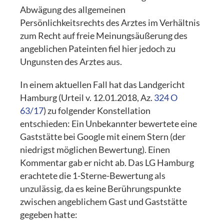
Abwägung des allgemeinen
Persönlichkeitsrechts des Arztes im Verhältnis
zum Recht auf freie Meinungsäußerung des
angeblichen Pateinten fiel hier jedoch zu
Ungunsten des Arztes aus.
In einem aktuellen Fall hat das Landgericht
Hamburg (Urteil v. 12.01.2018, Az.
324 O
63/17
) zu folgender Konstellation
entschieden: Ein Unbekannter bewertete eine
Gaststätte bei Google mit einem Stern (der
niedrigst möglichen Bewertung). Einen
Kommentar gab er nicht ab. Das LG Hamburg
erachtete die 1-Sterne-Bewertung als
unzulässig, da es keine Berührungspunkte
zwischen angeblichem Gast und Gaststätte
gegeben hatte: