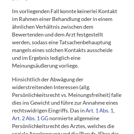
Im vorliegenden Fall konnte keinerlei Kontakt
im Rahmen einer Behandlung oder in einem
ähnlichen Verhältnis zwischen dem
Bewertenden und dem Arzt festgestellt
werden, sodass eine Tatsachenbehauptung
mangels eines solchen Kontakts ausscheide
und im Ergebnis lediglich eine
Meinungsäußerung vorliege.
Hinsichtlich der Abwägung der
widerstreitenden Interessen (allg.
Persönlichkeitsrecht vs. Meinungsfreiheit) falle
dies ins Gewicht und führe zur Annahme eines
rechtswidrigen Eingriffs. Das in
Art. 1 Abs. 1
,
Art. 2 Abs. 1 GG
normierte allgemeine
Persönlichkeitsrecht des Arztes, welches die
soziale Anerkennung und die (Berufs-)Ehre des