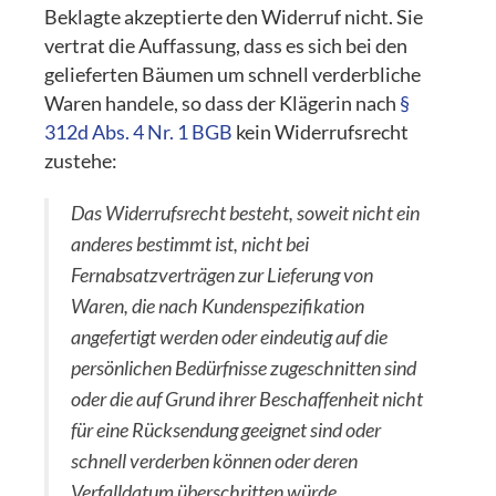
Beklagte akzeptierte den Widerruf nicht. Sie
vertrat die Auffassung, dass es sich bei den
gelieferten Bäumen um schnell verderbliche
Waren handele, so dass der Klägerin nach
§
312d Abs. 4 Nr. 1 BGB
kein Widerrufsrecht
zustehe:
Das Widerrufsrecht besteht, soweit nicht ein
anderes bestimmt ist, nicht bei
Fernabsatzverträgen zur Lieferung von
Waren, die nach Kundenspezifikation
angefertigt werden oder eindeutig auf die
persönlichen Bedürfnisse zugeschnitten sind
oder die auf Grund ihrer Beschaffenheit nicht
für eine Rücksendung geeignet sind oder
schnell verderben können oder deren
Verfalldatum überschritten würde.