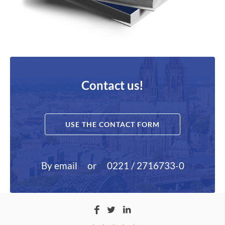
Contact us!
USE THE CONTACT FORM
By email
or
0221 / 2716733-0