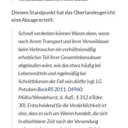
Diesem Standpunkt hat das Oberlandesgericht
eine Absage erteilt:
Schnell verderben können Waren dann, wenn
nach ihrem Transport und ihrer Verweildauer
beim Verbraucher ein verhältnismäßig
erheblicher Teil ihrer Gesamtlebensdauer
abgelaufen wäre, wie das etwa häufig bei
Lebensmitteln und regelmäßig bei
Schnittblumen der Fall sein dürfte (vgl. LG
Potsdam
BeckRS 2011, 04960
;
MüKo/Wendehorst, 6. Aufl., § 312 d Rdnr.
30). Entscheidend für die Verderblichkeit ist
also, dass es sich um Waren handelt, die sich
in absehbarer Zeit nach der Versendung