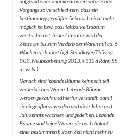
aufgrund eines unumkehrbaren natürlichen
Vorgangs so verschlechtern, dass ein
bestimmungsgemäßer Gebrauch nicht mehr
möglich ist bzw. das Haltbarkeitsdatum
verstrichen ist. In der Literatur wird der
Zeitraum bis zum Verderb der Waren mit ca. 6
Wochen diskutiert (vgl. Staudinger/Thüsing,
BGB, Neubearbeitung 2013, § 312 d Rdnr. 55
m. w. N.).
Danach sind lebende Bäume keine schnell
verderblichen Waren. Lebende Bäume
werden gekauft und hierfür versandt, damit
sie eingepflanzt werden und viele Jahre und
Jahrzehnte wachsen und gedeihen. Lebende
Bäume sind keine Waren, die nach Ablauf
einer bestimmten kurzen Zeit nicht mehr zu