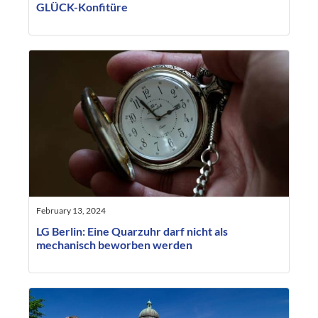
GLÜCK-Konfitüre
February 13, 2024
LG Berlin: Eine Quarzuhr darf nicht als
mechanisch beworben werden