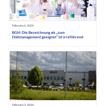
February 6, 2024
BGH: Die Bezeichnung als „zum
Diätmanagement geeignet” ist irreführend
February 2, 2024