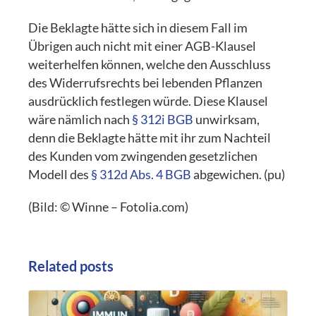
Die Beklagte hätte sich in diesem Fall im
Übrigen auch nicht mit einer AGB-Klausel
weiterhelfen können, welche den Ausschluss
des Widerrufsrechts bei lebenden Pflanzen
ausdrücklich festlegen würde. Diese Klausel
wäre nämlich nach
§ 312i BGB
unwirksam,
denn die Beklagte hätte mit ihr zum Nachteil
des Kunden vom zwingenden gesetzlichen
Modell des
§ 312d Abs. 4 BGB
abgewichen. (pu)
(Bild: © Winne – Fotolia.com)
Related posts