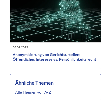
06.09.2023
Anonymisierung von Gerichtsurteilen:
Öffentliches Interesse vs. Persönlichkeitsrecht
Ähnliche Themen
Alle Themen von A-Z