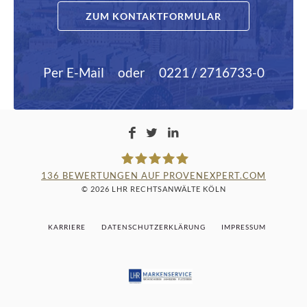
ZUM KONTAKTFORMULAR
Per E-Mail
oder
0221 / 2716733-0
136
BEWERTUNGEN AUF PROVENEXPERT.COM
© 2026 LHR RECHTSANWÄLTE KÖLN
LAMPMANN, HABERKAMM &
KARRIERE
DATENSCHUTZERKLÄRUNG
IMPRESSUM
ROSENBAUM