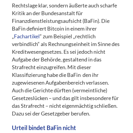
Rechtslage klar, sondern äußerte auch scharfe
Kritik an der Bundesanstalt für
Finanzdienstleistungsaufsicht (BaFin). Die
BaFin definiert Bitcoin in einem ihrer
„
Fachartikel
“ zum Beispiel „rechtlich
verbindlich“ als Rechnungseinheit im Sinne des
Kreditwesengesetzes. Es sei jedoch nicht
Aufgabe der Behörde, gestaltend in das
Strafrecht einzugreifen. Mit dieser
Klassifizierung habe die BaFin den ihr
zugewiesenen Aufgabenbereich verlassen.
Auch die Gerichte dürften (vermeintliche)
Gesetzeslücken – und das gilt insbesondere für
das Strafrecht – nicht eigenmächtig schließen.
Dazu sei der Gesetzgeber berufen.
Urteil bindet BaFin nicht