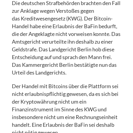
Die deutschen Strafbehörden brachten den Fall
zur Anklage wegen Verstoßes gegen
das Kreditwesengesetz (KWG). Der Bitcoin-
Handel habe eine Erlaubnis der BaFin bedurft,
die der Angeklagte nicht vorweisen konnte. Das
Amtsgericht verurteilte ihn deshalb zu einer
Geldstrafe. Das Landgericht Berlin hob diese
Entscheidung auf und sprach den Mann frei.
Das Kammergericht Berlin bestätigte nun das
Urteil des Landgerichts.
Der Handel mit Bitcoins über die Plattform sei
nicht erlaubnispflichtig gewesen, da es sich bei
der Kryptowährung nicht um ein
Finanzinstrument im Sinne des KWG und
insbesondere nicht um eine Rechnungseinheit
handelt. Eine Erlaubnis der BaFin sei deshalb
nicht nötig gewesen.