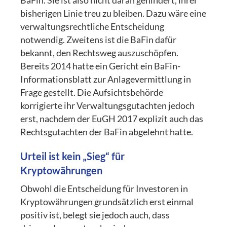
BaFin. Sie ist also nicht daran gehindert, ihrer
bisherigen Linie treu zu bleiben. Dazu wäre eine
verwaltungsrechtliche Entscheidung
notwendig. Zweitens ist die BaFin dafür
bekannt, den Rechtsweg auszuschöpfen.
Bereits 2014 hatte ein Gericht ein BaFin-
Informationsblatt zur Anlagevermittlung in
Frage gestellt. Die Aufsichtsbehörde
korrigierte ihr Verwaltungsgutachten jedoch
erst, nachdem der EuGH 2017 explizit auch das
Rechtsgutachten der BaFin abgelehnt hatte.
Urteil ist kein „Sieg“ für
Kryptowährungen
Obwohl die Entscheidung für Investoren in
Kryptowährungen grundsätzlich erst einmal
positiv ist, belegt sie jedoch auch, dass