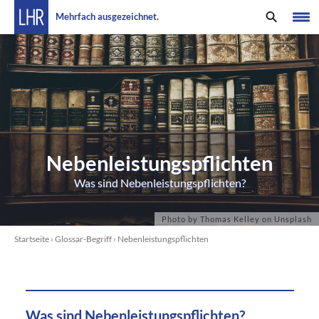
Mehrfach ausgezeichnet.
Nebenleistungspflichten
Was sind Nebenleistungspflichten?
Startseite
›
Glossar-Begriff
›
Nebenleistungspflichten
Was sind Nebenleistungspflichten?