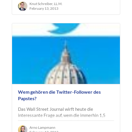
desjenigen Künstlers, der im Jahr 1949 das…
Knut Schreiber, LL.M.
February 13, 2013
Wem gehören die Twitter-Follower des
Papstes?
Das Wall Street Journal wirft heute die
interessante Frage auf, wem die immerhin 1,5
Millionen Twitterfollower, die die entsprechenden
Meldungen des Papstes "abbonniert"…
Arno Lampmann