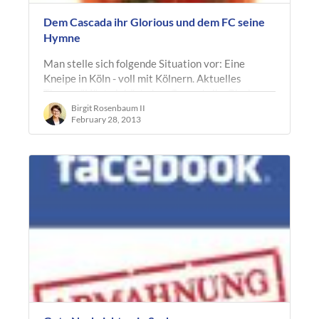
Dem Cascada ihr Glorious und dem FC seine
Hymne
Man stelle sich folgende Situation vor: Eine
Kneipe in Köln - voll mit Kölnern. Aktuelles
Thema: "Häste jehört, dem Cascada ihr Glorious
dat soll jekläut sinn". Das Thema…
Birgit Rosenbaum II
February 28, 2013