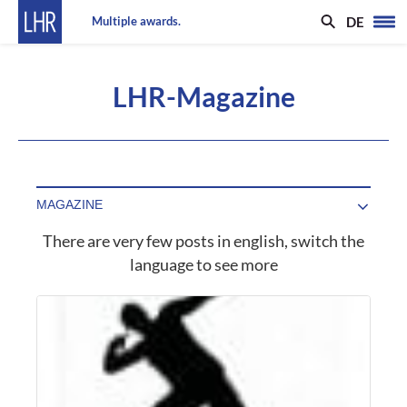
DE
Multiple awards.
LHR-Magazine
There are very few posts in english, switch the
language to see more