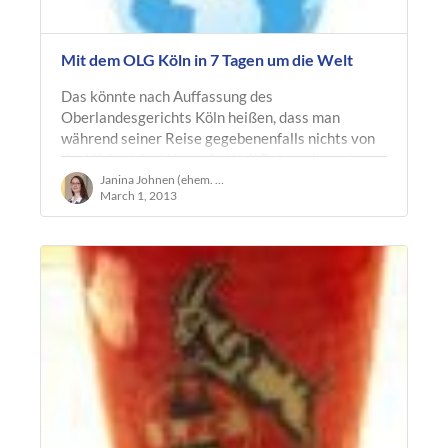
Mit dem OLG Köln in 7 Tagen um die Welt
Das könnte nach Auffassung des
Oberlandesgerichts Köln heißen, dass man
während seiner Reise gegebenenfalls nichts von
der Welt sieht. Warum? –Weil Reisezeit auch
die…
Janina Johnen (ehem. Ruland)
March 1, 2013