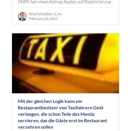
(INPI) hat einen Antrag Apples auf Registrierung
der Marke iPhone abschlägig beschieden. Wie
unter anderem Spiegel Online…
Knut Schreiber, LL.M.
February 20, 2013
Mit der gleichen Logik kann ein
Restaurantbesitzer von Taxifahrern Geld
verlangen, die schon Teile des Menüs
servieren, das die Gäste erst im Restaurant
verzehren sollen