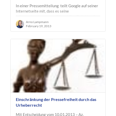
In einer Pressemitteilung teilt Google auf seiner
Internetseite mit, dass es seine
Informationskampagne "Verteidige Dein Netz"
fortsetze. Um die Bevölkerung weiter für…
Arno Lampmann
February 19, 2013
Einschränkung der Pressefreiheit durch das
Urheberrecht
Mit Entscheidung vom 10.01.2013 – Az.