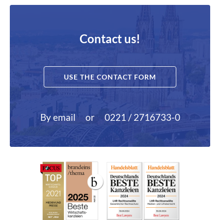
Contact us!
USE THE CONTACT FORM
By email
or
0221 / 2716733-0