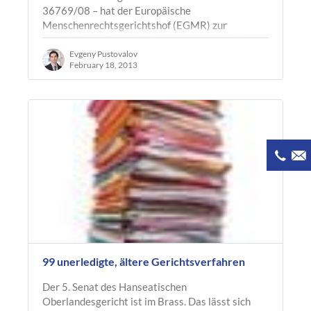
36769/08 – hat der Europäische
Menschenrechtsgerichtshof (EGMR) zur
umstrittenen Frage Stellung genommen, ob bzw.
unter welchen…
Evgeny Pustovalov
February 18, 2013
99 unerledigte, ältere Gerichtsverfahren
Der 5. Senat des Hanseatischen
Oberlandesgericht ist im Brass. Das lässt sich