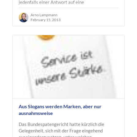
jedenfalls einer Antwort auf eine
Sachstandanfrage entnehmen, die wir ca. sieben
Monate nach…
Arno Lampmann
February 15, 2013
Aus Slogans werden Marken, aber nur
ausnahmsweise
Das Bundespatengericht hatte kürzlich die
Gelegenheit, sich mit der Frage eingehend
auseinanderzusetzen, unter welchen