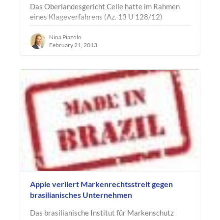
Das Oberlandesgericht Celle hatte im Rahmen
eines Klageverfahrens (Az. 13 U 128/12)
bezüglich der Kosten einer Abmahnung über den
Anspruch nach § 5 Abs. 1 Nr. 2 UWG – der…
Nina Piazolo
February 21, 2013
Apple verliert Markenrechtsstreit gegen
brasilianisches Unternehmen
Das brasilianische Institut für Markenschutz