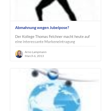
Abmahnung wegen Jubelpose?
Der Kollege Thomas Felchner macht heute auf
eine interessante Markeneintragung
aufmerksam. Anmelder der links ersichtlichen
Pose als EU-Marke ist kein geringerer als der…
Arno Lampmann
March 6, 2013