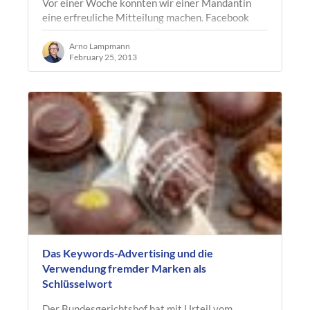
Vor einer Woche konnten wir einer Mandantin
eine erfreuliche Mitteilung machen. Facebook
hatte ein rechtswidriges Profil, das im Namen
einer bekannten Schauspielerin angelegt…
Arno Lampmann
February 25, 2013
Das Keywords-Advertising und die
Verwendung fremder Marken als
Schlüsselwort
Der Bundesgerichtshof hat mit Urteil vom