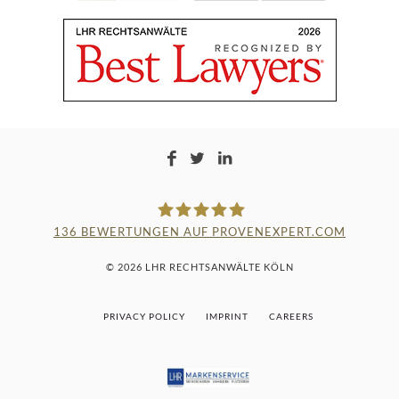
136
BEWERTUNGEN AUF PROVENEXPERT.COM
LAMPMANN, HABERKAMM &
© 2026 LHR RECHTSANWÄLTE KÖLN
ROSENBAUM
PRIVACY POLICY
IMPRINT
CAREERS