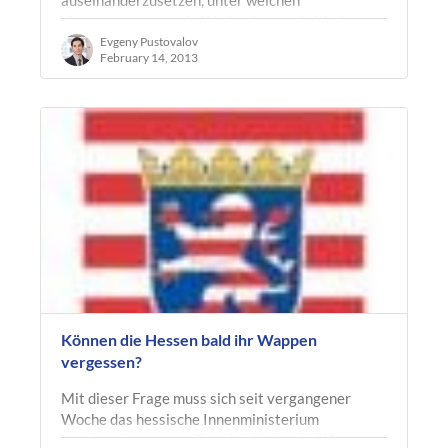
Voraussetzungen ein Werbeslogan als Marke
geschützt…
Evgeny Pustovalov
February 14, 2013
Können die Hessen bald ihr Wappen
vergessen?
Mit dieser Frage muss sich seit vergangener
Woche das hessische Innenministerium
auseinandersetzen. Grund dafür ist die Witwe