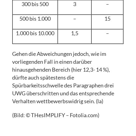
300 bis 500
3
–
500 bis 1.000
–
15
1.000 bis 10.000
1,5
–
Gehen die Abweichungen jedoch, wie im
vorliegenden Fall in einen darüber
hinausgehenden Bereich (hier 12,3- 14 %),
dürfte auch spätestens die
Spürbarkeitsschwelle des Paragraphen drei
UWG überschritten und das entsprechende
Verhalten wettbewerbswidrig sein. (la)
(Bild: © THesIMPLIFY – Fotolia.com)