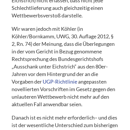
Eichstrich) nicht erlassen, dass nicht jede
Schlechtlieferung auch gleichzeitig einen
Wettbewerbsverstoß darstelle.
Wir waren jedoch mit Köhler (in
Köhler/Bornkamm, UWG, 30. Auflage 2012, §
2, Rn. 74) der Meinung, dass die Überlegungen
in der vom Gericht in Bezug genommene
Rechtsprechung des Bundesgerichtshofs
„Ausschank unter Eichstrich“ aus den 80er-
Jahren vor dem Hintergrund der an die
Vorgaben der
UGP-Richtlinie
angepassten
novellierten Vorschriften im Gesetz gegen den
unlauteren Wettbewerb nicht mehr auf den
aktuellen Fall anwendbar seien.
Danach ist es nicht mehr erforderlich– und dies
ist der wesentliche Unterschied zum bisherigen