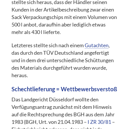
stellte sich heraus, dass der Händler seinen
Kunden in der Artikelbeschreibung zwar einen
Sack Verpackungschips mit einem Volumen von
500 l anbot, daraufhin aber lediglich etwas
mehr als 430 l lieferte.
Letzteres stellte sich nach einem
Gutachten
,
das durch den TÜV Deutschland angefertigt
und in dem drei unterschiedliche Schüttungen
des Materials durchgeführt wurden wurde,
heraus.
Schechtlieferung = Wettbewerbsverstoß
Das Landgericht Düsseldorf wollte den
Verfügungsantrag zunächst mit dem Hinweis
auf die Rechtsprechung des BGH aus dem Jahr
1983 (BGH, Urt. von 21.04.1983 –
I ZR 30/81
–