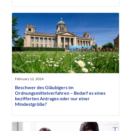
February 12, 2024
Beschwer des Gläubigers im
Ordnungsmittelverfahren – Bedarf es eines
bezifferten Antrages oder nur einer
Mindestgröße?