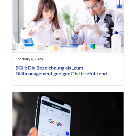
February 6, 2024
BGH: Die Bezeichnung als „zum
Diätmanagement geeignet” ist irreführend