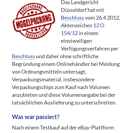
Das Landgericht
Düsseldorf hat mit
Beschluss
vom 26.4.2012,
Aktenzeichen
12 O
154/12
in einem
einstweiligen
Verfügungsverfahren per
Beschluss
und daher ohne schriftliche
Begründung einem Onlinehändler bei Meidung
von Ordnungsmitteln untersagt,
Verpackungsmaterial, insbesondere
Verpackungschips zum Kauf nach Volumen
anzubieten und diese Volumenangabe bei der
tatsächlichen Auslieferung zu unterschreiten.
Was war passiert?
Nach einem Testkauf auf der eBay-Plattform