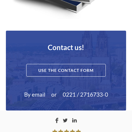
Contact us!
USE THE CONTACT FORM
By email
or
0221 / 2716733-0