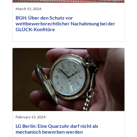
March 15, 2024
BGH: Über den Schutz vor
wettbewerbsrechtlicher Nachahmung bei der
GLÜCK-Konfitüre
February 13, 2024
LG Berlin: Eine Quarzuhr darf nicht als
mechanisch beworben werden