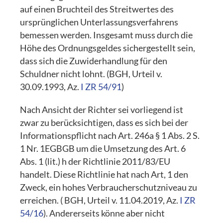
auf einen Bruchteil des Streitwertes des
ursprünglichen Unterlassungsverfahrens
bemessen werden. Insgesamt muss durch die
Höhe des Ordnungsgeldes sichergestellt sein,
dass sich die Zuwiderhandlung für den
Schuldner nicht lohnt. (BGH, Urteil v.
30.09.1993, Az.
I ZR 54/91
)
Nach Ansicht der Richter sei vorliegend ist
zwar zu berücksichtigen, dass es sich bei der
Informationspflicht nach Art. 246a § 1 Abs. 2 S.
1 Nr. 1EGBGB um die Umsetzung des Art. 6
Abs. 1 (lit.) h der Richtlinie 2011/83/EU
handelt. Diese Richtlinie hat nach Art, 1 den
Zweck, ein hohes Verbraucherschutzniveau zu
erreichen. ( BGH, Urteil v. 11.04.2019, Az.
I ZR
54/16
). Andererseits könne aber nicht