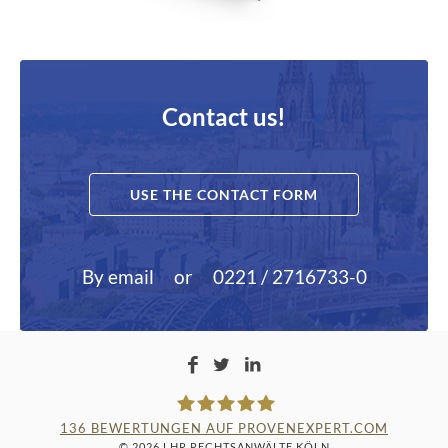
Contact us!
USE THE CONTACT FORM
By email
or
0221 / 2716733-0
136
BEWERTUNGEN AUF PROVENEXPERT.COM
© 2026 LHR RECHTSANWÄLTE KÖLN