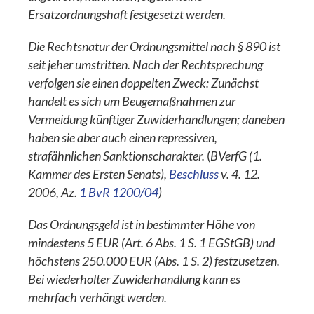
Ersatzordnungshaft festgesetzt werden.
Die Rechtsnatur der Ordnungsmittel nach § 890 ist
seit jeher umstritten. Nach der Rechtsprechung
verfolgen sie einen doppelten Zweck: Zunächst
handelt es sich um Beugemaßnahmen zur
Vermeidung künftiger Zuwiderhandlungen; daneben
haben sie aber auch einen repressiven,
strafähnlichen Sanktionscharakter.
(
BVerfG (1.
Kammer des Ersten Senats),
Beschluss
v. 4. 12.
2006, Az.
1 BvR 1200/04
)
Das Ordnungsgeld ist in bestimmter Höhe von
mindestens 5 EUR (Art. 6 Abs. 1 S. 1 EGStGB) und
höchstens 250.000 EUR (Abs. 1 S. 2) festzusetzen.
Bei wiederholter Zuwiderhandlung kann es
mehrfach verhängt werden.