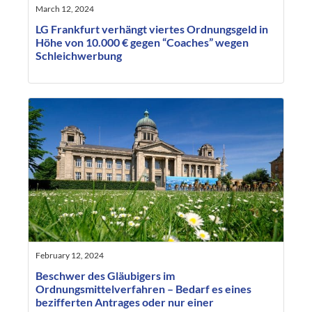
March 12, 2024
LG Frankfurt verhängt viertes Ordnungsgeld in
Höhe von 10.000 € gegen “Coaches” wegen
Schleichwerbung
February 12, 2024
Beschwer des Gläubigers im
Ordnungsmittelverfahren – Bedarf es eines
bezifferten Antrages oder nur einer