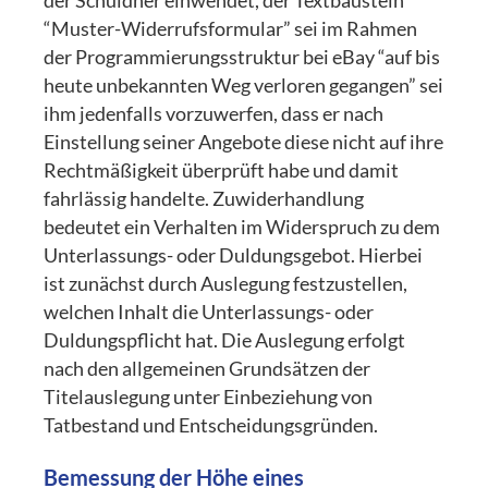
der Schuldner einwendet, der Textbaustein
“Muster-Widerrufsformular” sei im Rahmen
der Programmierungsstruktur bei eBay “auf bis
heute unbekannten Weg verloren gegangen” sei
ihm jedenfalls vorzuwerfen, dass er nach
Einstellung seiner Angebote diese nicht auf ihre
Rechtmäßigkeit überprüft habe und damit
fahrlässig handelte. Zuwiderhandlung
bedeutet ein Verhalten im Widerspruch zu dem
Unterlassungs- oder Duldungsgebot. Hierbei
ist zunächst durch Auslegung festzustellen,
welchen Inhalt die Unterlassungs- oder
Duldungspflicht hat. Die Auslegung erfolgt
nach den allgemeinen Grundsätzen der
Titelauslegung unter Einbeziehung von
Tatbestand und Entscheidungsgründen.
Bemessung der Höhe eines