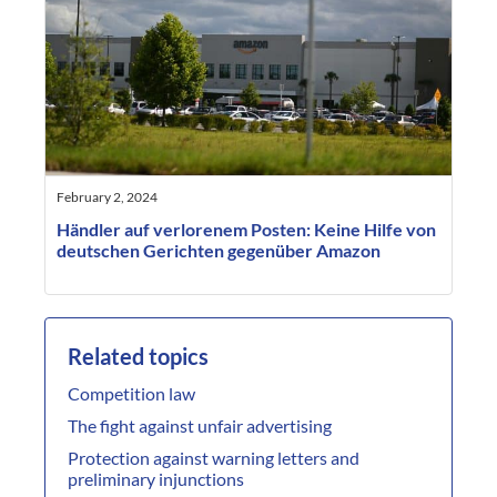
February 2, 2024
Händler auf verlorenem Posten: Keine Hilfe von
deutschen Gerichten gegenüber Amazon
Related topics
Competition law
The fight against unfair advertising
Protection against warning letters and
preliminary injunctions