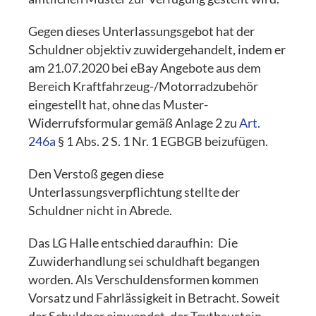
Gegen dieses Unterlassungsgebot hat der
Schuldner objektiv zuwidergehandelt, indem er
am 21.07.2020 bei eBay Angebote aus dem
Bereich Kraftfahrzeug-/Motorradzubehör
eingestellt hat, ohne das Muster-
Widerrufsformular gemäß Anlage 2 zu
Art.
246a
§ 1 Abs. 2 S. 1 Nr. 1 EGBGB beizufügen.
Den Verstoß gegen diese
Unterlassungsverpflichtung stellte der
Schuldner nicht in Abrede.
Das LG Halle entschied daraufhin: Die
Zuwiderhandlung sei schuldhaft begangen
worden. Als Verschuldensformen kommen
Vorsatz und Fahrlässigkeit in Betracht. Soweit