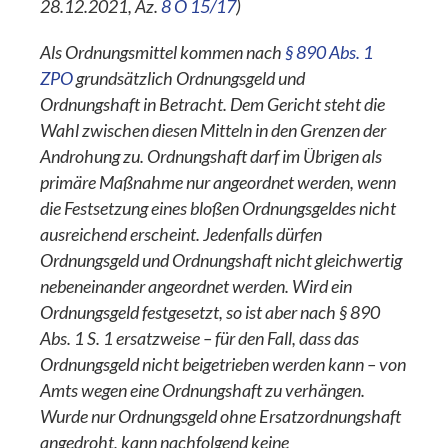
28.12.2021, Az.
8 O 15/17
)
Als Ordnungsmittel kommen nach
§ 890 Abs. 1
ZPO
grundsätzlich Ordnungsgeld und
Ordnungshaft in Betracht. Dem Gericht steht die
Wahl zwischen diesen Mitteln in den Grenzen der
Androhung zu. Ordnungshaft darf im Übrigen als
primäre Maßnahme nur angeordnet werden, wenn
die Festsetzung eines bloßen Ordnungsgeldes nicht
ausreichend erscheint. Jedenfalls dürfen
Ordnungsgeld und Ordnungshaft nicht gleichwertig
nebeneinander angeordnet werden. Wird ein
Ordnungsgeld festgesetzt, so ist aber nach § 890
Abs. 1 S. 1 ersatzweise – für den Fall, dass das
Ordnungsgeld nicht beigetrieben werden kann – von
Amts wegen eine Ordnungshaft zu verhängen.
Wurde nur Ordnungsgeld ohne Ersatzordnungshaft
angedroht, kann nachfolgend keine