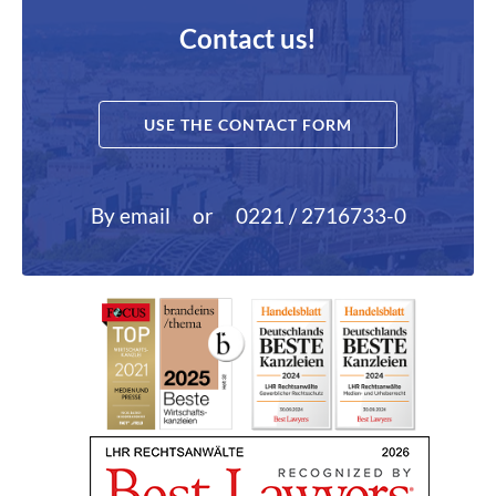
Contact us!
USE THE CONTACT FORM
By email
or
0221 / 2716733-0