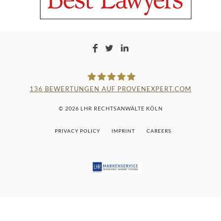
136
BEWERTUNGEN AUF PROVENEXPERT.COM
LAMPMANN, HABERKAMM &
© 2026 LHR RECHTSANWÄLTE KÖLN
ROSENBAUM
PRIVACY POLICY
IMPRINT
CAREERS