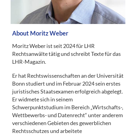
About Moritz Weber
Moritz Weber ist seit 2024 für LHR
Rechtsanwälte tätig und schreibt Texte für das
LHR-Magazin.
Er hat Rechtswissenschaften an der Universität
Bonn studiert und im Februar 2024 sein erstes
juristisches Staatsexamen erfolgreich abgelegt.
Er widmete sich in seinem
Schwerpunktstudium im Bereich „Wirtschafts-,
Wettbewerbs- und Datenrecht“ unter anderem
verschiedenen Gebieten des gewerblichen
Rechtsschutzes und arbeitete