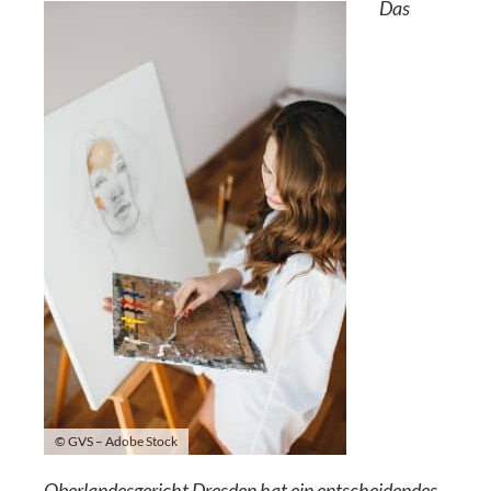
Das
© GVS – Adobe Stock
Oberlandesgericht Dresden hat ein entscheidendes