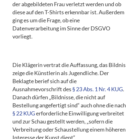
der abgebildeten Frau verletzt werden und ob
diese auf den T-Shirts erkennbar ist. Außerdem
ging es um die Frage, ob eine
Datenverarbeitung im Sinne der DSGVO
vorliegt.
Die Klägerin vertrat die Auffassung, das Bildnis
zeige die Künstlerin als Jugendliche. Der
Beklagte berief sich auf die
Ausnahmevorschrift des
§ 23 Abs. 1 Nr. 4 KUG
.
Danach dürfen „Bildnisse, die nicht auf
Bestellung angefertigt sind“ auch ohne die nach
§ 22 KUG
erforderliche Einwilligung verbreitet
und zur Schau gestellt werden, „sofern die
Verbreitung oder Schaustellung einem höheren
Interesse der Kunst dient“.