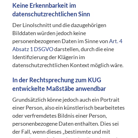
Keine Erkennbarkeit im
datenschutzrechtlichen Sinn
Der Linolschnitt und die dazugehörigen
Bilddaten würden jedoch keine
personenbezogenen Daten im Sinne von
Art. 4
Absatz 1 DSGVO
darstellen, durch die eine
Identifizierung der Klägerin im
datenschutzrechtlichen Kontext möglich wäre.
In der Rechtsprechung zum KUG
entwickelte Maßstäbe anwendbar
Grundsätzlich könne jedoch auch ein Portrait
einer Person, also ein künstlerisch bearbeitetes
oder verfremdetes Bildnis einer Person,
personenbezogene Daten enthalten. Dies sei
der Fall, wenn dieses „bestimmte und mit