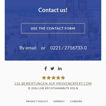
Contact us!
USE THE CONTACT FORM
By email
or
0221 / 2716733-0
136
BEWERTUNGEN AUF PROVENEXPERT.COM
© 2026 LHR RECHTSANWÄLTE KÖLN
LAMPMANN, HABERKAMM &
PRIVACY POLICY
IMPRINT
CAREERS
ROSENBAUM