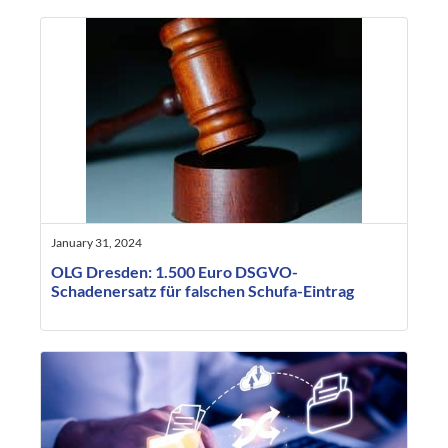
January 31, 2024
OLG Dresden: 1.500 Euro DSGVO-
Schadenersatz für falschen Schufa-Eintrag