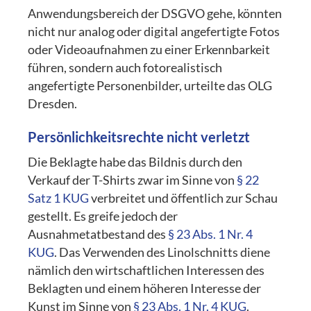
Anwendungsbereich der DSGVO gehe, könnten
nicht nur analog oder digital angefertigte Fotos
oder Videoaufnahmen zu einer Erkennbarkeit
führen, sondern auch fotorealistisch
angefertigte Personenbilder, urteilte das OLG
Dresden.
Persönlichkeitsrechte
nicht verletzt
Die Beklagte habe das Bildnis durch den
Verkauf der T-Shirts zwar im Sinne von
§ 22
Satz 1 KUG
verbreitet und öffentlich zur Schau
gestellt. Es greife jedoch der
Ausnahmetatbestand des
§ 23 Abs. 1 Nr. 4
KUG
. Das Verwenden des Linolschnitts diene
nämlich den wirtschaftlichen Interessen des
Beklagten und einem höheren Interesse der
Kunst im Sinne von
§ 23 Abs. 1 Nr. 4 KUG
.