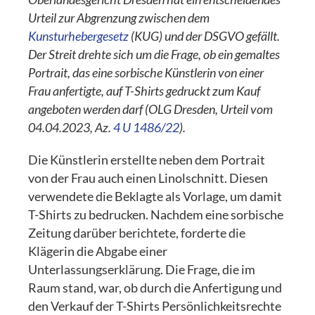
Urteil zur Abgrenzung zwischen dem
Kunsturhebergesetz
(KUG) und der DSGVO gefällt.
Der Streit drehte sich um die Frage, ob ein gemaltes
Portrait, das eine sorbische Künstlerin von einer
Frau anfertigte, auf T-Shirts gedruckt zum Kauf
angeboten werden darf (OLG Dresden, Urteil vom
04.04.2023, Az.
4 U 1486/22
).
Die Künstlerin erstellte neben dem Portrait
von der Frau auch einen Linolschnitt. Diesen
verwendete die Beklagte als Vorlage, um damit
T-Shirts zu bedrucken. Nachdem eine sorbische
Zeitung darüber berichtete, forderte die
Klägerin die Abgabe einer
Unterlassungserklärung. Die Frage, die im
Raum stand, war, ob durch die Anfertigung und
den Verkauf der T-Shirts Persönlichkeitsrechte