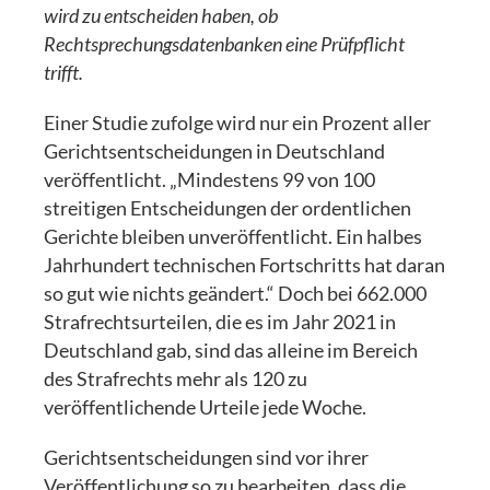
wird zu entscheiden haben, ob
Rechtsprechungsdatenbanken eine Prüfpflicht
trifft.
Einer Studie zufolge wird nur ein Prozent aller
Gerichtsentscheidungen in Deutschland
veröffentlicht. „Mindestens 99 von 100
streitigen Entscheidungen der ordentlichen
Gerichte bleiben unveröffentlicht. Ein halbes
Jahrhundert technischen Fortschritts hat daran
so gut wie nichts geändert.“ Doch bei 662.000
Strafrechtsurteilen, die es im Jahr 2021 in
Deutschland gab, sind das alleine im Bereich
des Strafrechts mehr als 120 zu
veröffentlichende Urteile jede Woche.
Gerichtsentscheidungen sind vor ihrer
Veröffentlichung so zu bearbeiten, dass die