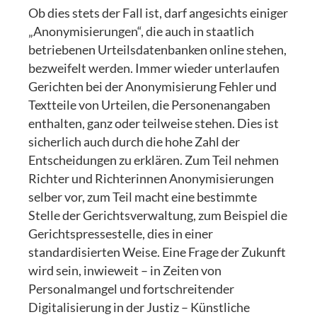
Ob dies stets der Fall ist, darf angesichts einiger
„Anonymisierungen“, die auch in staatlich
betriebenen Urteilsdatenbanken online stehen,
bezweifelt werden. Immer wieder unterlaufen
Gerichten bei der Anonymisierung Fehler und
Textteile von Urteilen, die Personenangaben
enthalten, ganz oder teilweise stehen. Dies ist
sicherlich auch durch die hohe Zahl der
Entscheidungen zu erklären. Zum Teil nehmen
Richter und Richterinnen Anonymisierungen
selber vor, zum Teil macht eine bestimmte
Stelle der Gerichtsverwaltung, zum Beispiel die
Gerichtspressestelle, dies in einer
standardisierten Weise. Eine Frage der Zukunft
wird sein, inwieweit – in Zeiten von
Personalmangel und fortschreitender
Digitalisierung in der Justiz – Künstliche