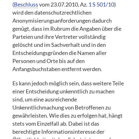
(
Beschluss
vom 23.07.2010, Az.
1 S 501/10
)
wird den datenschutzrechtlichen
Anonymisierungsanforderungen dadurch
genügt, dass im Rubrum die Angaben über die
Parteien und ihre Vertreter vollständig
gelöscht und im Sachverhalt und in den
Entscheidungsgründen die Namen aller
Personen und Orte bis auf den
Anfangsbuchstaben entfernt werden.
Es kann jedoch möglich sein, dass weitere Teile
einer Entscheidung unkenntlich zu machen
sind, um eine ausreichende
Unkenntlichmachung von Betroffenen zu
gewährleisten. Wie dies zu erfolgen hat, hängt
stets vom Einzelfall ab. Dabei ist das
berechtigte Informationsinteresse der