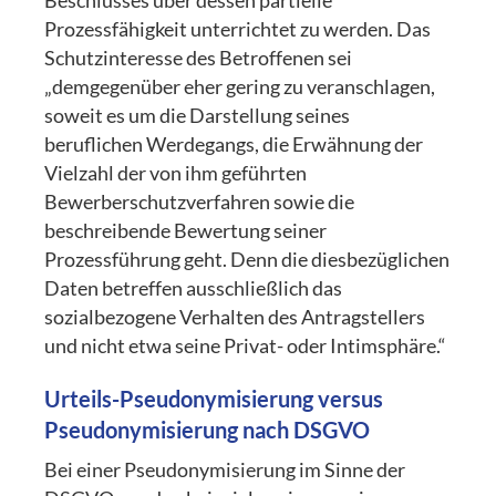
Beschlusses über dessen partielle
Prozessfähigkeit unterrichtet zu werden. Das
Schutzinteresse des Betroffenen sei
„demgegenüber eher gering zu veranschlagen,
soweit es um die Darstellung seines
beruflichen Werdegangs, die Erwähnung der
Vielzahl der von ihm geführten
Bewerberschutzverfahren sowie die
beschreibende Bewertung seiner
Prozessführung geht. Denn die diesbezüglichen
Daten betreffen ausschließlich das
sozialbezogene Verhalten des Antragstellers
und nicht etwa seine Privat- oder Intimsphäre.“
Urteils-Pseudonymisierung versus
Pseudonymisierung nach DSGVO
Bei einer Pseudonymisierung im Sinne der