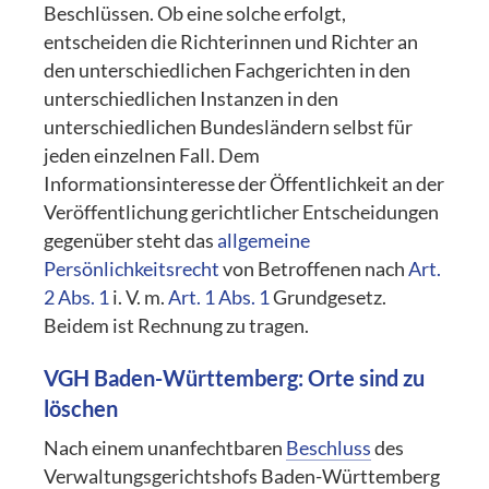
Beschlüssen. Ob eine solche erfolgt,
entscheiden die Richterinnen und Richter an
den unterschiedlichen Fachgerichten in den
unterschiedlichen Instanzen in den
unterschiedlichen Bundesländern selbst für
jeden einzelnen Fall. Dem
Informationsinteresse der Öffentlichkeit an der
Veröffentlichung gerichtlicher Entscheidungen
gegenüber steht das
allgemeine
Persönlichkeitsrecht
von Betroffenen nach
Art.
2 Abs. 1
i. V. m.
Art. 1 Abs. 1
Grundgesetz.
Beidem ist Rechnung zu tragen.
VGH Baden-Württemberg: Orte sind zu
löschen
Nach einem unanfechtbaren
Beschluss
des
Verwaltungsgerichtshofs Baden-Württemberg