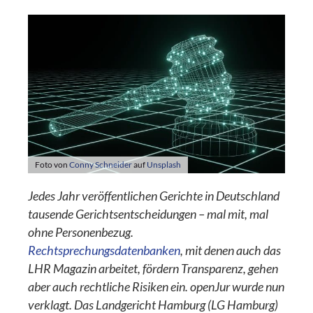
Foto von
Conny Schneider
auf
Unsplash
Jedes Jahr veröffentlichen Gerichte in Deutschland
tausende Gerichtsentscheidungen – mal mit, mal
ohne Personenbezug.
Rechtsprechungsdatenbanken
, mit denen auch das
LHR Magazin arbeitet, fördern Transparenz, gehen
aber auch rechtliche Risiken ein. openJur wurde nun
verklagt. Das Landgericht Hamburg (LG Hamburg)