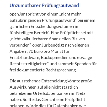
Unzumutbarer Prüfungsaufwand
openJur spricht von einem „nicht mehr
aufzubringenden Prüfungsaufwand“ bei einem
„jährlichen Entscheidungsvolumen im
fünfstelligen Bereich“. Eine Prüfpflicht sei mit
„nicht kalkulierbaren finanziellen Risiken
verbunden“. openJur benötigt nach eigenen
Angaben „70 Euro pro Monat für
Ersatzhardware, Backupmedien und etwaige
Rechtsstreitigkeiten“ und sammelt Spenden für
frei dokumentierte Rechtsprechung.
Die ausstehende Entscheidung könnte große
Auswirkungen auf alle nicht staatlich
betriebenen Urteilsdatenbanken im Netz
haben. Sollte das Gericht eine Prüfpflicht
bejahen, würde dies für Datenbanken wie