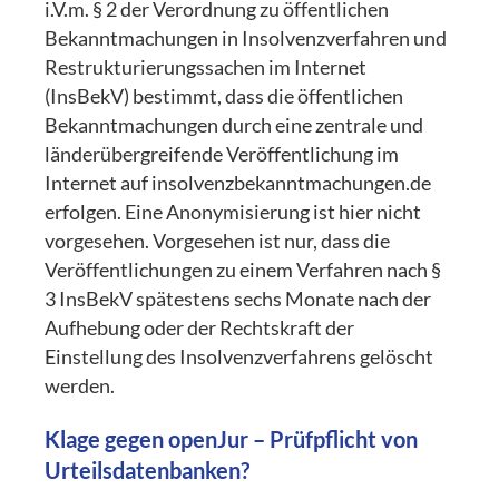
i.V.m. § 2 der Verordnung zu öffentlichen
Bekanntmachungen in Insolvenzverfahren und
Restrukturierungssachen im Internet
(InsBekV) bestimmt, dass die öffentlichen
Bekanntmachungen durch eine zentrale und
länderübergreifende Veröffentlichung im
Internet auf insolvenzbekanntmachungen.de
erfolgen. Eine Anonymisierung ist hier nicht
vorgesehen. Vorgesehen ist nur, dass die
Veröffentlichungen zu einem Verfahren nach §
3 InsBekV spätestens sechs Monate nach der
Aufhebung oder der Rechtskraft der
Einstellung des Insolvenzverfahrens gelöscht
werden.
Klage gegen openJur – Prüfpflicht von
Urteilsdatenbanken?