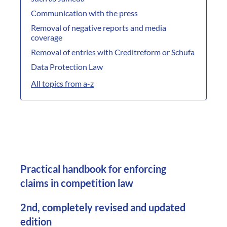
Communication with the press
Removal of negative reports and media
coverage
Removal of entries with Creditreform or Schufa
Data Protection Law
All topics from a-z
Practical handbook for enforcing
claims in competition law
2nd, completely revised and updated
edition