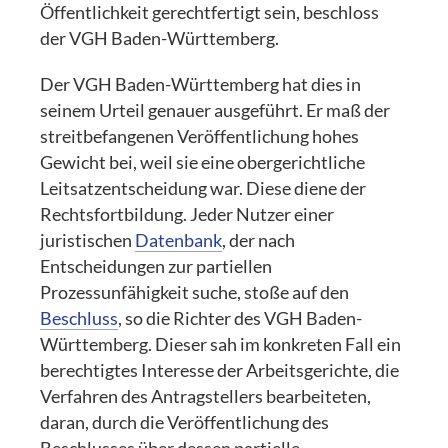
Öffentlichkeit gerechtfertigt sein, beschloss
der VGH Baden-Württemberg.
Der VGH Baden-Württemberg hat dies in
seinem Urteil genauer ausgeführt. Er maß der
streitbefangenen Veröffentlichung hohes
Gewicht bei, weil sie eine obergerichtliche
Leitsatzentscheidung war. Diese diene der
Rechtsfortbildung. Jeder Nutzer einer
juristischen
Datenbank
, der nach
Entscheidungen zur partiellen
Prozessunfähigkeit suche, stoße auf den
Beschluss
, so die Richter des VGH Baden-
Württemberg. Dieser sah im konkreten Fall ein
berechtigtes Interesse der Arbeitsgerichte, die
Verfahren des Antragstellers bearbeiteten,
daran, durch die Veröffentlichung des