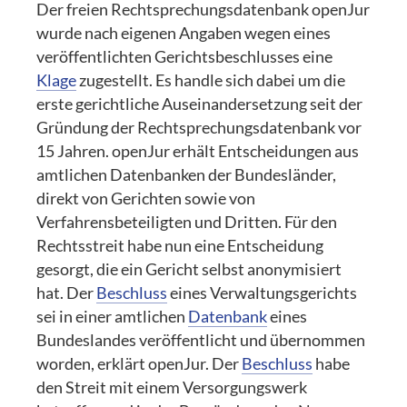
Der freien Rechtsprechungsdatenbank openJur
wurde nach eigenen Angaben wegen eines
veröffentlichten Gerichtsbeschlusses eine
Klage
zugestellt. Es handle sich dabei um die
erste gerichtliche Auseinandersetzung seit der
Gründung der Rechtsprechungsdatenbank vor
15 Jahren. openJur erhält Entscheidungen aus
amtlichen Datenbanken der Bundesländer,
direkt von Gerichten sowie von
Verfahrensbeteiligten und Dritten. Für den
Rechtsstreit habe nun eine Entscheidung
gesorgt, die ein Gericht selbst anonymisiert
hat. Der
Beschluss
eines Verwaltungsgerichts
sei in einer amtlichen
Datenbank
eines
Bundeslandes veröffentlicht und übernommen
worden, erklärt openJur. Der
Beschluss
habe
den Streit mit einem Versorgungswerk