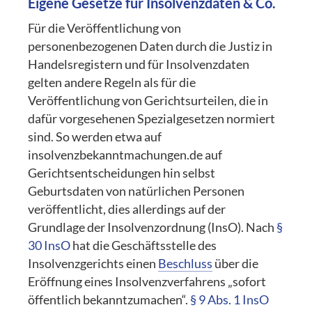
Eigene Gesetze für Insolvenzdaten & Co.
Für die Veröffentlichung von
personenbezogenen Daten durch die Justiz in
Handelsregistern und für Insolvenzdaten
gelten andere Regeln als für die
Veröffentlichung von Gerichtsurteilen, die in
dafür vorgesehenen Spezialgesetzen normiert
sind. So werden etwa auf
insolvenzbekanntmachungen.de auf
Gerichtsentscheidungen hin selbst
Geburtsdaten von natürlichen Personen
veröffentlicht, dies allerdings auf der
Grundlage der Insolvenzordnung (InsO). Nach
§
30 InsO
hat die Geschäftsstelle des
Insolvenzgerichts einen
Beschluss
über die
Eröffnung eines Insolvenzverfahrens „sofort
öffentlich bekanntzumachen“.
§ 9 Abs. 1 InsO