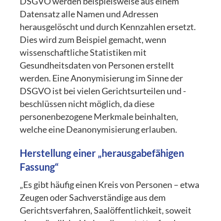
DSGVO werden beispielsweise aus einem
Datensatz alle Namen und Adressen
herausgelöscht und durch Kennzahlen ersetzt.
Dies wird zum Beispiel gemacht, wenn
wissenschaftliche Statistiken mit
Gesundheitsdaten von Personen erstellt
werden. Eine Anonymisierung im Sinne der
DSGVO ist bei vielen Gerichtsurteilen und -
beschlüssen nicht möglich, da diese
personenbezogene Merkmale beinhalten,
welche eine Deanonymisierung erlauben.
Herstellung einer „herausgabefähigen
Fassung“
„Es gibt häufig einen Kreis von Personen – etwa
Zeugen oder Sachverständige aus dem
Gerichtsverfahren, Saalöffentlichkeit, soweit