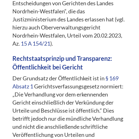
Entscheidungen von Gerichten des Landes
Nordrhein-Westfalen“, die das
Justizministerium des Landes erlassen hat (vgl.
hierzu auch Oberverwaltungsgericht
Nordrhein-Westfalen, Urteil vom 20.02.2023,
Az.
15 A 154/21
).
Rechtstaatsprinzip und Transparenz:
Öffentlichkeit bei Gericht
Der Grundsatz der Öffentlichkeit ist in
§ 169
Absatz 1
Gerichtsverfassungsgesetz normiert:
„Die Verhandlung vor dem erkennenden
Gericht einschließlich der Verkündung der
Urteile und Beschlüsse ist öffentlich.“ Dies
betrifft jedoch nur die mündliche Verhandlung
und nicht die anschließende schriftliche
Veröffentlichung von Urteilen und