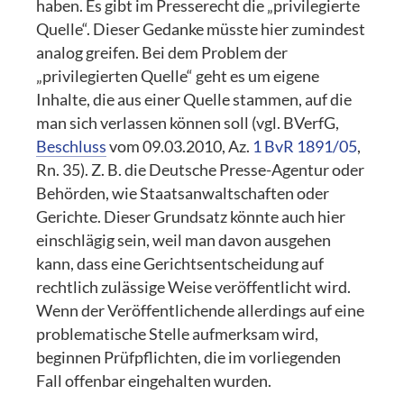
haben. Es gibt im Presserecht die „privilegierte
Quelle“. Dieser Gedanke müsste hier zumindest
analog greifen. Bei dem Problem der
„privilegierten Quelle“ geht es um eigene
Inhalte, die aus einer Quelle stammen, auf die
man sich verlassen können soll (vgl. BVerfG,
Beschluss
vom 09.03.2010, Az.
1 BvR 1891/05
,
Rn. 35). Z. B. die Deutsche Presse-Agentur oder
Behörden, wie Staatsanwaltschaften oder
Gerichte. Dieser Grundsatz könnte auch hier
einschlägig sein, weil man davon ausgehen
kann, dass eine Gerichtsentscheidung auf
rechtlich zulässige Weise veröffentlicht wird.
Wenn der Veröffentlichende allerdings auf eine
problematische Stelle aufmerksam wird,
beginnen Prüfpflichten, die im vorliegenden
Fall offenbar eingehalten wurden.