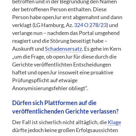
betroffen und in der Begründung den Namen
der betroffenen Person enthalten. Diese
Person habe openJur erst abgemahnt und dann
verklagt (LG Hamburg, Az.
324 O 278/23
) und
verlange nun – nachdem das Portal umgehend
reagiert und die Störung beseitigt habe –
Auskunft und
Schadensersatz
. Es gehe im Kern
„um die Frage, ob openJur für diese durch die
Gerichte veröffentlichten Entscheidungen
haftet und openJur insoweit eine proaktive
Prüfungspflicht auf etwaige
Anonymisierungsfehler obliegt“.
Dürfen sich Plattformen auf die
veröffentlichenden Gerichte verlassen?
Der Fall ist sicherlich nicht alltäglich, die
Klage
dürfte jedoch keine großen Erfolgsaussichten