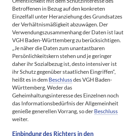
Öffentlichkeit mit dem Schutzinteresse des
Betroffenen in Bezug auf den konkreten
Einzelfall unter Heranziehung des Grundsatzes
der Verhältnismäßigkeit abzuwägen. Der
Verwendungszusammenhang der Daten ist laut
VGH Baden-Württemberg zu berücksichtigen.
„Je näher die Daten zum unantastbaren
Persönlichkeitskern stehen und je geringer
daher ihr Sozialbezug ist, desto intensiver ist
ihr Schutz gegenüber staatlichen Eingriffen“,
heißt es in dem
Beschluss
des VGH Baden-
Württemberg. Weder das
Geheimhaltungsinteresse des Einzelnen noch
das Informationsbedürfnis der Allgemeinheit
genieße generellen Vorrang, so der
Beschluss
weiter.
Einbindung des Richters in den