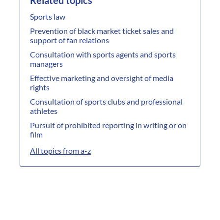
Related topics
Sports law
Prevention of black market ticket sales and
support of fan relations
Consultation with sports agents and sports
managers
Effective marketing and oversight of media
rights
Consultation of sports clubs and professional
athletes
Pursuit of prohibited reporting in writing or on
film
All topics from a-z