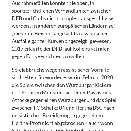
Ausnahmefällen könnten sie aber „in
sportgerichtlichen Verhandlungen zwischen
DFB und Clubs nicht komplett ausgeschlossen
werden“. In anderen europäischen Ländern sei
„dies zum Beispiel angesichts rassistischer
Ausfälle ganzer Kurven angezeigt“ gewesen.
2017 erklärte der DFB, auf Kollektivstrafen
gegen Fans verzichten zu wollen.
Spielabbrüche wegen rassistischer Vorfälle
sind selten. So wurden etwa im Februar 2020
die Spiele zwischen den Würzburger Kickers
und Preußen Münster nach einer Rassismus-
Attacke gegen einen Würzburger und das Spiel
zwischen FC Schalke 04 und Hertha BSC nach
rassistischen Beleidigungen gegen einen
Hertha-Profi nicht abgebrochen – auch wenn
Schalke durch den DFB-Kontrollausschuss