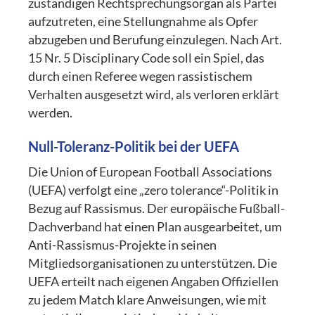
zuständigen Rechtsprechungsorgan als Partei
aufzutreten, eine Stellungnahme als Opfer
abzugeben und Berufung einzulegen. Nach Art.
15 Nr. 5 Disciplinary Code soll ein Spiel, das
durch einen Referee wegen rassistischem
Verhalten ausgesetzt wird, als verloren erklärt
werden.
Null-Toleranz-Politik bei der UEFA
Die Union of European Football Associations
(UEFA) verfolgt eine „zero tolerance“-Politik in
Bezug auf Rassismus. Der europäische Fußball-
Dachverband hat einen Plan ausgearbeitet, um
Anti-Rassismus-Projekte in seinen
Mitgliedsorganisationen zu unterstützen. Die
UEFA erteilt nach eigenen Angaben Offiziellen
zu jedem Match klare Anweisungen, wie mit