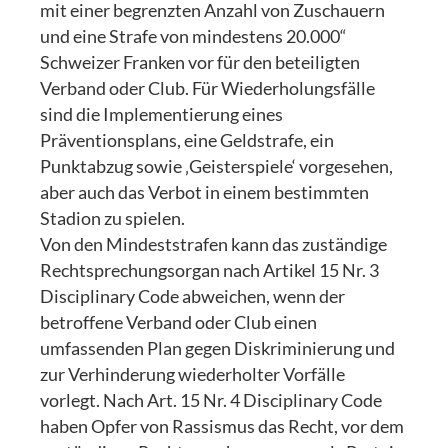
mit einer begrenzten Anzahl von Zuschauern
und eine Strafe von mindestens 20.000“
Schweizer Franken vor für den beteiligten
Verband oder Club. Für Wiederholungsfälle
sind die Implementierung eines
Präventionsplans, eine Geldstrafe, ein
Punktabzug sowie ‚Geisterspiele‘ vorgesehen,
aber auch das Verbot in einem bestimmten
Stadion zu spielen.
Von den Mindeststrafen kann das zuständige
Rechtsprechungsorgan nach Artikel 15 Nr. 3
Disciplinary Code abweichen, wenn der
betroffene Verband oder Club einen
umfassenden Plan gegen Diskriminierung und
zur Verhinderung wiederholter Vorfälle
vorlegt. Nach Art. 15 Nr. 4 Disciplinary Code
haben Opfer von Rassismus das Recht, vor dem