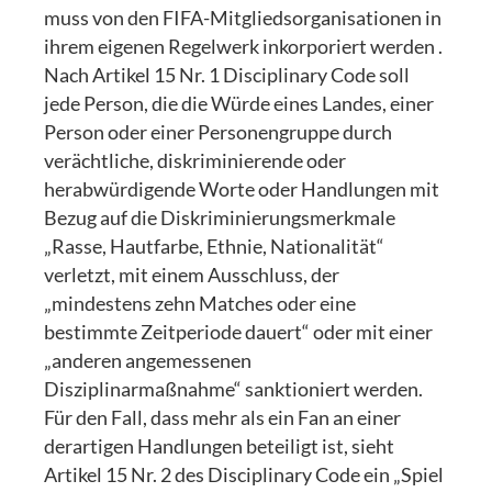
muss von den FIFA-Mitgliedsorganisationen in
ihrem eigenen Regelwerk inkorporiert werden .
Nach Artikel 15 Nr. 1 Disciplinary Code soll
jede Person, die die Würde eines Landes, einer
Person oder einer Personengruppe durch
verächtliche, diskriminierende oder
herabwürdigende Worte oder Handlungen mit
Bezug auf die Diskriminierungsmerkmale
„Rasse, Hautfarbe, Ethnie, Nationalität“
verletzt, mit einem Ausschluss, der
„mindestens zehn Matches oder eine
bestimmte Zeitperiode dauert“ oder mit einer
„anderen angemessenen
Disziplinarmaßnahme“ sanktioniert werden.
Für den Fall, dass mehr als ein Fan an einer
derartigen Handlungen beteiligt ist, sieht
Artikel 15 Nr. 2 des Disciplinary Code ein „Spiel