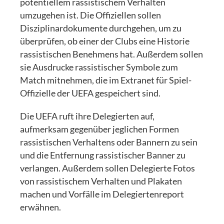
potentiellem rassistischem Verhalten
umzugehen ist. Die Offiziellen sollen
Disziplinardokumente durchgehen, um zu
überprüfen, ob einer der Clubs eine Historie
rassistischen Benehmens hat. Außerdem sollen
sie Ausdrucke rassistischer Symbole zum
Match mitnehmen, die im Extranet für Spiel-
Offizielle der UEFA gespeichert sind.
Die UEFA ruft ihre Delegierten auf,
aufmerksam gegenüber jeglichen Formen
rassistischen Verhaltens oder Bannern zu sein
und die Entfernung rassistischer Banner zu
verlangen. Außerdem sollen Delegierte Fotos
von rassistischem Verhalten und Plakaten
machen und Vorfälle im Delegiertenreport
erwähnen.