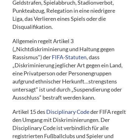
Geldstrafen, Spielabbruch, Stadionverbot,
Punkteabzug, Relegation in eine niedrigere
Liga, das Verlieren eines Spiels oder die
Disqualifikation.
Allgemein regelt Artikel 3
(„Nichtdiskriminierung und Haltung gegen
Rassismus“) der
FIFA-Statuten
, dass
„Diskriminierung jeglicher Art gegen ein Land,
eine Privatperson oder Personengruppen
aufgrund ethnischer Herkunft…strengstens
untersagt“ ist und durch „Suspendierung oder
Ausschluss“ bestraft werden kann.
Artikel 15 des
Disciplinary Code
der FIFA regelt
den Umgang mit Diskriminierungen. Der
Disciplinary Code ist verbindlich für alle
registrierten Fußballclubs und Spieler und