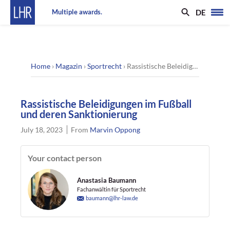
DE
Multiple awards.
Home
›
Magazin
›
Sportrecht
›
Rassistische Beleidigungen im Fußball und deren Sanktionierung
Rassistische Beleidigungen im Fußball
und deren Sanktionierung
July 18, 2023
From
Marvin Oppong
Your contact person
Anastasia Baumann
Fachanwältin für Sportrecht
baumann@lhr-law.de