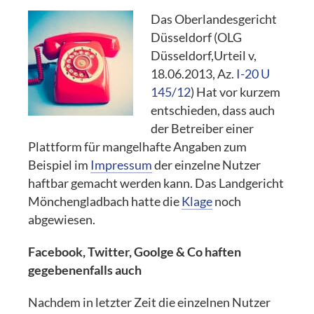
Das Oberlandesgericht
Düsseldorf (OLG
Düsseldorf,Urteil v,
18.06.2013, Az.
I-20 U
145/12
) Hat vor kurzem
entschieden, dass auch
der Betreiber einer
Plattform für mangelhafte Angaben zum
Beispiel im
Impressum
der einzelne Nutzer
haftbar gemacht werden kann. Das Landgericht
Mönchengladbach hatte die
Klage
noch
abgewiesen.
Facebook, Twitter, Goolge & Co haften
gegebenenfalls auch
Nachdem in letzter Zeit die einzelnen Nutzer