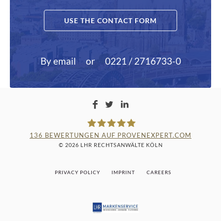
USE THE CONTACT FORM
By email
or
0221 / 2716733-0
136
BEWERTUNGEN AUF PROVENEXPERT.COM
© 2026 LHR RECHTSANWÄLTE KÖLN
LAMPMANN, HABERKAMM &
PRIVACY POLICY
IMPRINT
CAREERS
ROSENBAUM