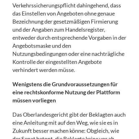
Verkehrssicherungspflicht dahingehend, dass
das Einstellen von Angeboten ohne genaue
Bezeichnung der gesetzmäßigen Firmierung
und der Angaben zum Handelsregister,
entweder durch entsprechende Vorgaben in der
Angebotsmaske und den
Nutzungsbedingungen oder eine nachträgliche
Kontrolle der eingestellten Angebote
verhindert werden müsse.
Wenigstens die Grundvoraussetzungen für
eine rechtskonforme Nutzung der Plattform
müssen vorliegen
Das Oberlandesgericht gibt der Beklagten auch
eine Anleitung mit auf den Weg, wie sie es in
Zukunft besser machen könne: Obgleich, wie
der Senat betont, die Beklagte keine vor ab