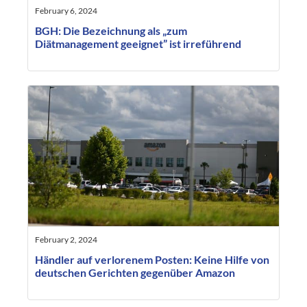
February 6, 2024
BGH: Die Bezeichnung als „zum
Diätmanagement geeignet” ist irreführend
February 2, 2024
Händler auf verlorenem Posten: Keine Hilfe von
deutschen Gerichten gegenüber Amazon