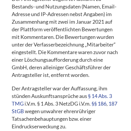
Bestands- und Nutzungsdaten (Namen, Email-
Adresse und IP-Adressen nebst Angaben) im
Zusammenhang mit zwei im Januar 2021 auf
der Plattform veröffentlichten Bewertungen
mit Kommentaren. Die Bewertungen wurden
unter der Verfasserbezeichnung „Mitarbeiter“
eingestellt. Die Kommentare waren zuvor nach
einer Löschungsaufforderung durch eine
GmbH, deren alleiniger Geschäftsführer der
Antragsteller ist, entfernt worden.
Der Antragsteller war der Auffassung, ihm
stünden Auskunftsansprüche aus
§ 14 Abs. 3
TMG
i.V.m. § 1 Abs. 3 NetzDG i.V.m.
§§ 186
,
187
StGB
wegen unwahrer ehrenrühriger
Tatsachenbehauptungen bzw. einer
Eindruckserweckung zu.