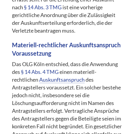
nach
§ 14 Abs. 3 TMG
ist eine vorherige
gerichtliche Anordnung über die Zulässigkeit
der Auskunftserteilung erforderlich, die der
Verletzte beantragen muss.
Materiell-rechtlicher Auskunftsanspruch
Voraussetzung
Das OLG Köln entschied, dass die Anwendung
des
§ 14 Abs. 4 TMG
einen materiell-
rechtlichen
Auskunftsanspruch
des
Antragstellers voraussetzt. Ein solcher bestehe
jedoch nicht, insbesondere sei die
Löschungsaufforderung nicht im Namen des
Antragstellers erfolgt. Vertragliche Ansprüche
des Antragstellers gegen die Beteiligte seien im
konkreten Fall nicht begründet. Ein gesetzlicher