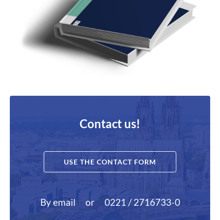
Contact us!
USE THE CONTACT FORM
By email
or
0221 / 2716733-0