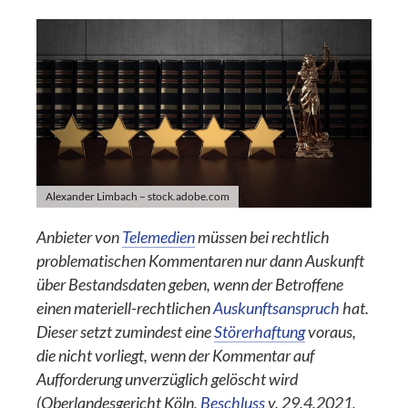
Alexander Limbach – stock.adobe.com
Anbieter von
Telemedien
müssen bei rechtlich
problematischen Kommentaren nur dann Auskunft
über Bestandsdaten geben, wenn der Betroffene
einen materiell-rechtlichen
Auskunftsanspruch
hat.
Dieser setzt zumindest eine
Störerhaftung
voraus,
die nicht vorliegt, wenn der Kommentar auf
Aufforderung unverzüglich gelöscht wird
(Oberlandesgericht Köln,
Beschluss
v. 29.4.2021,