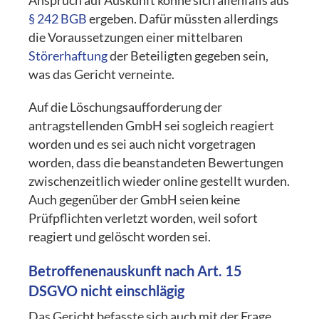
Anspruch auf Auskunft könne sich allenfalls aus
§ 242 BGB
ergeben. Dafür müssten allerdings
die Voraussetzungen einer mittelbaren
Störerhaftung
der Beteiligten gegeben sein,
was das Gericht verneinte.
Auf die Löschungsaufforderung der
antragstellenden GmbH sei sogleich reagiert
worden und es sei auch nicht vorgetragen
worden, dass die beanstandeten Bewertungen
zwischenzeitlich wieder online gestellt wurden.
Auch gegenüber der GmbH seien keine
Prüfpflichten verletzt worden, weil sofort
reagiert und gelöscht worden sei.
Betroffenenauskunft nach
Art. 15
DSGVO
nicht einschlägig
Das Gericht befasste sich auch mit der Frage,