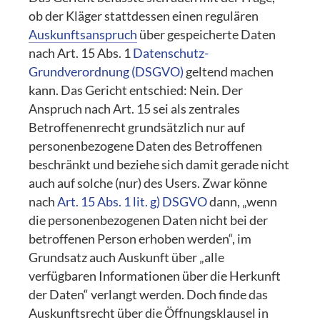
ob der Kläger stattdessen einen regulären
Auskunftsanspruch
über gespeicherte Daten
nach Art. 15 Abs. 1
Datenschutz-
Grundverordnung (DSGVO)
geltend machen
kann. Das Gericht entschied: Nein. Der
Anspruch nach Art. 15 sei als zentrales
Betroffenenrecht grundsätzlich nur auf
personenbezogene Daten des Betroffenen
beschränkt und beziehe sich damit gerade nicht
auch auf solche (nur) des Users. Zwar könne
nach
Art. 15 Abs. 1 lit. g) DSGVO
dann, „wenn
die personenbezogenen Daten nicht bei der
betroffenen Person erhoben werden“, im
Grundsatz auch Auskunft über „alle
verfügbaren Informationen über die Herkunft
der Daten“ verlangt werden. Doch finde das
Auskunftsrecht über die Öffnungsklausel in