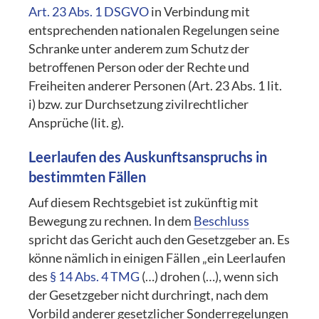
Art. 23 Abs. 1 DSGVO
in Verbindung mit
entsprechenden nationalen Regelungen seine
Schranke unter anderem zum Schutz der
betroffenen Person oder der Rechte und
Freiheiten anderer Personen (Art. 23 Abs. 1 lit.
i) bzw. zur Durchsetzung zivilrechtlicher
Ansprüche (lit. g).
Leerlaufen des Auskunftsanspruchs in
bestimmten Fällen
Auf diesem Rechtsgebiet ist zukünftig mit
Bewegung zu rechnen. In dem
Beschluss
spricht das Gericht auch den Gesetzgeber an. Es
könne nämlich in einigen Fällen „ein Leerlaufen
des
§ 14 Abs. 4 TMG
(…) drohen (…), wenn sich
der Gesetzgeber nicht durchringt, nach dem
Vorbild anderer gesetzlicher Sonderregelungen