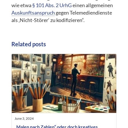
wie etwa
§ 101 Abs. 2 UrhG
einen allgemeinen
Auskunftsanspruch
gegen Telemediendienste
als ‚Nicht-Störer‘ zu kodifizieren“.
Related posts
June 3, 2024
„Malen nach Zahlen“ oder doch kreatives