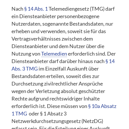
Nach
§ 14 Abs. 1
Telemediengesetz (TMG) darf
ein Diensteanbieter personenbezogene
Nutzerdaten, sogenannte Bestandsdaten, nur
erheben und verwenden, soweit sie für das
Vertragsverhältnisses zwischen dem
Diensteanbieter und dem Nutzer über die
Nutzung von
Telemedien
erforderlich sind. Der
Diensteanbieter darf darüber hinaus nach
§ 14
Abs. 3 TMG
im Einzelfall Auskunft über
Bestandsdaten erteilen, soweit dies zur
Durchsetzung zivilrechtlicher Ansprüche
wegen der Verletzung absolut geschützter
Rechte aufgrund rechtswidriger Inhalte
erforderlich ist. Diese müssen von
§ 10a Absatz
1 TMG
oder § 1 Absatz 3
Netzwerkdurchsetzungsgesetz (NetzDG)
erfasst sein. Für die Erteilung einer Auskunft