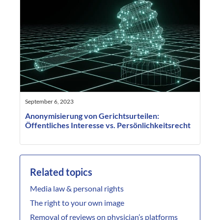
September 6, 2023
Anonymisierung von Gerichtsurteilen:
Öffentliches Interesse vs. Persönlichkeitsrecht
Related topics
Media law & personal rights
The right to your own image
Removal of reviews on physician’s platforms