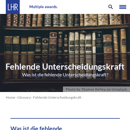
Multiple awards.
Fehlende Unterscheidungskraft
Was ist die fehlende Unterscheidungskraft?
Home
›
Glossary
›
Fehlende Unterscheidungskraft
Was ist die fehlende