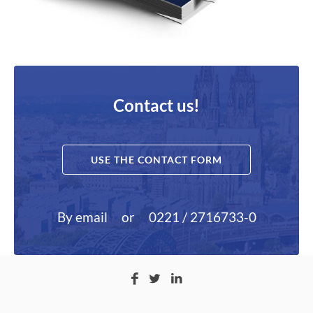
Contact us!
USE THE CONTACT FORM
By email
or
0221 / 2716733-0