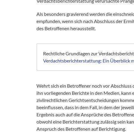
Verdachtsberichterstattung verursachte Prang
Als besonders gravierend werden die einschnei
empfunden, wenn sich nach Abschluss der Ermit
des Betroffenen herausstellt.
Rechtliche Grundlagen zur Verdachtsberichte
Verdachtsberichterstattung: Ein Überblick mi
Wehrt sich ein Betroffener noch vor Abschluss d
ihn vorliegenden Berichte in den Medien, kann 
zivilrechtlichen Gerichtsentscheidungen kommen
beeinflussen, dass in dem Fall, in dem der jewei
Ergebnis auch auf die Ansprüche des Betroffen
obwohl eine Berichterstattung zulässig sein kan
Anspruch des Betroffenen auf Berichtigung.