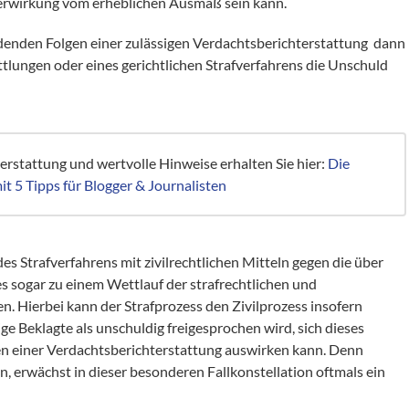
erwirkung vom erheblichen Ausmaß sein kann.
denden Folgen einer zulässigen Verdachtsberichterstattung dann
tlungen oder eines gerichtlichen Strafverfahrens die Unschuld
rstattung und wertvolle Hinweise erhalten Sie hier:
Die
t 5 Tipps für Blogger & Journalisten
es Strafverfahrens mit zivilrechtlichen Mitteln gegen die über
es sogar zu einem Wettlauf der strafrechtlichen und
. Hierbei kann der Strafprozess den Zivilprozess insofern
lige Beklagte als unschuldig freigesprochen wird, sich dieses
en einer Verdachtsberichterstattung auswirken kann. Denn
n, erwächst in dieser besonderen Fallkonstellation oftmals ein