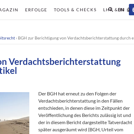
EN
AGAZIN
ERFOLGE
TOOLS & CHECKS
LHR & KI 🤖
itsrecht
›
BGH zur Berichtigung von Verdachtsberichterstattung durch e
on Verdachtsberichterstattung
tikel
Der BGH hat erneut zu den Folgen der
Verdachtsberichterstattung in den Fällen
entschieden, in denen diese im Zeitpunkt der
Veröffentlichung des Berichts zulässig ist und
der in diesem Bericht dargestellte Tatverdacht
später ausgeräumt wird (BGH, Urteil vom