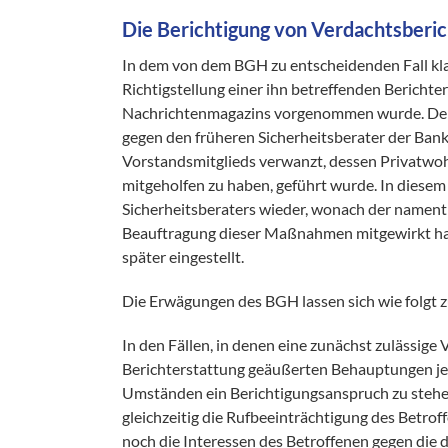
Die Berichtigung von Verdachtsberich
In dem von dem BGH zu entscheidenden Fall klagt
Richtigstellung einer ihn betreffenden Bericht
Nachrichtenmagazins vorgenommen wurde. Der B
gegen den früheren Sicherheitsberater der Ba
Vorstandsmitglieds verwanzt, dessen Privatw
mitgeholfen zu haben, geführt wurde. In dies
Sicherheitsberaters wieder, wonach der nament
Beauftragung dieser Maßnahmen mitgewirkt hab
später eingestellt.
Die Erwägungen des BGH lassen sich wie folgt
In den Fällen, in denen eine zunächst zulässige V
Berichterstattung geäußerten Behauptungen je
Umständen ein Berichtigungsanspruch zu stehen
gleichzeitig die Rufbeeinträchtigung des Betro
noch die Interessen des Betroffenen gegen die 