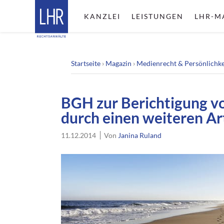
KANZLEI
LEISTUNGEN
LHR-M
Startseite
›
Magazin
›
Medienrecht & Persönlichke
BGH zur Berichtigung v
durch einen weiteren Ar
11.12.2014
Von
Janina Ruland