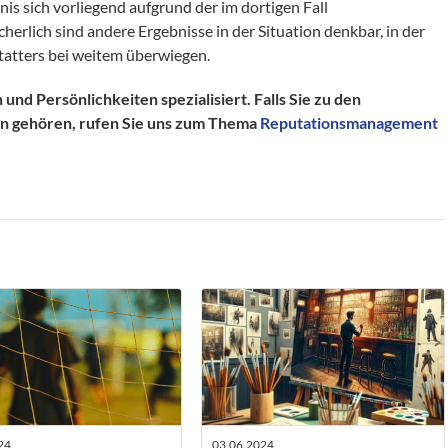
nis sich vorliegend aufgrund der im dortigen Fall
rlich sind andere Ergebnisse in der Situation denkbar, in der
statters bei weitem überwiegen.
nd Persönlichkeiten spezialisiert. Falls Sie zu den
en gehören, rufen Sie uns zum Thema
Reputationsmanagement
24
03.06.2024