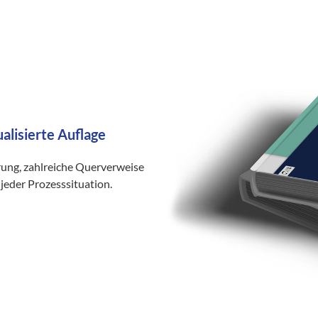
ualisierte Auflage
rung, zahlreiche Querverweise
jeder Prozesssituation.