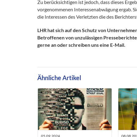
Zu berücksichtigen ist jedoch, dass dieses Ergeb
vorgenommenen Interessenabwägung ergab. Siche
die Interessen des Verletzten die des Berichter
LHR hat sich auf den Schutz von Unternehmen u
Betroffenen von unzulässigen Pressebericht
gerne an oder schreiben uns eine E-Mail.
Ähnliche Artikel
05.09.2024
08.08.20