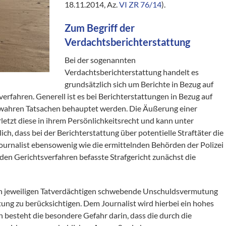
18.11.2014, Az.
VI ZR 76/14
).
Zum Begriff der
Verdachtsberichterstattung
Bei der sogenannten
Verdachtsberichterstattung handelt es
grundsätzlich sich um Berichte in Bezug auf
verfahren. Generell ist es bei Berichterstattungen in Bezug auf
unwahren Tatsachen behauptet werden. Die Äußerung einer
letzt diese in ihrem Persönlichkeitsrecht und kann unter
ich, dass bei der Berichterstattung über potentielle Straftäter die
 Journalist ebensowenig wie die ermittelnden Behörden der Polizei
en Gerichtsverfahren befasste Strafgericht zunächst die
den jeweiligen Tatverdächtigen schwebende Unschuldsvermutung
ung zu berücksichtigen. Dem Journalist wird hierbei ein hohes
 besteht die besondere Gefahr darin, dass die durch die