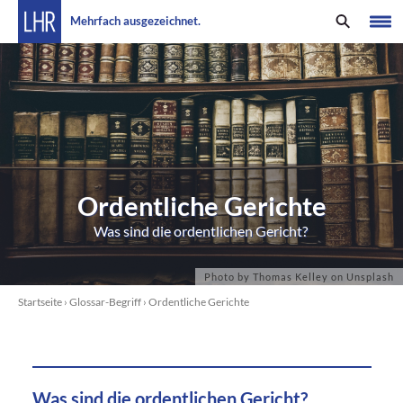
Mehrfach ausgezeichnet.
Ordentliche Gerichte
Was sind die ordentlichen Gericht?
Startseite
›
Glossar-Begriff
›
Ordentliche Gerichte
Was sind die ordentlichen Gericht?