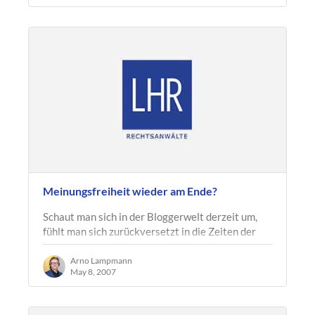
Meinungsfreiheit wieder am Ende?
Schaut man sich in der Bloggerwelt derzeit um,
fühlt man sich zurückversetzt in die Zeiten der
Unruhe um das "Heise-Urteil". So soll das
Landgericht Hamburg in Sachen…
Arno Lampmann
May 8, 2007