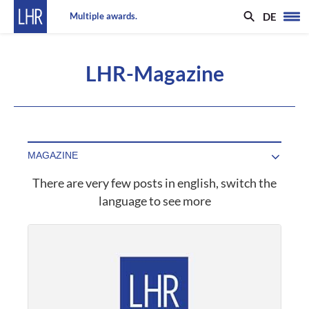
DE
Multiple awards.
LHR-Magazine
There are very few posts in english, switch the
language to see more