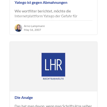
Yatego ist gegen Abmahnungen
Wie wortfilter berichtet, möchte die
Internetplattform Yatego der Gefahr für
Onlinehändler, kostenpflichtig abgemahnt zu
werden, zumindest innerhalb der Plattform…
Arno Lampmann
May 16, 2007
Die Analge
Das hat man davon, wenn man Schriftsätze selber