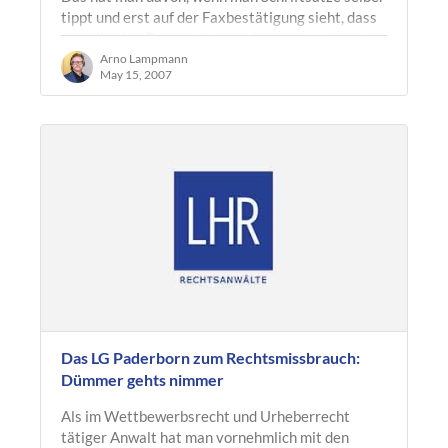
tippt und erst auf der Faxbestätigung sieht, dass
man die eine Taste wieder mal ungeduldig vor der
anderen gedrückt hat. Das…
Arno Lampmann
May 15, 2007
Das LG Paderborn zum Rechtsmissbrauch:
Dümmer gehts nimmer
Als im Wettbewerbsrecht und Urheberrecht
tätiger Anwalt hat man vornehmlich mit den