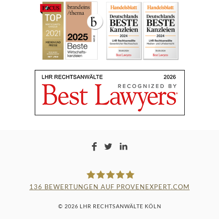
136
BEWERTUNGEN AUF PROVENEXPERT.COM
LAMPMANN, HABERKAMM &
© 2026 LHR RECHTSANWÄLTE KÖLN