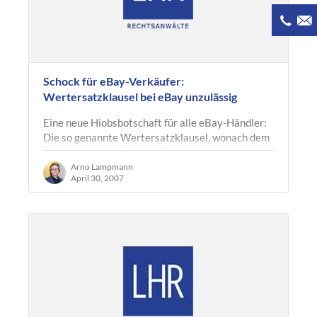
Schock für eBay-Verkäufer:
Wertersatzklausel bei eBay unzulässig
Eine neue Hiobsbotschaft für alle eBay-Händler:
Die so genannte Wertersatzklausel, wonach dem
Verbraucher eine Ersatzpflicht für Schäden auch
bei dem bestimmungsgemäßen…
Arno Lampmann
April 30, 2007