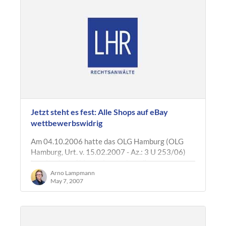
Jetzt steht es fest: Alle Shops auf eBay
wettbewerbswidrig
Am 04.10.2006 hatte das OLG Hamburg (OLG
Hamburg, Urt. v. 15.02.2007 - Az.: 3 U 253/06)
bereits darauf hingewiesen, dass die
Übersichtsseite "Bildergalerie" der eBay-Shops…
Arno Lampmann
May 7, 2007