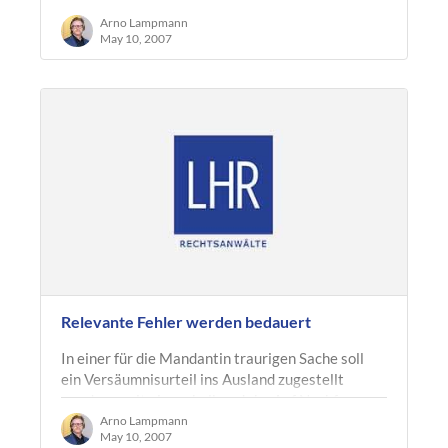
eBay-Bewertungen in zwei Monaten für die
Annahme gewerblichen Handelns. Was war…
Arno Lampmann
May 10, 2007
Relevante Fehler werden bedauert
In einer für die Mandantin traurigen Sache soll
ein Versäumnisurteil ins Ausland zugestellt
werden - seit einem halben Jahr. Auf Nachfrage
schreibt uns das Gericht:"[...]…
Arno Lampmann
May 10, 2007