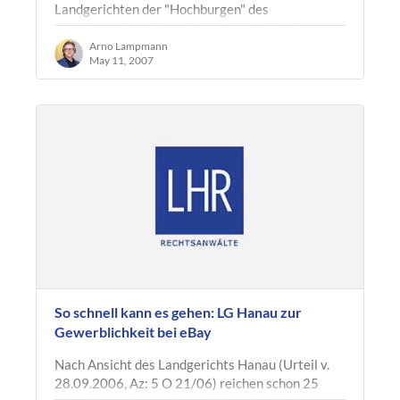
Landgerichten der "Hochburgen" des
Wettbewerbsrechts wie Köln, Düsseldorf,
Hamburg,…
Arno Lampmann
May 11, 2007
So schnell kann es gehen: LG Hanau zur
Gewerblichkeit bei eBay
Nach Ansicht des Landgerichts Hanau (Urteil v.
28.09.2006, Az: 5 O 21/06) reichen schon 25