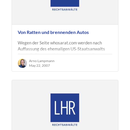
Von Ratten und brennenden Autos
Wegen der Seite whosarat.com werden nach
Auffassung des ehemaligen US-Staatsanwalts
Frank O. Bowman "Menschen sterben". Das
berichtet Spiegel Online in einem lesenswerten…
Arno Lampmann
May 22, 2007