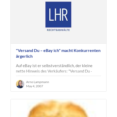
"Versand Du – eBay ich" macht Konkurrenten
ärgerlich
Auf eBay ist er selbstverständlich, der kleine
nette Hinweis des Verkäufers: "Versand Du -
eBay ich". Zu selbstverständlich und daher
wettbewerbswidrig, wie das…
Arno Lampmann
May 4, 2007