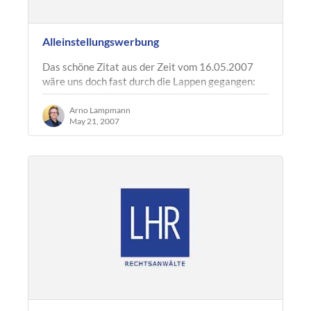
Alleinstellungswerbung
Das schöne Zitat aus der Zeit vom 16.05.2007
wäre uns doch fast durch die Lappen gegangen:
"Ich habe das Wettbewerbsrecht in den letzten
zehn Jahren mehr geprägt als jeder…
Arno Lampmann
May 21, 2007