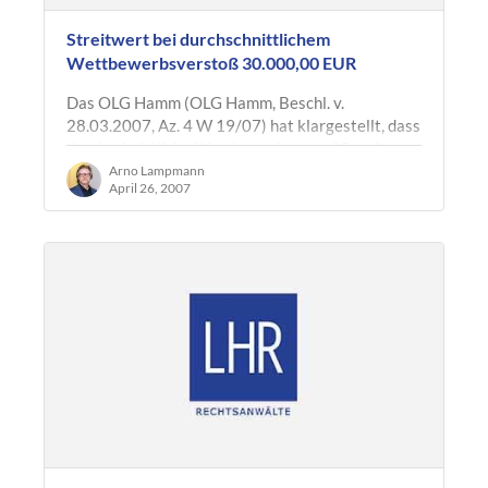
Streitwert bei durchschnittlichem
Wettbewerbsverstoß 30.000,00 EUR
Das OLG Hamm (OLG Hamm, Beschl. v.
28.03.2007, Az. 4 W 19/07) hat klargestellt, dass
durchschnittliche Wettbewerbsverstöße mit
einem Streitwert von 30.000,00 EUR in der…
Arno Lampmann
April 26, 2007