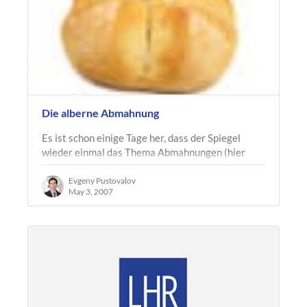
Die alberne Abmahnung
Es ist schon einige Tage her, dass der Spiegel
wieder einmal das Thema Abmahnungen (hier
wegen scheinbar belanglosem Bilderklau)
beleuchtete und Blogger in Aufruhr…
Evgeny Pustovalov
May 3, 2007