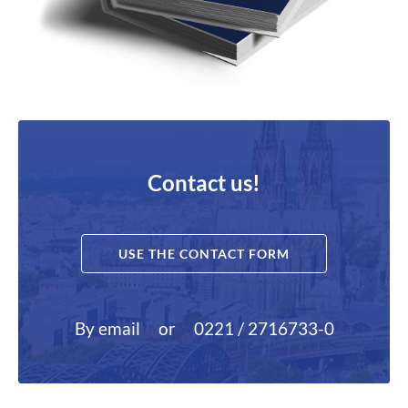
Contact us!
USE THE CONTACT FORM
By email
or
0221 / 2716733-0