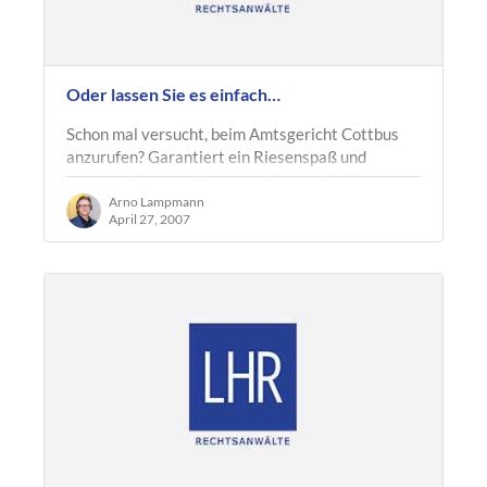
Oder lassen Sie es einfach…
Schon mal versucht, beim Amtsgericht Cottbus
anzurufen? Garantiert ein Riesenspaß und
gleichzeitig auch eine prima Einschlafhilfe.
Service wird da noch mindestens so groß…
Arno Lampmann
April 27, 2007