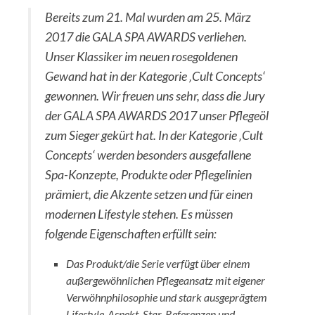
Bereits zum 21. Mal wurden am 25. März
2017 die GALA SPA AWARDS verliehen.
Unser Klassiker im neuen rosegoldenen
Gewand hat in der Kategorie ‚Cult Concepts‘
gewonnen. Wir freuen uns sehr, dass die Jury
der GALA SPA AWARDS 2017 unser Pflegeöl
zum Sieger gekürt hat. In der Kategorie ‚Cult
Concepts‘ werden besonders ausgefallene
Spa-Konzepte, Produkte oder Pflegelinien
prämiert, die Akzente setzen und für einen
modernen Lifestyle stehen. Es müssen
folgende Eigenschaften erfüllt sein:
Das Produkt/die Serie verfügt über einem
außergewöhnlichen Pflegeansatz mit eigener
Verwöhnphilosophie und stark ausgeprägtem
Lifestyle-Aspekt. Star-Referenzen und