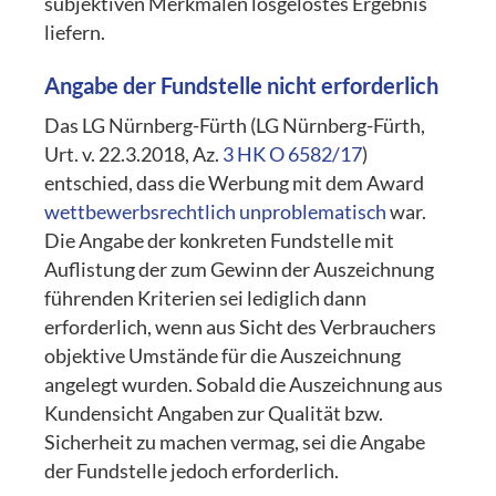
subjektiven Merkmalen losgelöstes Ergebnis
liefern.
Angabe der Fundstelle nicht erforderlich
Das LG Nürnberg-Fürth (LG Nürnberg-Fürth,
Urt. v. 22.3.2018, Az.
3 HK O 6582/17
)
entschied, dass die Werbung mit dem Award
wettbewerbsrechtlich unproblematisch
war.
Die Angabe der konkreten Fundstelle mit
Auflistung der zum Gewinn der Auszeichnung
führenden Kriterien sei lediglich dann
erforderlich, wenn aus Sicht des Verbrauchers
objektive Umstände für die Auszeichnung
angelegt wurden. Sobald die Auszeichnung aus
Kundensicht Angaben zur Qualität bzw.
Sicherheit zu machen vermag, sei die Angabe
der Fundstelle jedoch erforderlich.