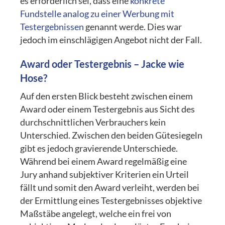
es erforderlich sei, dass eine
konkrete
Fundstelle analog zu einer Werbung mit
Testergebnissen
genannt werde. Dies war
jedoch im einschlägigen Angebot nicht der Fall.
Award oder Testergebnis – Jacke wie
Hose?
Auf den ersten Blick besteht zwischen einem
Award oder einem Testergebnis aus Sicht des
durchschnittlichen Verbrauchers kein
Unterschied. Zwischen den beiden Gütesiegeln
gibt es jedoch gravierende Unterschiede.
Während bei einem Award regelmäßig eine
Jury anhand subjektiver Kriterien ein Urteil
fällt und somit den Award verleiht, werden bei
der Ermittlung eines Testergebnisses objektive
Maßstäbe angelegt, welche ein frei von