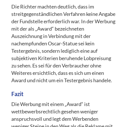
Die Richter machten deutlich, dass im
streitgegenständlichen Verfahren keine Angabe
der Fundstelle erforderlich war. In der Werbung
mit der als „Award“ bezeichneten
Auszeichnung in Verbindung mit der
nachempfunden Oscar-Statue sei kein
Testergebnis, sondern lediglich eine auf
subjektiven Kriterien beruhende Lobpreisung
zu sehen. Es sei für den Verbraucher ohne
Weiteres ersichtlich, dass es sich um einen
Award und nicht um ein Testergebnis handele.
Fazit
Die Werbung mit einem „Award“ ist
wettbewerbsrechtlich gesehen weniger
anspruchsvoll und legt dem Werbenden
weniger Steine in den Weg als die Reklame mit