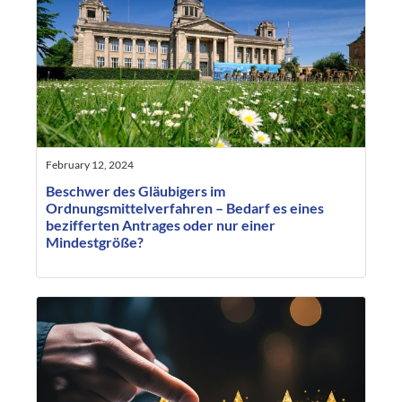
February 12, 2024
Beschwer des Gläubigers im
Ordnungsmittelverfahren – Bedarf es eines
bezifferten Antrages oder nur einer
Mindestgröße?