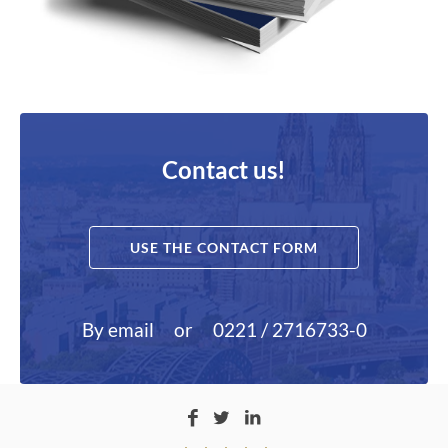
Contact us!
USE THE CONTACT FORM
By email
or
0221 / 2716733-0