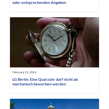
oder entsprechenden Angaben
February 13, 2024
LG Berlin: Eine Quarzuhr darf nicht als
mechanisch beworben werden