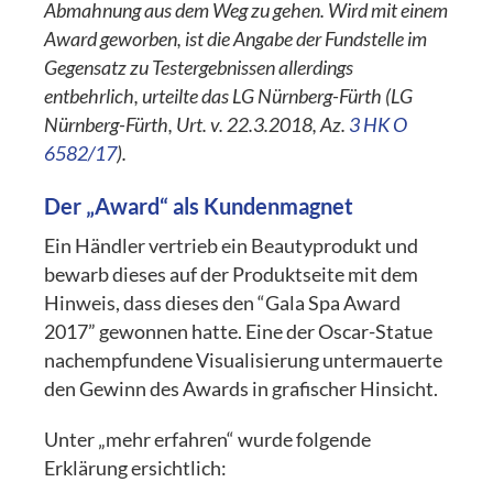
Abmahnung aus dem Weg zu gehen. Wird mit einem
Award geworben, ist die Angabe der Fundstelle im
Gegensatz zu Testergebnissen allerdings
entbehrlich, urteilte das LG Nürnberg-Fürth (LG
Nürnberg-Fürth, Urt. v. 22.3.2018, Az.
3 HK O
6582/17
).
Der „Award“ als Kundenmagnet
Ein Händler vertrieb ein Beautyprodukt und
bewarb dieses auf der Produktseite mit dem
Hinweis, dass dieses den “Gala Spa Award
2017” gewonnen hatte. Eine der Oscar-Statue
nachempfundene Visualisierung untermauerte
den Gewinn des Awards in grafischer Hinsicht.
Unter „mehr erfahren“ wurde folgende
Erklärung ersichtlich: