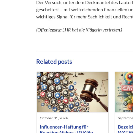
Der Versuch, unter dem Deckmantel des Lauterk
gescheitert – mit weitreichenden finanziellen u
wichtiges Signal für mehr Sachlichkeit und Re
(Offenlegung: LHR hat die Klägerin vertreten.)
Related posts
October 31, 2024
Septembe
Influencer-Haftung für
Bezei
Reaction-Videos: LG Köln
WATER“