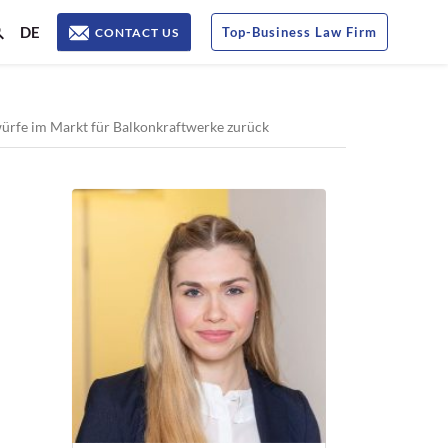
DE
Top
-
Business Law Firm
CONTACT US
würfe im Markt für Balkonkraftwerke zurück