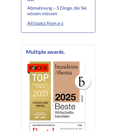
Abmahnung – 5 Dinge, die Sie
wissen müssen
All topics from a-z
Multiple awards.