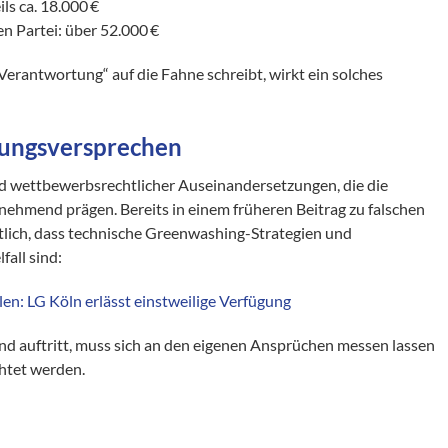
ls ca. 18.000 €
 Partei: über 52.000 €
„Verantwortung“ auf die Fahne schreibt, wirkt ein solches
stungsversprechen
- und wettbewerbsrechtlicher Auseinandersetzungen, die die
nehmend prägen. Bereits in einem früheren Beitrag zu falschen
lich, dass technische Greenwashing-Strategien und
fall sind:
n: LG Köln erlässt einstweilige Verfügung
nd auftritt, muss sich an den eigenen Ansprüchen messen lassen
htet werden.