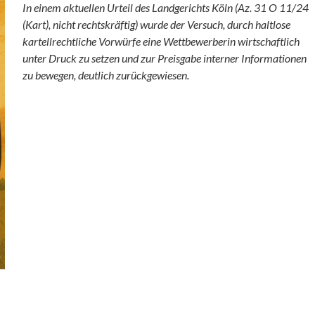
In einem aktuellen Urteil des Landgerichts Köln (Az. 31 O 11/24
(Kart), nicht rechtskräftig) wurde der Versuch, durch haltlose
kartellrechtliche Vorwürfe eine Wettbewerberin wirtschaftlich
unter Druck zu setzen und zur Preisgabe interner Informationen
zu bewegen, deutlich zurückgewiesen.