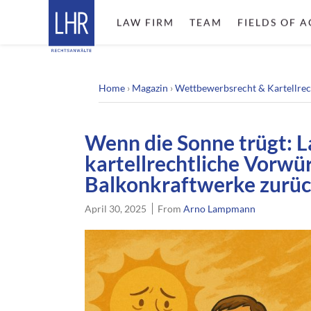
LAW FIRM
TEAM
FIELDS OF A
Home
›
Magazin
›
Wettbewerbsrecht & Kartellrec
Wenn die Sonne trügt: L
kartellrechtliche Vorwü
Balkonkraftwerke zurü
April 30, 2025
From
Arno Lampmann