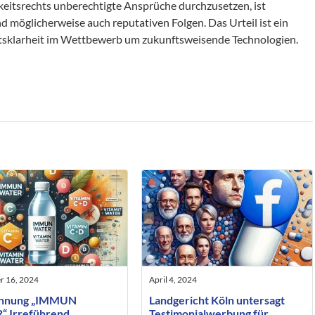
eitsrechts unberechtigte Ansprüche durchzusetzen, ist
nd möglicherweise auch reputativen Folgen. Das Urteil ist ein
chtsklarheit im Wettbewerb um zukunftsweisende Technologien.
r 16, 2024
April 4, 2024
chnung „IMMUN
Landgericht Köln untersagt
 Irreführend
Testimonialwerbung für