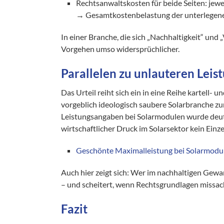
Rechtsanwaltskosten für beide Seiten: jewei
→ Gesamtkostenbelastung der unterlegenen
In einer Branche, die sich „Nachhaltigkeit“ und 
Vorgehen umso widersprüchlicher.
Parallelen zu unlauteren Lei
Das Urteil reiht sich ein in eine Reihe kartell
vorgeblich ideologisch saubere Solarbranche zu
Leistungsangaben bei Solarmodulen wurde deut
wirtschaftlicher Druck im Solarsektor kein Einzel
Geschönte Maximalleistung bei Solarmodule
Auch hier zeigt sich: Wer im nachhaltigen Gewa
– und scheitert, wenn Rechtsgrundlagen missac
Fazit