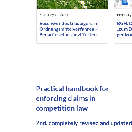
February 12, 2024
February 
Beschwer des Gläubigers im
BGH: D
Ordnungsmittelverfahren –
„zum D
Bedarf es eines bezifferten
geeigne
Antrages oder nur einer
Mindestgröße?
Practical handbook for
enforcing claims in
competition law
2nd, completely revised and updated