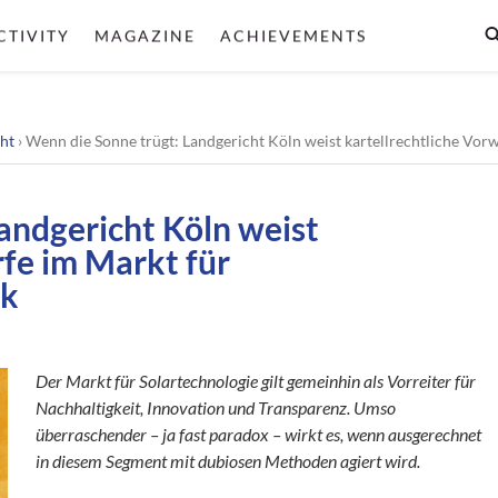
CTIVITY
MAGAZINE
ACHIEVEMENTS
ht
›
Wenn die Sonne trügt: Landgericht Köln weist kartellrechtliche Vor
andgericht Köln weist
rfe im Markt für
ck
Der Markt für Solartechnologie gilt gemeinhin als Vorreiter für
Nachhaltigkeit, Innovation und Transparenz. Umso
überraschender – ja fast paradox – wirkt es, wenn ausgerechnet
in diesem Segment mit dubiosen Methoden agiert wird.