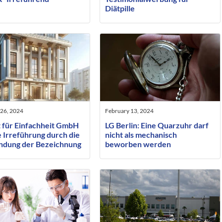
Diätpille
 26, 2024
February 13, 2024
t für Einfachheit GmbH
LG Berlin: Eine Quarzuhr darf
 Irreführung durch die
nicht als mechanisch
dung der Bezeichnung
beworben werden
ut” in der Firma einer