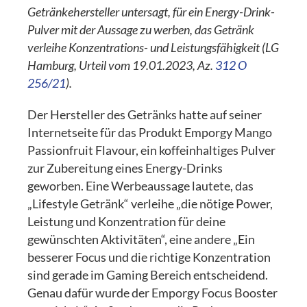
Getränkehersteller untersagt, für ein Energy-Drink-
Pulver mit der Aussage zu werben, das Getränk
verleihe Konzentrations- und Leistungsfähigkeit (LG
Hamburg, Urteil vom 19.01.2023, Az.
312 O
256/21
).
Der Hersteller des Getränks hatte auf seiner
Internetseite für das Produkt Emporgy Mango
Passionfruit Flavour, ein koffeinhaltiges Pulver
zur Zubereitung eines Energy-Drinks
geworben. Eine Werbeaussage lautete, das
„Lifestyle Getränk“ verleihe „die nötige Power,
Leistung und Konzentration für deine
gewünschten Aktivitäten“, eine andere „Ein
besserer Focus und die richtige Konzentration
sind gerade im Gaming Bereich entscheidend.
Genau dafür wurde der Emporgy Focus Booster