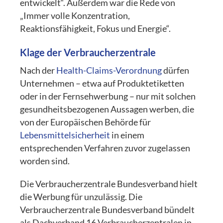
entwickelt“. Außerdem war die Rede von
„Immer volle Konzentration,
Reaktionsfähigkeit, Fokus und Energie“.
Klage der Verbraucherzentrale
Nach der
Health-Claims-Verordnung
dürfen
Unternehmen – etwa auf Produktetiketten
oder in der Fernsehwerbung – nur mit solchen
gesundheitsbezogenen Aussagen werben, die
von der Europäischen Behörde für
Lebensmittelsicherheit
in einem
entsprechenden Verfahren zuvor zugelassen
worden sind.
Die Verbraucherzentrale Bundesverband hielt
die Werbung für unzulässig. Die
Verbraucherzentrale Bundesverband bündelt
als Dachverband 16 Verbraucherzentralen in