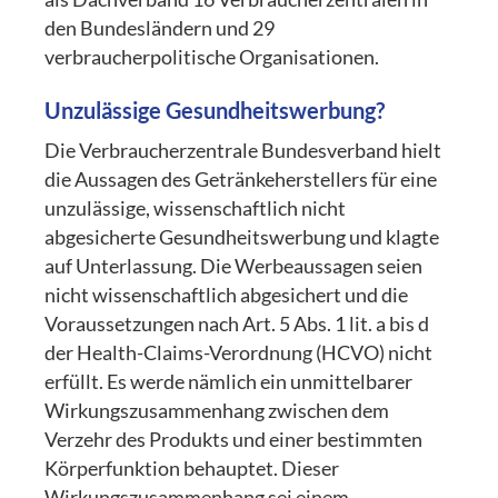
den Bundesländern und 29
verbraucherpolitische Organisationen.
Unzulässige Gesundheitswerbung?
Die Verbraucherzentrale Bundesverband hielt
die Aussagen des Getränkeherstellers für eine
unzulässige, wissenschaftlich nicht
abgesicherte Gesundheitswerbung und klagte
auf Unterlassung. Die Werbeaussagen seien
nicht wissenschaftlich abgesichert und die
Voraussetzungen nach Art. 5 Abs. 1 lit. a bis d
der Health-Claims-Verordnung (HCVO) nicht
erfüllt. Es werde nämlich ein unmittelbarer
Wirkungszusammenhang zwischen dem
Verzehr des Produkts und einer bestimmten
Körperfunktion behauptet. Dieser
Wirkungszusammenhang sei einem