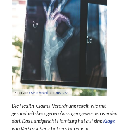
Foto von
Owen Beard
auf
Unsplash
Die Health-Claims-Verordnung regelt, wie mit
gesundheitsbezogenen Aussagen geworben werden
darf. Das Landgericht Hamburg hat auf eine
Klage
von Verbraucherschützern hin einem