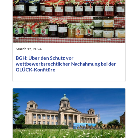
March 15, 2024
BGH: Über den Schutz vor
wettbewerbsrechtlicher Nachahmung bei der
GLÜCK-Konfitüre