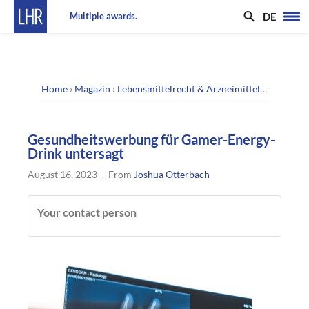
DE
Multiple awards.
Home
›
Magazin
›
Lebensmittelrecht & Arzneimittelrecht
›
Gesu
Gesundheitswerbung für Gamer-Energy-
Drink untersagt
August 16, 2023
From
Joshua Otterbach
Your contact person