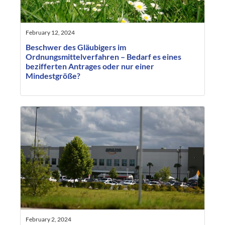
February 12, 2024
Beschwer des Gläubigers im
Ordnungsmittelverfahren – Bedarf es eines
bezifferten Antrages oder nur einer
Mindestgröße?
February 2, 2024