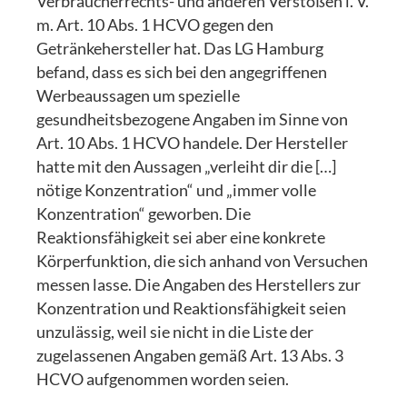
Verbraucherrechts- und anderen Verstößen i. V.
m. Art. 10 Abs. 1 HCVO gegen den
Getränkehersteller hat. Das LG Hamburg
befand, dass es sich bei den angegriffenen
Werbeaussagen um spezielle
gesundheitsbezogene Angaben im Sinne von
Art. 10 Abs. 1 HCVO handele. Der Hersteller
hatte mit den Aussagen „verleiht dir die […]
nötige Konzentration“ und „immer volle
Konzentration“ geworben. Die
Reaktionsfähigkeit sei aber eine konkrete
Körperfunktion, die sich anhand von Versuchen
messen lasse. Die Angaben des Herstellers zur
Konzentration und Reaktionsfähigkeit seien
unzulässig, weil sie nicht in die Liste der
zugelassenen Angaben gemäß Art. 13 Abs. 3
HCVO aufgenommen worden seien.