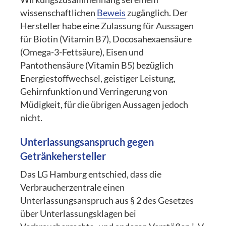
wissenschaftlichen
Beweis
zugänglich. Der
Hersteller habe eine Zulassung für Aussagen
für Biotin (Vitamin B7), Docosahexaensäure
(Omega-3-Fettsäure), Eisen und
Pantothensäure (Vitamin B5) bezüglich
Energiestoffwechsel, geistiger Leistung,
Gehirnfunktion und Verringerung von
Müdigkeit, für die übrigen Aussagen jedoch
nicht.
Unterlassungsanspruch gegen
Getränkehersteller
Das LG Hamburg entschied, dass die
Verbraucherzentrale einen
Unterlassungsanspruch aus § 2 des Gesetzes
über Unterlassungsklagen bei