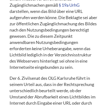
Zugänglichmachen gemäß
§ 19a UrhG
darstellen, wenn das Bild über eine URL
aufgerufen werden könne. Die Beklagte sei aber
zur öffentlichen Zugänglichmachung des Bildes
nach den Nutzungsbedingungen berechtigt
gewesen. Die zu diesem Zeitpunkt
anwendbaren Nutzungsbedingungen
erforderten keine Urheberangabe, wenn das
Lichtbild lediglich in der Verzeichnisstruktur
des Webservers hinterlegt sei ohne in eine
Internetseite eingebunden zu sein.
Der 6. Zivilsenat des OLG Karlsruhe führt in
seinem Urteil aus, dass in der Rechtsprechung
unterschiedlich beurteilt werde, ob der
Umstand der Abrufbarkeit eines Lichtbildes im
Internet durch Eingabe einer URL oder durch