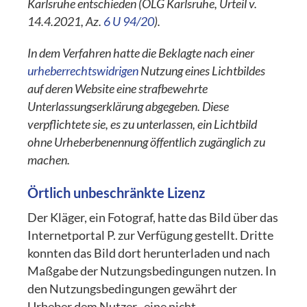
Karlsruhe entschieden (OLG Karlsruhe, Urteil v.
14.4.2021, Az.
6 U 94/20
).
In dem Verfahren hatte die Beklagte nach einer
urheberrechtswidrigen
Nutzung eines Lichtbildes
auf deren Website eine strafbewehrte
Unterlassungserklärung abgegeben. Diese
verpflichtete sie, es zu unterlassen, ein Lichtbild
ohne Urheberbenennung öffentlich zugänglich zu
machen.
Örtlich unbeschränkte Lizenz
Der Kläger, ein Fotograf, hatte das Bild über das
Internetportal P. zur Verfügung gestellt. Dritte
konnten das Bild dort herunterladen und nach
Maßgabe der Nutzungsbedingungen nutzen. In
den Nutzungsbedingungen gewährt der
Urheber dem Nutzer „eine nicht