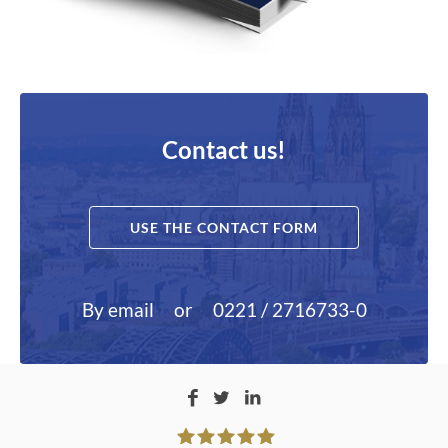
Contact us!
USE THE CONTACT FORM
By email
or
0221 / 2716733-0