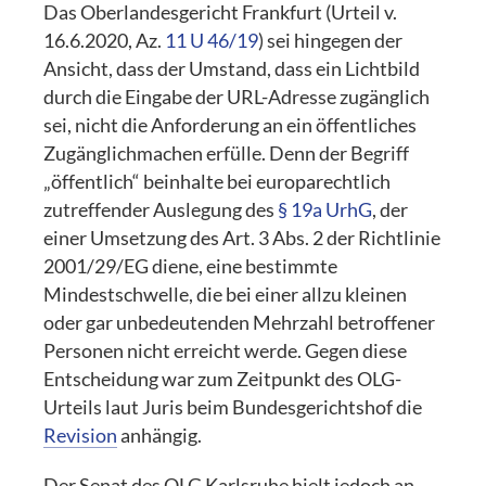
Das Oberlandesgericht Frankfurt (Urteil v.
16.6.2020, Az.
11 U 46/19
) sei hingegen der
Ansicht, dass der Umstand, dass ein Lichtbild
durch die Eingabe der URL-Adresse zugänglich
sei, nicht die Anforderung an ein öffentliches
Zugänglichmachen erfülle. Denn der Begriff
„öffentlich“ beinhalte bei europarechtlich
zutreffender Auslegung des
§ 19a UrhG
, der
einer Umsetzung des Art. 3 Abs. 2 der Richtlinie
2001/29/EG diene, eine bestimmte
Mindestschwelle, die bei einer allzu kleinen
oder gar unbedeutenden Mehrzahl betroffener
Personen nicht erreicht werde. Gegen diese
Entscheidung war zum Zeitpunkt des OLG-
Urteils laut Juris beim Bundesgerichtshof die
Revision
anhängig.
Der Senat des OLG Karlsruhe hielt jedoch an