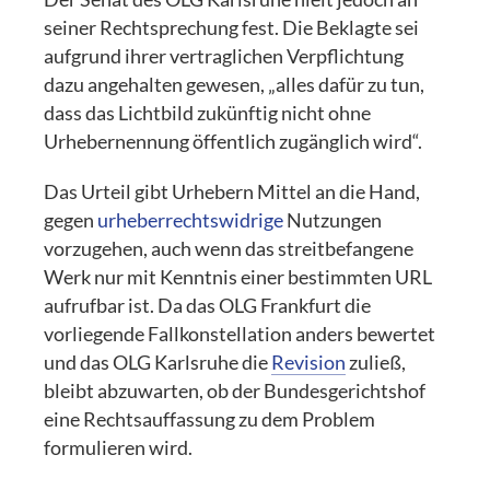
seiner Rechtsprechung fest. Die Beklagte sei
aufgrund ihrer vertraglichen Verpflichtung
dazu angehalten gewesen, „alles dafür zu tun,
dass das Lichtbild zukünftig nicht ohne
Urhebernennung öffentlich zugänglich wird“.
Das Urteil gibt Urhebern Mittel an die Hand,
gegen
urheberrechtswidrige
Nutzungen
vorzugehen, auch wenn das streitbefangene
Werk nur mit Kenntnis einer bestimmten URL
aufrufbar ist. Da das OLG Frankfurt die
vorliegende Fallkonstellation anders bewertet
und das OLG Karlsruhe die
Revision
zuließ,
bleibt abzuwarten, ob der Bundesgerichtshof
eine Rechtsauffassung zu dem Problem
formulieren wird.