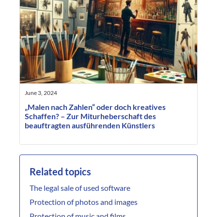
June 3, 2024
„Malen nach Zahlen“ oder doch kreatives
Schaffen? – Zur Miturheberschaft des
beauftragten ausführenden Künstlers
Related topics
The legal sale of used software
Protection of photos and images
Protection of music and films