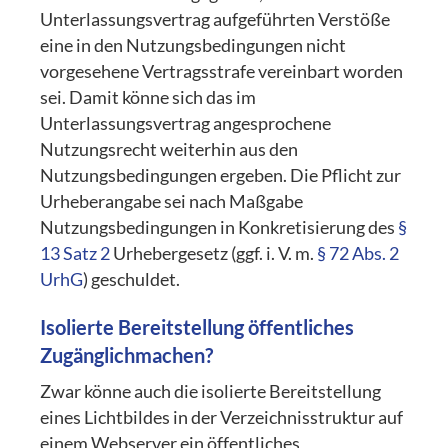
Unterlassungsvertrag aufgeführten Verstöße
eine in den Nutzungsbedingungen nicht
vorgesehene Vertragsstrafe vereinbart worden
sei. Damit könne sich das im
Unterlassungsvertrag angesprochene
Nutzungsrecht weiterhin aus den
Nutzungsbedingungen ergeben. Die Pflicht zur
Urheberangabe sei nach Maßgabe
Nutzungsbedingungen in Konkretisierung des
§
13 Satz 2
Urhebergesetz (ggf. i. V. m.
§ 72 Abs. 2
UrhG
) geschuldet.
Isolierte Bereitstellung öffentliches
Zugänglichmachen?
Zwar könne auch die isolierte Bereitstellung
eines Lichtbildes in der Verzeichnisstruktur auf
einem Webserver ein öffentliches