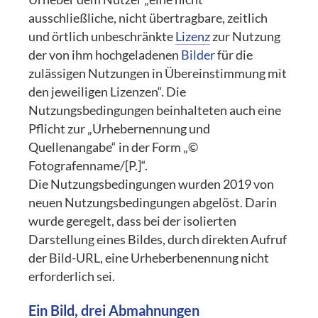
ausschließliche, nicht übertragbare, zeitlich
und örtlich unbeschränkte
Lizenz
zur Nutzung
der von ihm hochgeladenen
Bilder
für die
zulässigen Nutzungen in Übereinstimmung mit
den jeweiligen Lizenzen“. Die
Nutzungsbedingungen beinhalteten auch eine
Pflicht zur „Urhebernennung und
Quellenangabe“ in der Form „©
Fotografenname/[P.]“.
Die Nutzungsbedingungen wurden 2019 von
neuen Nutzungsbedingungen abgelöst. Darin
wurde geregelt, dass bei der isolierten
Darstellung eines Bildes, durch direkten Aufruf
der Bild-URL, eine Urheberbenennung nicht
erforderlich sei.
Ein Bild, drei Abmahnungen