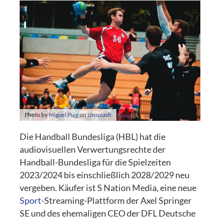
Photo by
Miguel Puig
on
Unsplash
Die Handball Bundesliga (HBL) hat die
audiovisuellen Verwertungsrechte der
Handball-Bundesliga für die Spielzeiten
2023/2024 bis einschließlich 2028/2029 neu
vergeben. Käufer ist S Nation Media, eine neue
Sport
-Streaming-Plattform der Axel Springer
SE und des ehemaligen CEO der DFL Deutsche