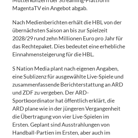
Mutterkonzern der Streaming-Plattform
MagentaTV ein Angebot abgab.
Nach Medienberichten erhält die HBL von der
übernächsten Saison an bis zur Spielzeit
2028/29 rund zehn Millionen Euro pro Jahr für
das Rechtepaket. Dies bedeutet eine erhebliche
Einnahmensteigerung für die HBL.
S Nation Media plant nach eigenen Angaben,
eine Sublizenz für ausgewählte Live-Spiele und
zusammenfassende Berichterstattung an ARD
und ZDF zu vergeben. Der ARD-
Sportkoordinator hat öffentlich erklärt, die
ARD plane wie in der jüngeren Vergangenheit
die Übertragung von vier Live-Spielen im
Ersten. Geplant sind Ausstrahlungen von
Handball-Partien im Ersten, aber auch im