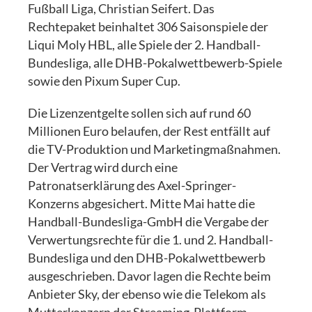
Fußball Liga, Christian Seifert. Das
Rechtepaket beinhaltet 306 Saisonspiele der
Liqui Moly HBL, alle Spiele der 2. Handball-
Bundesliga, alle DHB-Pokalwettbewerb-Spiele
sowie den Pixum Super Cup.
Die Lizenzentgelte sollen sich auf rund 60
Millionen Euro belaufen, der Rest entfällt auf
die TV-Produktion und Marketingmaßnahmen.
Der Vertrag wird durch eine
Patronatserklärung des Axel-Springer-
Konzerns abgesichert. Mitte Mai hatte die
Handball-Bundesliga-GmbH die Vergabe der
Verwertungsrechte für die 1. und 2. Handball-
Bundesliga und den DHB-Pokalwettbewerb
ausgeschrieben. Davor lagen die Rechte beim
Anbieter Sky, der ebenso wie die Telekom als