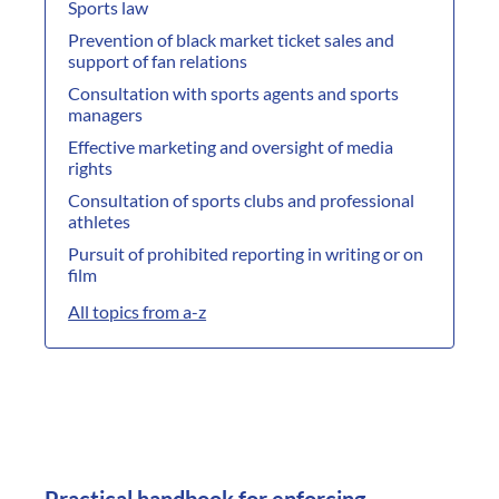
Sports law
Prevention of black market ticket sales and
support of fan relations
Consultation with sports agents and sports
managers
Effective marketing and oversight of media
rights
Consultation of sports clubs and professional
athletes
Pursuit of prohibited reporting in writing or on
film
All topics from a-z