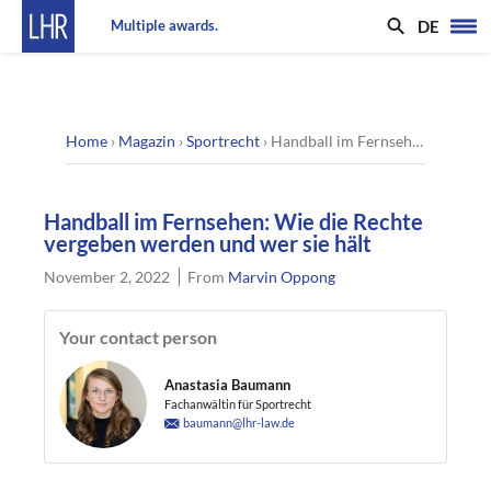
DE
Multiple awards.
Home
›
Magazin
›
Sportrecht
›
Handball im Fernsehen: Wie die Rechte vergeben werden und wer sie hält
Handball im Fernsehen: Wie die Rechte
vergeben werden und wer sie hält
November 2, 2022
From
Marvin Oppong
Your contact person
Anastasia Baumann
Fachanwältin für Sportrecht
baumann@lhr-law.de