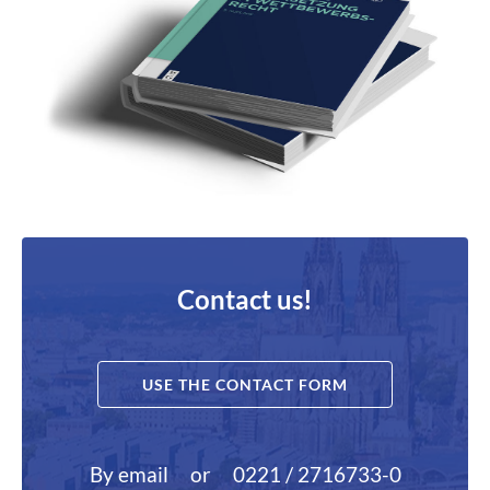
Contact us!
USE THE CONTACT FORM
By email
or
0221 / 2716733-0