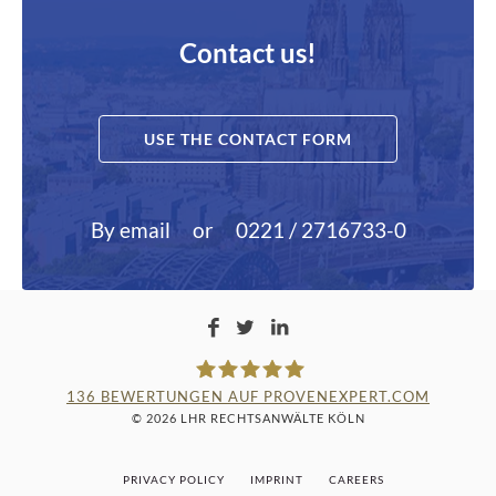
Contact us!
USE THE CONTACT FORM
By email
or
0221 / 2716733-0
136
BEWERTUNGEN AUF PROVENEXPERT.COM
© 2026 LHR RECHTSANWÄLTE KÖLN
LAMPMANN, HABERKAMM &
PRIVACY POLICY
IMPRINT
CAREERS
ROSENBAUM