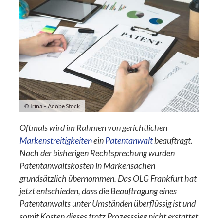
© Irina – Adobe Stock
Oftmals wird im Rahmen von gerichtlichen
Markenstreitigkeiten
ein
Patentanwalt
beauftragt.
Nach der bisherigen Rechtsprechung wurden
Patentanwaltskosten in Markensachen
grundsätzlich übernommen. Das OLG Frankfurt hat
jetzt entschieden, dass die Beauftragung eines
Patentanwalts unter Umständen überflüssig ist und
somit Kosten dieses trotz Prozesssieg nicht erstattet