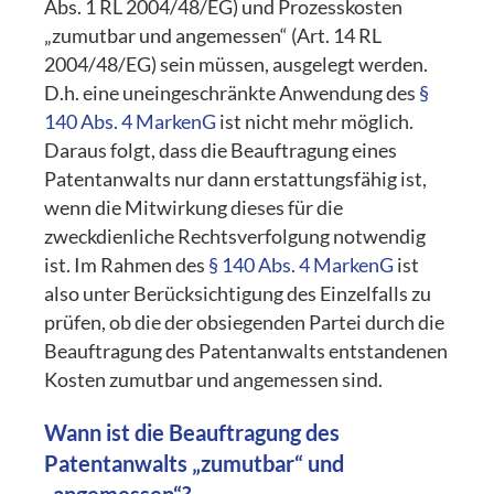
Abs. 1 RL 2004/48/EG) und Prozesskosten
„zumutbar und angemessen“ (Art. 14 RL
2004/48/EG) sein müssen, ausgelegt werden.
D.h. eine uneingeschränkte Anwendung des
§
140 Abs. 4 MarkenG
ist nicht mehr möglich.
Daraus folgt, dass die Beauftragung eines
Patentanwalts nur dann erstattungsfähig ist,
wenn die Mitwirkung dieses für die
zweckdienliche Rechtsverfolgung notwendig
ist. Im Rahmen des
§ 140 Abs. 4 MarkenG
ist
also unter Berücksichtigung des Einzelfalls zu
prüfen, ob die der obsiegenden Partei durch die
Beauftragung des Patentanwalts entstandenen
Kosten zumutbar und angemessen sind.
Wann ist die Beauftragung des
Patentanwalts „zumutbar“ und
„angemessen“?