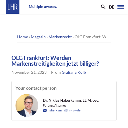
DE
Multiple awards.
Home
›
Magazin
›
Markenrecht
›
OLG Frankfurt: Werden Markenstreitigkeiten jetzt billiger?
OLG Frankfurt: Werden
Markenstreitigkeiten jetzt billiger?
November 21, 2023
From
Giuliana Kolb
Your contact person
Dr. Niklas Haberkamm, LL.M. oec.
Partner, Attorney
haberkamm@lhr-law.de