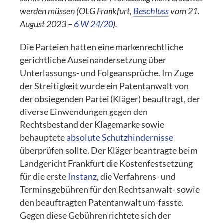
werden müssen (OLG Frankfurt,
Beschluss
vom 21.
August 2023 –
6 W 24/20
).
Die Parteien hatten eine markenrechtliche
gerichtliche Auseinandersetzung über
Unterlassungs- und Folgeansprüche. Im Zuge
der Streitigkeit wurde ein Patentanwalt von
der obsiegenden Partei (Kläger) beauftragt, der
diverse Einwendungen gegen den
Rechtsbestand der Klagemarke sowie
behauptete
absolute Schutzhindernisse
überprüfen sollte. Der Kläger beantragte beim
Landgericht Frankfurt die Kostenfestsetzung
für die erste
Instanz
, die Verfahrens- und
Terminsgebühren für den Rechtsanwalt- sowie
den beauftragten Patentanwalt um-fasste.
Gegen diese Gebühren richtete sich der