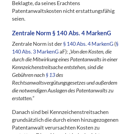
Beklagte, da seines Erachtens
Patentanwaltskosten nicht erstattungsfähig
seien.
Zentrale Norm
§ 140 Abs. 4 MarkenG
Zentrale Norm ist der
§ 140 Abs. 4 MarkenG
(
§
140 Abs. 3 MarkenG
aF):
„Von den Kosten, die
durch die Mitwirkung eines Patentanwalts in einer
Kennzeichenstreitsache entstehen, sind die
Gebühren nach
§ 13
des
Rechtsanwaltsvergütungsgesetzes und außerdem
die notwendigen Auslagen des Patentanwalts zu
erstatten.“
Danach sind bei Kennzeichenstreitsachen
grundsätzlich die durch einen hinzugezogenen
Patentanwalt verursachten Kosten zu