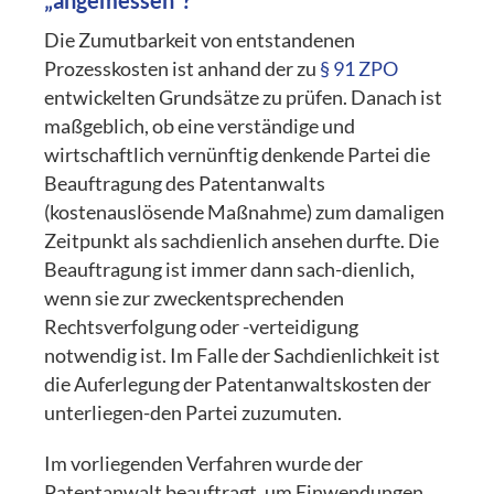
Die Zumutbarkeit von entstandenen
Prozesskosten ist anhand der zu
§ 91 ZPO
entwickelten Grundsätze zu prüfen. Danach ist
maßgeblich, ob eine verständige und
wirtschaftlich vernünftig denkende Partei die
Beauftragung des Patentanwalts
(kostenauslösende Maßnahme) zum damaligen
Zeitpunkt als sachdienlich ansehen durfte. Die
Beauftragung ist immer dann sach-dienlich,
wenn sie zur zweckentsprechenden
Rechtsverfolgung oder -verteidigung
notwendig ist. Im Falle der Sachdienlichkeit ist
die Auferlegung der Patentanwaltskosten der
unterliegen-den Partei zuzumuten.
Im vorliegenden Verfahren wurde der
Patentanwalt beauftragt, um Einwendungen