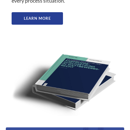
every process situation.
LEARN MORE