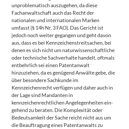
unproblematisch auszugehen, da diese
Fachanwaltschaft auch das Recht der
nationalen und internationalen Marken
umfasst (§ 14h Nr. 3 FAO). Das Gericht ist
jedoch noch weiter gegangen und geht davon
aus, dass es bei Kennzeichenstreitsachen, bei
denen es sich nicht um naturwissenschaftliche
oder technische Sachverhalte handelt, oftmals
entbehrlich sei einen Patentanwalt
hinzuziehen, da es genügend Anwälte gebe, die
über besondere Sachkunde im
Kennzeichenrecht verfügen und daher auch in
der Lage sind Mandanten in
kennzeichenrechtlichen Angelegenheiten ein-
gehend zu beraten. Die Komplexität oder
Bedeutsamkeit der Sache reicht nicht aus um
die Beauftragung eines Patentanwalts zu