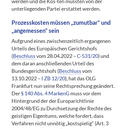
werden und die Kos-ten mussten von der
unterliegenden Partei erstattet werden.
Prozesskosten müssen „zumutbar“ und
„angemessen“ sein
Aufgrund eines zwischenzeitlich ergangenen
Urteils des Europäischen Gerichtshofs
(
Beschluss
vom 28.04.2022 –
C-531/20
) und
dem daran anschließenden Urteil des
Bundesgerichtshofs (
Beschluss
vom
13.10.2022 –
I ZB 12/20
), hat das OLG
Frankfurt nun seine Rechtsprechung geändert.
Der
§ 140 Abs. 4 MarkenG
muss vor dem
Hintergrund der der Europarichtlinie
2004/48/EG zu Durchsetzung der Rechte des
geistigen Eigentums, welche fordert, dass
Verfahren nicht unnötig „kostspielig“ (Art. 3