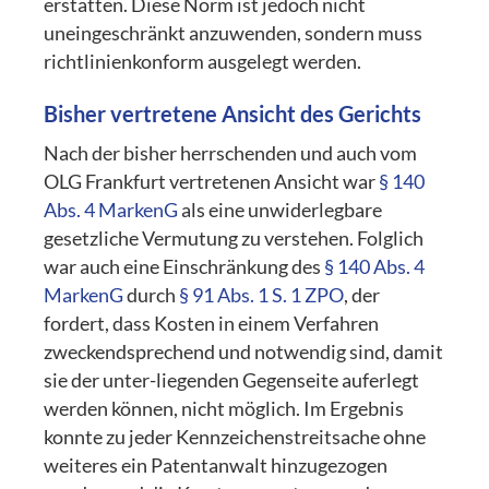
erstatten. Diese Norm ist jedoch nicht
uneingeschränkt anzuwenden, sondern muss
richtlinienkonform ausgelegt werden.
Bisher vertretene Ansicht des Gerichts
Nach der bisher herrschenden und auch vom
OLG Frankfurt vertretenen Ansicht war
§ 140
Abs. 4 MarkenG
als eine unwiderlegbare
gesetzliche Vermutung zu verstehen. Folglich
war auch eine Einschränkung des
§ 140 Abs. 4
MarkenG
durch
§ 91 Abs. 1 S. 1 ZPO
, der
fordert, dass Kosten in einem Verfahren
zweckendsprechend und notwendig sind, damit
sie der unter-liegenden Gegenseite auferlegt
werden können, nicht möglich. Im Ergebnis
konnte zu jeder Kennzeichenstreitsache ohne
weiteres ein Patentanwalt hinzugezogen