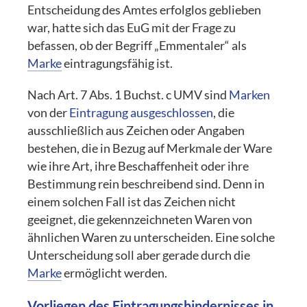
Entscheidung des Amtes erfolglos geblieben
war, hatte sich das EuG mit der Frage zu
befassen, ob der Begriff „Emmentaler“ als
Marke
eintragungsfähig ist.
Nach Art. 7 Abs. 1 Buchst. c UMV sind
Marken
von der
Eintragung ausgeschlossen
, die
ausschließlich aus Zeichen oder Angaben
bestehen, die in Bezug auf Merkmale der Ware
wie ihre Art, ihre Beschaffenheit oder ihre
Bestimmung rein beschreibend sind. Denn in
einem solchen Fall ist das Zeichen nicht
geeignet, die gekennzeichneten Waren von
ähnlichen Waren zu unterscheiden. Eine solche
Unterscheidung soll aber gerade durch die
Marke
ermöglicht werden.
Vorliegen des Eintragungshindernisses in