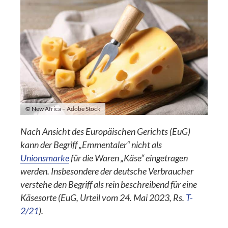
© New Africa – Adobe Stock
Nach Ansicht des Europäischen Gerichts (EuG)
kann der Begriff „Emmentaler“ nicht als
Unionsmarke
für die Waren „Käse“ eingetragen
werden. Insbesondere der deutsche Verbraucher
verstehe den Begriff als rein beschreibend für eine
Käsesorte (EuG, Urteil vom 24. Mai 2023, Rs.
T-
2/21
).