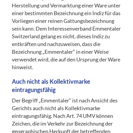
Herstellung und Vermarktung einer Ware unter
einer bestimmten Bezeichnung ein Indiz für das
Vorliegen einer reinen Gattungsbezeichnung
sein kann. Dem Interessenverband Emmentaler
Switzerland gelang es nicht, dieses Indiz zu
entkräften und nachzuweisen, dass die
Bezeichnung „Emmentaler“ in einer Weise
verwendet wird, die auf den Ursprung der Ware
hinweist.
Auch nicht als Kollektivmarke
eintragungsfähig
Der Begriff „Emmentaler“ ist nach Ansicht des
Gerichts auch nicht als Kollektivmarke
eintragungsfähig. Nach Art. 74 UMV können
Zeichen, die im Verkehr zur Bezeichnung der
geographischen Herkunft der betreffenden