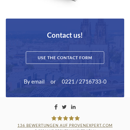
Contact us!
USE THE CONTACT FORM
By email
or
0221 / 2716733-0
136
BEWERTUNGEN AUF PROVENEXPERT.COM