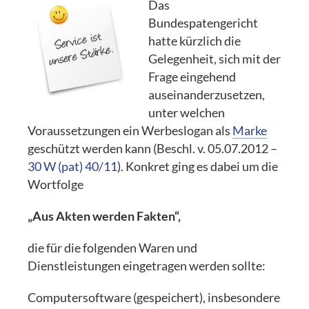
Das
Bundespatengericht
hatte kürzlich die
Gelegenheit, sich mit der
Frage eingehend
auseinanderzusetzen,
unter welchen
Voraussetzungen ein Werbeslogan als
Marke
geschützt werden kann (Beschl. v. 05.07.2012 –
30 W (pat) 40/11
). Konkret ging es dabei um die
Wortfolge
„Aus Akten werden Fakten“,
die für die folgenden Waren und
Dienstleistungen eingetragen werden sollte:
Computersoftware (gespeichert), insbesondere