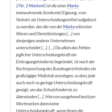
2 Nr. 1 MarkenG
ist die einer
Marke
innewohnende (konkrete) Eignung, vom
Verkehr als Unterscheidungsmittel aufgefasst
zu werden, das die von der
Marke
erfassten
Waren und Dienstleistungen […] von
denjenigen anderer Unternehmen
unterscheidet […]. […] Da allein das Fehlen
jeglicher Unterscheidungskraft ein
Eintragungshindernis begründet, ist nach der
Rechtsprechung des Bundesgerichtshofes ein
großzügiger Maßstab anzulegen, so dass jede
auch noch so geringe Unterscheidungskraft
genügt, um das Schutzhindernis zu
überwinden […]. Hiervon ausgehend besitzen
Wortmarken dann keine
Unterscheidungskraft, wenn ihnen die