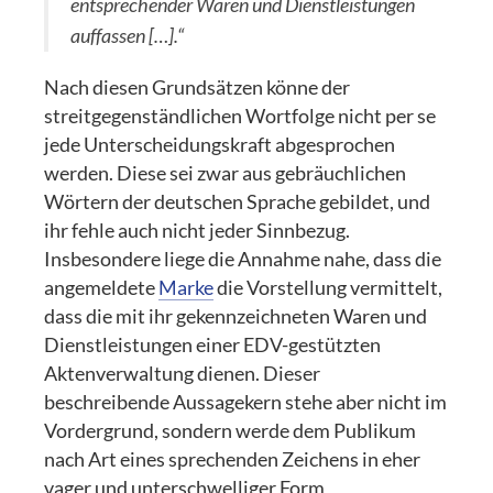
entsprechender Waren und Dienstleistungen
auffassen […].“
Nach diesen Grundsätzen könne der
streitgegenständlichen Wortfolge nicht per se
jede Unterscheidungskraft abgesprochen
werden. Diese sei zwar aus gebräuchlichen
Wörtern der deutschen Sprache gebildet, und
ihr fehle auch nicht jeder Sinnbezug.
Insbesondere liege die Annahme nahe, dass die
angemeldete
Marke
die Vorstellung vermittelt,
dass die mit ihr gekennzeichneten Waren und
Dienstleistungen einer EDV-gestützten
Aktenverwaltung dienen. Dieser
beschreibende Aussagekern stehe aber nicht im
Vordergrund, sondern werde dem Publikum
nach Art eines sprechenden Zeichens in eher
vager und unterschwelliger Form