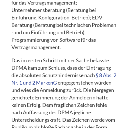
für das Vertragsmanagement;
Unternehmensberatung (Beratung bei
Einführung, Konfiguration, Betrieb); EDV-
Beratung (Beratung bei technischen Problemen
rund um Einführung und Betrieb);
Programmierung von Software für das
Vertragsmanagement.
Das im ersten Schritt mit der Sache befasste
DPMA kam zum Schluss, dass der Eintragung
die absoluten Schutzhindernisse nach
§ 8 Abs. 2
Nr. 1 und 2 MarkenG
entgegenstehen würden
und wies die Anmeldung zurück. Die hiergegen
gerichtete Erinnerung der Anmelderin hatte
keinen Erfolg. Dem fraglichen Zeichen fehle
nach Auffassung des DPMA jegliche
Unterscheidungskraft. Das Zeichen werde vom
Publikum als bloße Sachangabe in der Form