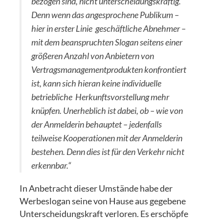
bezogen sind, nicht unterscheidungskräftig.
Denn wenn das angesprochene Publikum –
hier in erster Linie geschäftliche Abnehmer –
mit dem beanspruchten Slogan seitens einer
größeren Anzahl von Anbietern von
Vertragsmanagementprodukten konfrontiert
ist, kann sich hieran keine individuelle
betriebliche Herkunftsvorstellung mehr
knüpfen. Unerheblich ist dabei, ob – wie von
der Anmelderin behauptet – jedenfalls
teilweise Kooperationen mit der Anmelderin
bestehen. Denn dies ist für den Verkehr nicht
erkennbar.“
In Anbetracht dieser Umstände habe der
Werbeslogan seine von Hause aus gegebene
Unterscheidungskraft verloren. Es erschöpfe