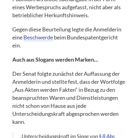
eines Werbespruchs aufgefasst, nicht aber als
betrieblicher Herkunftshinweis.
Gegen diese Beurteilung legte die Anmelderin
eine
Beschwerde
beim Bundespatentgericht
ein.
Auch aus Slogans werden Marken…
Der Senat folgte zunächst der Auffassung der
Anmelderin und stellte fest, dass der Wortfolge
„Aus Akten werden Fakten“ in Bezug zu den
beanspruchten Waren und Dienstleistungen
nicht schon von Hause aus jede
Unterscheidungskraft abgesprochen werden
kann.
„Unterscheidungskraft im Sinne von
§ 8 Abs.