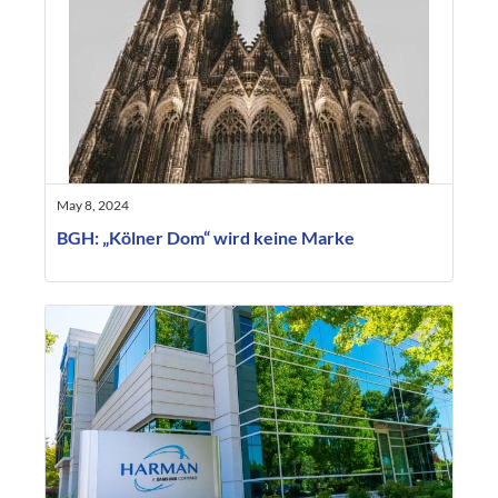
May 8, 2024
BGH: „Kölner Dom“ wird keine Marke