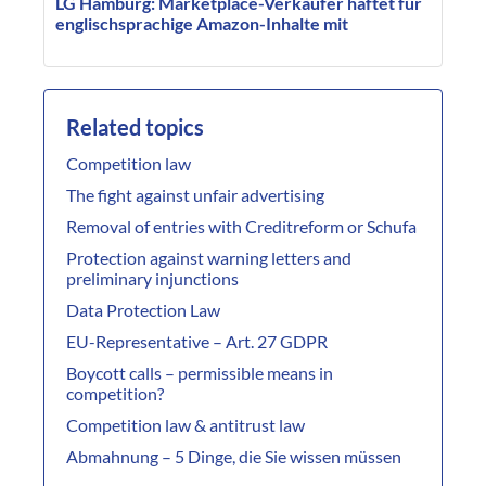
LG Hamburg: Marketplace-Verkäufer haftet für
englischsprachige Amazon-Inhalte mit
Related topics
Competition law
The fight against unfair advertising
Removal of entries with Creditreform or Schufa
Protection against warning letters and
preliminary injunctions
Data Protection Law
EU-Representative – Art. 27 GDPR
Boycott calls – permissible means in
competition?
Competition law & antitrust law
Abmahnung – 5 Dinge, die Sie wissen müssen