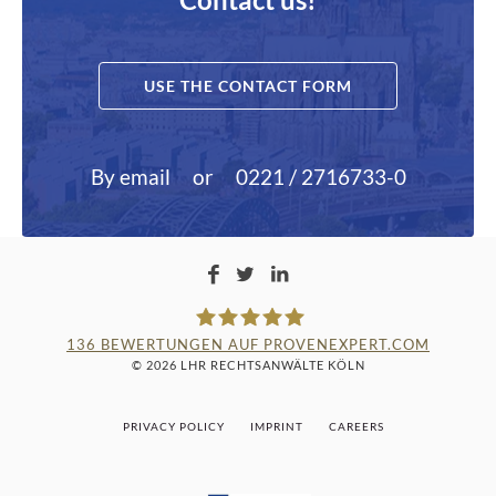
USE THE CONTACT FORM
By email
or
0221 / 2716733-0
136
BEWERTUNGEN AUF PROVENEXPERT.COM
© 2026 LHR RECHTSANWÄLTE KÖLN
LAMPMANN, HABERKAMM &
PRIVACY POLICY
IMPRINT
CAREERS
ROSENBAUM