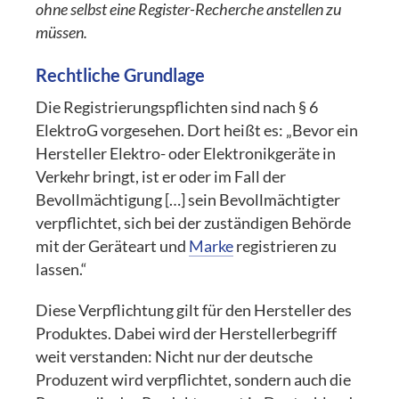
ohne selbst eine Register-Recherche anstellen zu
müssen.
Rechtliche Grundlage
Die Registrierungspflichten sind nach § 6
ElektroG vorgesehen. Dort heißt es: „Bevor ein
Hersteller Elektro- oder Elektronikgeräte in
Verkehr bringt, ist er oder im Fall der
Bevollmächtigung […] sein Bevollmächtigter
verpflichtet, sich bei der zuständigen Behörde
mit der Geräteart und
Marke
registrieren zu
lassen.“
Diese Verpflichtung gilt für den Hersteller des
Produktes. Dabei wird der Herstellerbegriff
weit verstanden: Nicht nur der deutsche
Produzent wird verpflichtet, sondern auch die