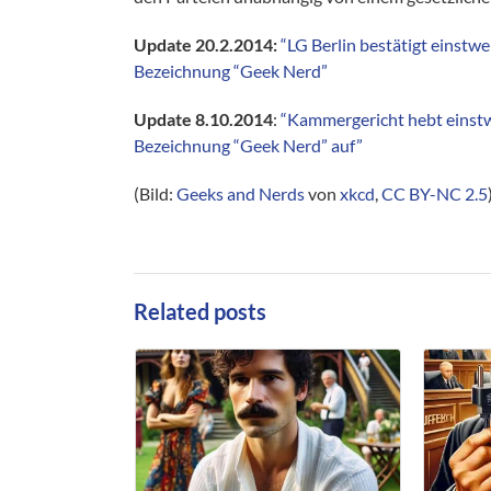
Update 20.2.2014:
“LG Berlin bestätigt einstw
Bezeichnung “Geek Nerd”
Update 8.10.2014
:
“Kammergericht hebt einstw
Bezeichnung “Geek Nerd” auf”
(Bild:
Geeks and Nerds
von
xkcd
,
CC BY-NC 2.5
Related posts