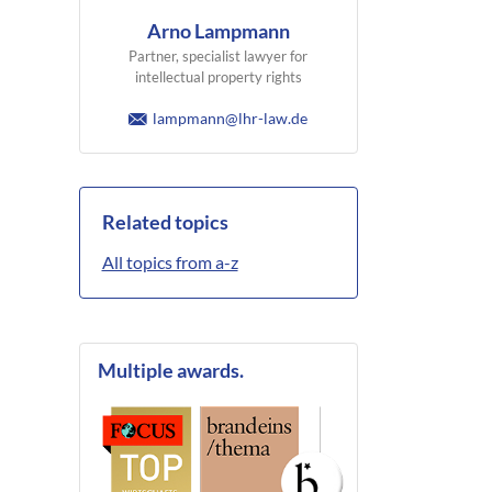
Arno Lampmann
Partner, specialist lawyer for
intellectual property rights
lampmann@lhr-law.de
Related topics
All topics from a-z
Multiple awards.