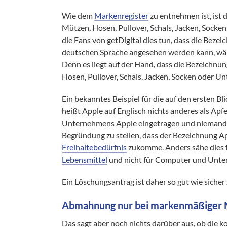
Wie dem
Markenregister
zu entnehmen ist, ist 
Mützen, Hosen, Pullover, Schals, Jacken, Socke
die Fans von getDigital dies tun, dass die Bezei
deutschen Sprache angesehen werden kann, wär
Denn es liegt auf der Hand, dass die Bezeichnu
Hosen, Pullover, Schals, Jacken, Socken oder Un
Ein bekanntes Beispiel für die auf den ersten Bl
heißt Apple auf Englisch nichts anderes als Apf
Unternehmens Apple eingetragen und niemand 
Begründung zu stellen, dass der Bezeichnung Ap
Freihaltebedürfnis
zukomme. Anders sähe dies f
Lebensmittel
und nicht für Computer und Unter
Ein Löschungsantrag ist daher so gut wie sicher 
Abmahnung nur bei markenmäßiger 
Das sagt aber noch nichts darüber aus, ob die