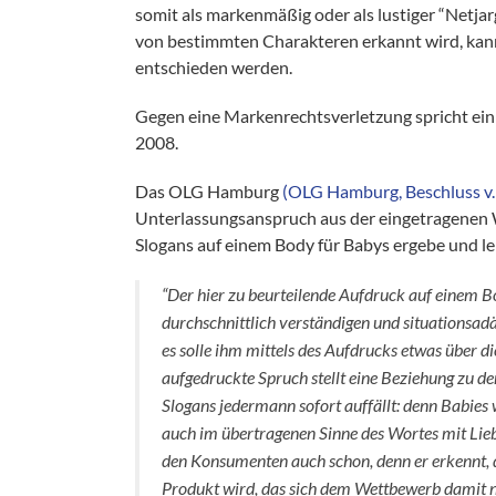
somit als markenmäßig oder als lustiger “Netja
von bestimmten Charakteren erkannt wird, kann 
entschieden werden.
Gegen eine Markenrechtsverletzung spricht ein
2008.
Das OLG Hamburg
(OLG Hamburg, Beschluss v.
Unterlassungsanspruch aus der eingetragenen
Slogans auf einem Body für Babys ergebe und le
“Der hier zu beurteilende Aufdruck auf einem B
durchschnittlich verständigen und situations
es solle ihm mittels des Aufdrucks etwas über d
aufgedruckte Spruch stellt eine Beziehung zu de
Slogans jedermann sofort auffällt: denn Babies
auch im übertragenen Sinne des Wortes mit Lieb
den Konsumenten auch schon, denn er erkennt, 
Produkt wird, das sich dem Wettbewerb damit nic