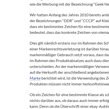
wie die Werbung mit der Bezeichnung “Geek Ne
Wir hatten Anfang des Jahres 2010 bereits anlä
der Bezeichnungen “DDR” und “CCCP” auf Klei
dass ein bestimmtes Zeichen für eine bestimmte
bedeutet, dass das konkrete Zeichen von niema
Dies gilt nämlich erstens nur im Rahmen des S
einer Markenrechtsverletzung ist darüber hin
markenmäßiger Gebrauch setzt voraus, dass das
im Rahmen des Produktabsatzes auch dazu dient
unterscheiden. An der markenmäßigen Verwendu
auf die Herkunft der anschließend angebotenen
Marke
berichtet wird, ist die Verwendung des Z
Produkten müssen nicht immer herkunftshinwe
Ob ein Zeichen für eine bestimmte Klasse als s
nichts darüber aus, ob daraus auch immer erf
kann. Denn ob die Überschrift einer ebay-Aukt