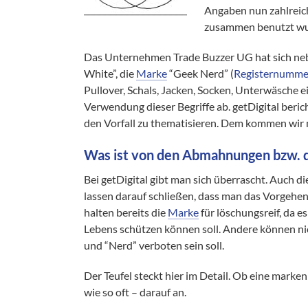
Angaben nun zahlreich
zusammen benutzt wur
Das Unternehmen Trade Buzzer UG hat sich nebe
White”, die
Marke
“Geek Nerd” (
Registernumm
Pullover, Schals, Jacken, Socken, Unterwäsche
Verwendung dieser Begriffe ab. getDigital beri
den Vorfall zu thematisieren. Dem kommen wir n
Was ist von den Abmahnungen bzw. d
Bei getDigital gibt man sich überrascht. Auch 
lassen darauf schließen, dass man das Vorgehen
halten bereits die
Marke
für löschungsreif, da es
Lebens schützen können soll. Andere können ni
und “Nerd” verboten sein soll.
Der Teufel steckt hier im Detail. Ob eine marke
wie so oft – darauf an.