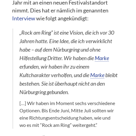
Jahr mit an einen neuen Festivalstandort
nimmt. Dies hat er nämlich im genannten
Interview
wie folgt angekündigt:
„Rock am Ring” ist eine Vision, die ich vor 30
Jahren hatte. Eine Idee, die ich verwirklicht
habe – auf dem Nürburgring und ohne
Hilfestellung Dritter. Wir haben die
Marke
erfunden, wir haben ihr zu einem
Kultcharakter verholfen, und die
Marke
bleibt
bestehen. Sie ist überhaupt nicht an den
Nürburgring gebunden.
[…] Wir haben im Moment sechs verschiedene
Optionen. Bis Ende Juni, Mitte Juli sollten wir
eine Richtungsentscheidung haben, wie und
wo es mit “Rock am Ring” weitergeht.“