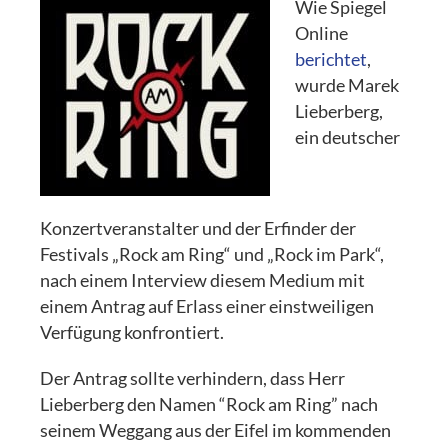
Wie Spiegel
Online
berichtet
,
wurde Marek
Lieberberg,
ein deutscher
Konzertveranstalter und der Erfinder der
Festivals „Rock am Ring“ und „Rock im Park“,
nach einem Interview diesem Medium mit
einem Antrag auf Erlass einer einstweiligen
Verfügung konfrontiert.
Der Antrag sollte verhindern, dass Herr
Lieberberg den Namen “Rock am Ring” nach
seinem Weggang aus der Eifel im kommenden