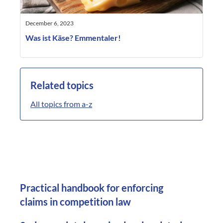
December 6, 2023
Was ist Käse? Emmentaler!
Related topics
All topics from a-z
Practical handbook for enforcing
claims in competition law