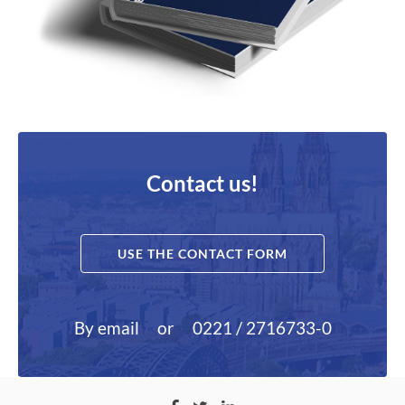
Contact us!
USE THE CONTACT FORM
By email
or
0221 / 2716733-0