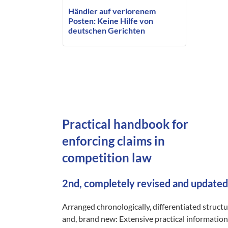
Händler auf verlorenem
Posten: Keine Hilfe von
deutschen Gerichten
gegenüber Amazon
Practical handbook for
enforcing claims in
competition law
2nd, completely revised and updated
Arranged chronologically, differentiated struct
and, brand new: Extensive practical information