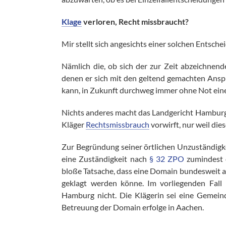
Klage
verloren, Recht missbraucht?
Mir stellt sich angesichts einer solchen Entsch
Nämlich die, ob sich der zur Zeit abzeichnend
denen er sich mit den geltend gemachten Ans
kann, in Zukunft durchweg immer ohne Not ein
Nichts anderes macht das Landgericht Hambur
Kläger
Rechtsmissbrauch
vorwirft, nur weil di
Zur Begründung seiner örtlichen Unzuständigke
eine Zuständigkeit nach
§ 32 ZPO
zumindest e
bloße Tatsache, dass eine Domain bundesweit ab
geklagt werden könne. Im vorliegenden Fall
Hamburg nicht. Die Klägerin sei eine Gemein
Betreuung der Domain erfolge in Aachen.