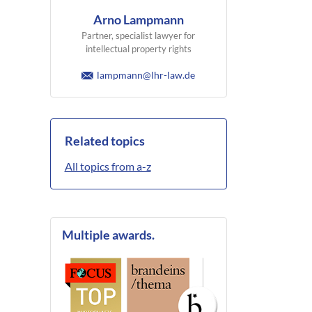
Arno Lampmann
Partner, specialist lawyer for
intellectual property rights
lampmann@lhr-law.de
Related topics
All topics from a-z
Multiple awards.