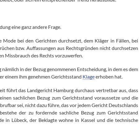
eidung eine ganz andere Frage.
e Mode bei den Gerichten durchsetzt, dem Kläger in Fällen, bei
prüchen bzw. Auffassungen aus Rechtsgründen nicht durchsetzen
en Missbrauch des Rechts vorzuwerfen.
g nämlich in der Bezug genommenen Entscheidung, in dem es dem
eser einem ihm genehmen Gerichtsstand
Klage
erhoben hat.
it führt das Landgericht Hamburg durchaus vertretbar aus, dass
inen sachlichen Bezug zum Gerichtsstand voraussetze und die
rufbar sei, nicht dazu führe, das vor jedem Gericht Deutschlands
 bestehe der zu fordernde sachliche Bezug zum Gerichtsstand
de in Lübeck, der Beklagte wohne in Kassel und die technische