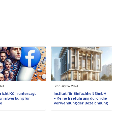
2024
February 26, 2024
richt Köln untersagt
Institut für Einfachheit GmbH
onialwerbung für
– Keine Irreführung durch die
le
Verwendung der Bezeichnung
“Institut” in der Firma einer
GmbH