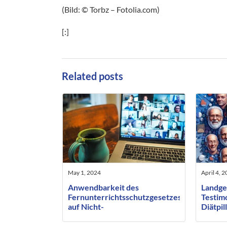
(Bild: © Torbz – Fotolia.com)
[:]
Related posts
May 1, 2024
April 4, 
Anwendbarkeit des
Landge
Fernunterrichtsschutzgesetzes
Testim
auf Nicht-
Diätpil
Verbraucherverträge