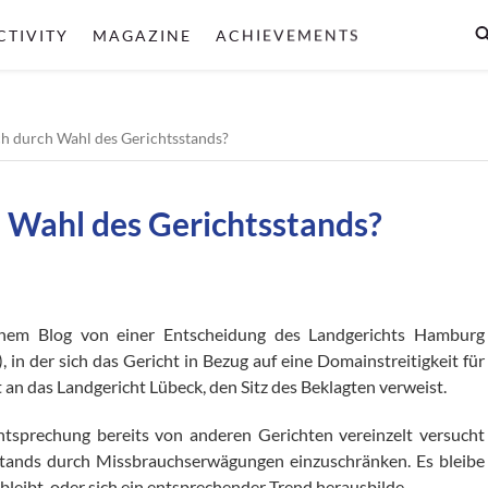
CTIVITY
MAGAZINE
ACHIEVEMENTS
h durch Wahl des Gerichtsstands?
 Wahl des Gerichtsstands?
inem Blog von einer Entscheidung des Landgerichts Hamburg
), in der sich das Gericht in Bezug auf eine Domainstreitigkeit für
t an das Landgericht Lübeck, den Sitz des Beklagten verweist.
chtsprechung bereits von anderen Gerichten vereinzelt versucht
sstands durch Missbrauchserwägungen einzuschränken. Es bleibe
bleibt, oder sich ein entsprechender Trend herausbilde.