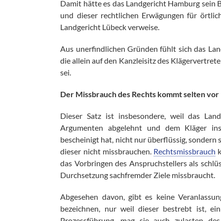
Damit hätte es das Landgericht Hamburg sein Be
und dieser rechtlichen Erwägungen für örtlic
Landgericht Lübeck verweise.
Aus unerfindlichen Gründen fühlt sich das Land
die allein auf den Kanzleisitz des Klägervertre
sei.
Der Missbrauch des Rechts kommt selten vor
Dieser Satz ist insbesondere, weil das Land
Argumenten abgelehnt und dem Kläger inso
bescheinigt hat, nicht nur überflüssig, sondern 
dieser nicht missbrauchen.
Rechtsmissbrauch
k
das Vorbringen des Anspruchstellers als schlüss
Durchsetzung sachfremder Ziele missbraucht.
Abgesehen davon, gibt es keine Veranlassun
bezeichnen, nur weil dieser bestrebt ist, ei
Prozessführung, mag sie auch zulasten de