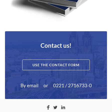
Contact us!
USE THE CONTACT FORM
By email
or
0221 / 2716733-0