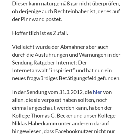
Dieser kann naturgemäß gar nicht überprüfen,
ob derjenige auch Rechteinhaber ist, der es auf
der Pinnwand postet.
Hoffentlich ist es Zufall.
Vielleicht wurde der Abmahner aber auch
durch die Ausführungen und Warnungen in der
Sendung Ratgeber Internet: Der
Internetanwalt “inspiriert” und hat nun ein
neues fragwürdiges Betätigungsfeld gefunden.
In der Sendung vom 31.3.2012, die
hier
von
allen, die sie verpasst haben sollten, noch
einmal angeschaut werden kann, haben der
Kollege Thomas G. Becker und unser Kollege
Niklas Haberkamm unter anderem darauf
hingewiesen, dass Facebooknutzer nicht nur