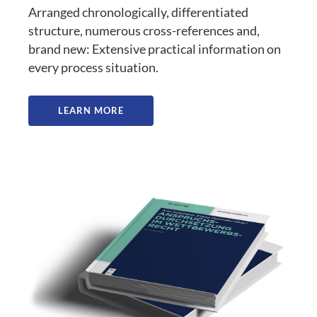
Arranged chronologically, differentiated
structure, numerous cross-references and,
brand new: Extensive practical information on
every process situation.
LEARN MORE