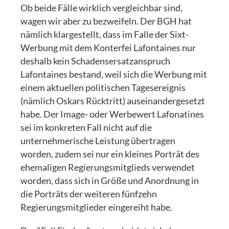
Ob beide Fälle wirklich vergleichbar sind,
wagen wir aber zu bezweifeln. Der BGH hat
nämlich klargestellt, dass im Falle der Sixt-
Werbung mit dem Konterfei Lafontaines nur
deshalb kein Schadensersatzanspruch
Lafontaines bestand, weil sich die Werbung mit
einem aktuellen politischen Tagesereignis
(nämlich Oskars Rücktritt) auseinandergesetzt
habe. Der Image- oder Werbewert Lafonatines
sei im konkreten Fall nicht auf die
unternehmerische Leistung übertragen
worden, zudem sei nur ein kleines Porträt des
ehemaligen Regierungsmitglieds verwendet
worden, dass sich in Größe und Anordnung in
die Porträts der weiteren fünfzehn
Regierungsmitglieder eingereiht habe.