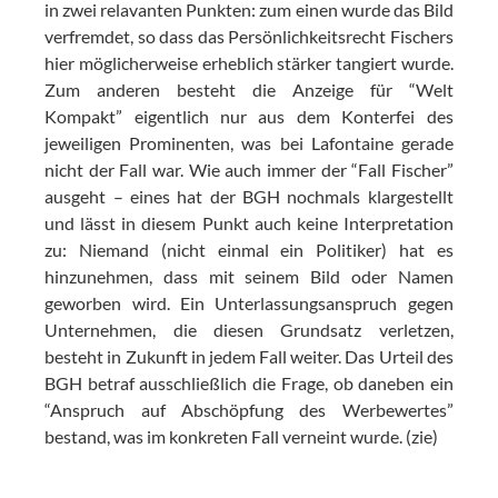
in zwei relavanten Punkten: zum einen wurde das Bild
verfremdet, so dass das Persönlichkeitsrecht Fischers
hier möglicherweise erheblich stärker tangiert wurde.
Zum anderen besteht die Anzeige für “Welt
Kompakt” eigentlich nur aus dem Konterfei des
jeweiligen Prominenten, was bei Lafontaine gerade
nicht der Fall war. Wie auch immer der “Fall Fischer”
ausgeht – eines hat der BGH nochmals klargestellt
und lässt in diesem Punkt auch keine Interpretation
zu: Niemand (nicht einmal ein Politiker) hat es
hinzunehmen, dass mit seinem Bild oder Namen
geworben wird. Ein Unterlassungsanspruch gegen
Unternehmen, die diesen Grundsatz verletzen,
besteht in Zukunft in jedem Fall weiter. Das Urteil des
BGH betraf ausschließlich die Frage, ob daneben ein
“Anspruch auf Abschöpfung des Werbewertes”
bestand, was im konkreten Fall verneint wurde. (zie)