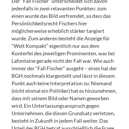
Der “Fall Fischer” unterscheidet sich davon
jedenfalls in zwei relavanten Punkten: zum
einen wurde das Bild verfremdet, so dass das
Persönlichkeitsrecht Fischers hier
möglicherweise erheblich stärker tangiert
wurde. Zum anderen besteht die Anzeige für
“Welt Kompakt” eigentlich nur aus dem
Konterfei des jeweiligen Prominenten, was bei
Lafontaine gerade nicht der Fall war. Wie auch
immer der “Fall Fischer” ausgeht – eines hat der
BGH nochmals klargestellt und lässt in diesem
Punkt auch keine Interpretation zu: Niemand
(nicht einmal ein Politiker) hat es hinzunehmen,
dass mit seinem Bild oder Namen geworben
wird. Ein Unterlassungsanspruch gegen
Unternehmen, die diesen Grundsatz verletzen,
besteht in Zukunft in jedem Fall weiter. Das
Urteil des BGH betraf ausschließlich die Frage,