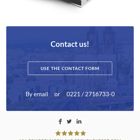
Contact us!
USE THE CONTACT FORM
By email
or
0221 / 2716733-0