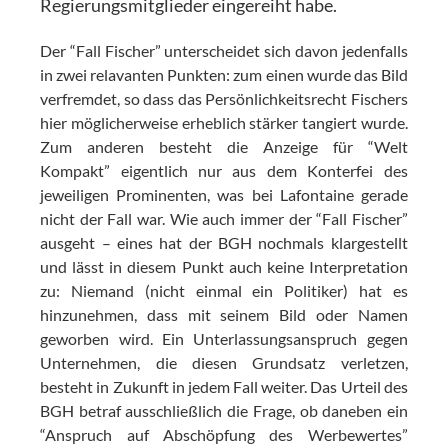
Regierungsmitglieder eingereiht habe.
Der “Fall Fischer” unterscheidet sich davon jedenfalls
in zwei relavanten Punkten: zum einen wurde das Bild
verfremdet, so dass das Persönlichkeitsrecht Fischers
hier möglicherweise erheblich stärker tangiert wurde.
Zum anderen besteht die Anzeige für “Welt
Kompakt” eigentlich nur aus dem Konterfei des
jeweiligen Prominenten, was bei Lafontaine gerade
nicht der Fall war. Wie auch immer der “Fall Fischer”
ausgeht – eines hat der BGH nochmals klargestellt
und lässt in diesem Punkt auch keine Interpretation
zu: Niemand (nicht einmal ein Politiker) hat es
hinzunehmen, dass mit seinem Bild oder Namen
geworben wird. Ein Unterlassungsanspruch gegen
Unternehmen, die diesen Grundsatz verletzen,
besteht in Zukunft in jedem Fall weiter. Das Urteil des
BGH betraf ausschließlich die Frage, ob daneben ein
“Anspruch auf Abschöpfung des Werbewertes”