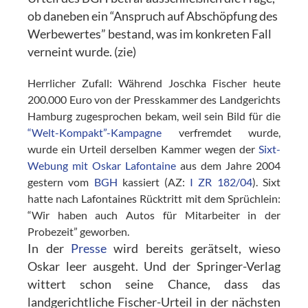
ob daneben ein “Anspruch auf Abschöpfung des
Werbewertes” bestand, was im konkreten Fall
verneint wurde. (zie)
Herrlicher Zufall: Während Joschka Fischer heute
200.000 Euro von der Presskammer des Landgerichts
Hamburg zugesprochen bekam, weil sein Bild für die
“Welt-Kompakt”-Kampagne
verfremdet wurde,
wurde ein Urteil derselben Kammer wegen der
Sixt-
Webung mit Oskar Lafontaine
aus dem Jahre 2004
gestern vom
BGH
kassiert (AZ:
I ZR 182/04
). Sixt
hatte nach Lafontaines Rücktritt mit dem Sprüchlein:
“Wir haben auch Autos für Mitarbeiter in der
Probezeit” geworben.
In der
Presse
wird bereits gerätselt, wieso
Oskar leer ausgeht. Und der Springer-Verlag
wittert schon seine Chance, dass das
landgerichtliche Fischer-Urteil in der nächsten